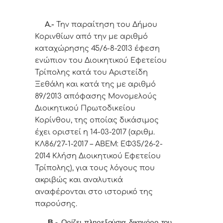
Α.-
Την παραίτηση του Δήμου
Κορινθίων από την με αριθμό
καταχώρησης 45/6-8-2013 έφεση
ενώπιον του Διοικητικού Εφετείου
Τρίπολης κατά του Αριστείδη
Ξεθάλη και κατά της με αριθμό
89/2013 απόφασης Μονομελούς
Διοικητικού Πρωτοδικείου
Κορίνθου, της οποίας δικάσιμος
έχει οριστεί η 14-03-2017 (αριθμ.
ΚΛ86/27-1-2017 – ΑΒΕΜ: ΕΦ35/26-2-
2014 Κλήση Διοικητικού Εφετείου
Τρίπολης), για τους λόγους που
ακριβώς και αναλυτικά
αναφέρονται στο ιστορικό της
παρούσης.
Β.-
Ορίζει πληρεξούσια δικηγόρο του