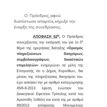
Ο Πρόεδρος, αφού
διαπίστωσε απαρτία, κήρυξε την
έναρξη της συνεδρίασης.
η
ΑΠΟΦΑΣΗ 62
:
Ο
Πρόεδρος
ο
συνεχίζοντας την εισήγησή του για το 5
θέμα της ημερήσιας διάταξης
«
Ορισμός
πληρεξούσιων δικηγόρων,
συμβολαιογράφων, δικαστικών
επιμελητών»
ενημερώνει τα μέλη της
Επιτροπής ότι
ο Δήμος Κορινθίων, δια
μέσου της πληρεξούσιας δικηγόρου του,
έχει ασκήσει την με αριθμό καταχώρησης
45/6-8-2013 έφεση ενώπιον του
Διοικητικού Εφετείου Τρίπολης κατά του
Αριστείδη Ξεθάλη και κατά της με αριθμό
89/2013 απόφασης Μονομελούς