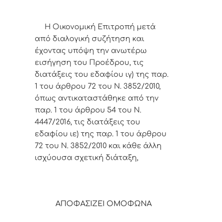
Η Οικονομική Επιτροπή μετά
από διαλογική συζήτηση και
έχοντας υπόψη την ανωτέρω
εισήγηση του Προέδρου,
τις
διατάξεις του εδαφίου ιγ) της παρ.
1 του άρθρου 72 του Ν. 3852/2010,
όπως αντικαταστάθηκε από την
παρ. 1 του άρθρου 54 του Ν.
4447/2016, τις διατάξεις του
εδαφίου ιε) της παρ. 1 του άρθρου
72 του Ν. 3852/2010 και κάθε άλλη
ισχύουσα σχετική διάταξη,
ΑΠΟΦΑΣΙΖΕΙ ΟΜΟΦΩΝΑ