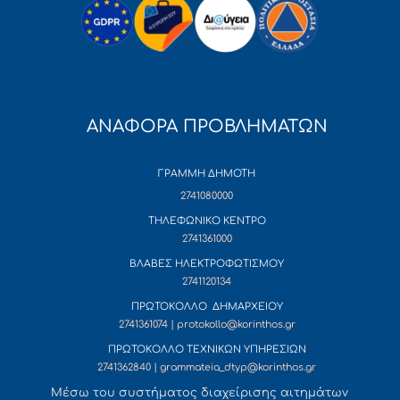
ΑΝΑΦΟΡΑ ΠΡΟΒΛΗΜΑΤΩΝ
ΓΡΑΜΜΗ ΔΗΜΟΤΗ
2741080000
ΤΗΛΕΦΩΝΙΚΟ ΚΕΝΤΡΟ
2741361000
ΒΛΑΒΕΣ ΗΛΕΚΤΡΟΦΩΤΙΣΜΟΥ
2741120134
ΠΡΩΤΟΚΟΛΛΟ ΔΗΜΑΡΧΕΙΟΥ
2741361074 | protokollo@korinthos.gr
ΠΡΩΤΟΚΟΛΛΟ ΤΕΧΝΙΚΩΝ ΥΠΗΡΕΣΙΩΝ
2741362840 | grammateia_dtyp@korinthos.gr
Mέσω του συστήματος διαχείρισης αιτημάτων