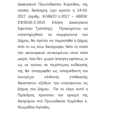
Διοικητικού Πρωτοδικείου Κορίνθου, της
οποίας δικάσιμος έχει οριστεί η 14-03-
2017 (αριθμ. ΚΛ86/27-1-2017 – ΑΒΕΜ:
ΕΦ35/26-2-2014 Κλήση Διοικητικού
Εφετείου Τρίπολης). Προκειμένου να
υποστηριχθούν τα συμφέροντα του
Δήμου, θα πρέπει να παραιτηθεί ο Δήμος
από το ως άνω δικόγραφο, διότι το ποσό
του οικονομικού αντικειμένου είναι τόσο
μικρό, που δεν χωρεί άσκηση εφέσεως κι
ως εκ τούτου σε περίπτωση εκδίκασής
της θα απορριφθεί ως απαράδεκτη και
συντρέχει κίνδυνος επιδίκασης
δικαστικών εξόδων του εναγόμενου εις
βάρος του Δήμου. Για το λόγο αυτό ο
Πρόεδρος προτείνει τον ορισμό της
δικηγόρου στο Πρωτοδικείο Κορίνθου κ.
Θωμαΐδου Αγλαΐας.