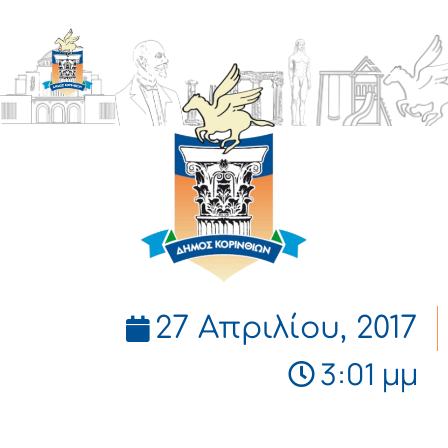
ΔΗΜΟΣ
ΚΟΡΙΝΘΙΩΝ
27 Απριλίου, 2017
3:01 μμ