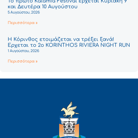
Το πρώτο Kalamia Festival έρχεται Κυριακή 9
και Δευτέρα 10 Αυγούστου
5 Αυγούστου, 2026
Περισσότερα »
Η Κόρινθος ετοιμάζεται να τρέξει ξανά!
Έρχεται το 2ο KORINTHOS RIVIERA NIGHT RUN
1 Αυγούστου, 2026
Περισσότερα »