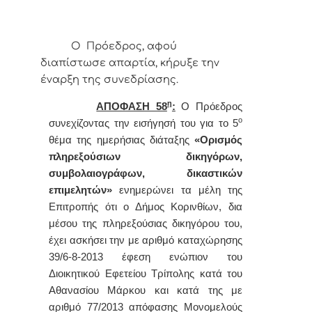
Ο Πρόεδρος, αφού
διαπίστωσε απαρτία, κήρυξε την
έναρξη της συνεδρίασης.
η
ΑΠΟΦΑΣΗ 58
:
Ο
Πρόεδρος
ο
συνεχίζοντας την εισήγησή του για το 5
θέμα της ημερήσιας διάταξης
«
Ορισμός
πληρεξούσιων δικηγόρων,
συμβολαιογράφων, δικαστικών
επιμελητών»
ενημερώνει τα μέλη της
Επιτροπής ότι
ο Δήμος Κορινθίων, δια
μέσου της πληρεξούσιας δικηγόρου του,
έχει ασκήσει την με αριθμό καταχώρησης
39/6-8-2013 έφεση ενώπιον του
Διοικητικού Εφετείου Τρίπολης κατά του
Αθανασίου Μάρκου και κατά της με
αριθμό 77/2013 απόφασης Μονομελούς