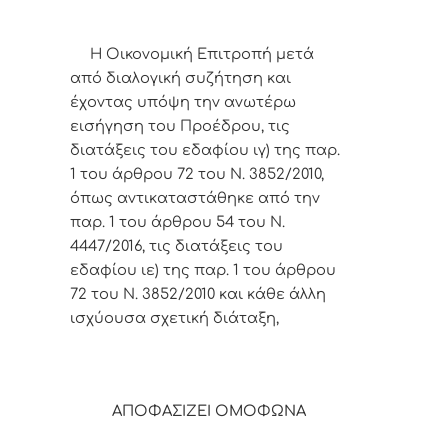
Η Οικονομική Επιτροπή μετά
από διαλογική συζήτηση και
έχοντας υπόψη την ανωτέρω
εισήγηση του Προέδρου,
τις
διατάξεις του εδαφίου ιγ) της παρ.
1 του άρθρου 72 του Ν. 3852/2010,
όπως αντικαταστάθηκε από την
παρ. 1 του άρθρου 54 του Ν.
4447/2016, τις διατάξεις του
εδαφίου ιε) της παρ. 1 του άρθρου
72 του Ν. 3852/2010 και κάθε άλλη
ισχύουσα σχετική διάταξη,
ΑΠΟΦΑΣΙΖΕΙ ΟΜΟΦΩΝΑ