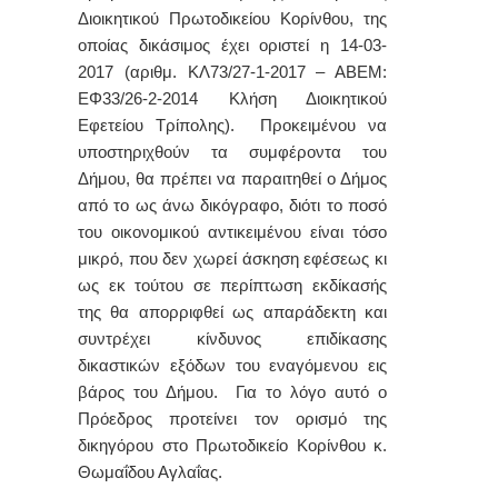
Διοικητικού Πρωτοδικείου Κορίνθου, της
οποίας δικάσιμος έχει οριστεί η 14-03-
2017 (αριθμ. ΚΛ73/27-1-2017 – ΑΒΕΜ:
ΕΦ33/26-2-2014 Κλήση Διοικητικού
Εφετείου Τρίπολης). Προκειμένου να
υποστηριχθούν τα συμφέροντα του
Δήμου, θα πρέπει να παραιτηθεί ο Δήμος
από το ως άνω δικόγραφο, διότι το ποσό
του οικονομικού αντικειμένου είναι τόσο
μικρό, που δεν χωρεί άσκηση εφέσεως κι
ως εκ τούτου σε περίπτωση εκδίκασής
της θα απορριφθεί ως απαράδεκτη και
συντρέχει κίνδυνος επιδίκασης
δικαστικών εξόδων του εναγόμενου εις
βάρος του Δήμου.
Για το λόγο αυτό ο
Πρόεδρος προτείνει τον ορισμό της
δικηγόρου στο Πρωτοδικείο Κορίνθου κ.
Θωμαΐδου Αγλαΐας.