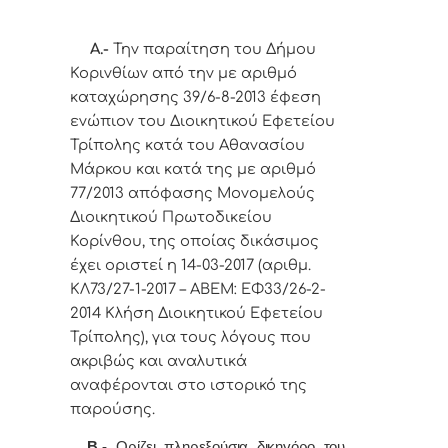
Α.-
Την παραίτηση του Δήμου
Κορινθίων από την με αριθμό
καταχώρησης 39/6-8-2013 έφεση
ενώπιον του Διοικητικού Εφετείου
Τρίπολης κατά του Αθανασίου
Μάρκου και κατά της με αριθμό
77/2013 απόφασης Μονομελούς
Διοικητικού Πρωτοδικείου
Κορίνθου, της οποίας δικάσιμος
έχει οριστεί η 14-03-2017 (αριθμ.
ΚΛ73/27-1-2017 – ΑΒΕΜ: ΕΦ33/26-2-
2014 Κλήση Διοικητικού Εφετείου
Τρίπολης), για τους λόγους που
ακριβώς και αναλυτικά
αναφέρονται στο ιστορικό της
παρούσης.
Β.-
Ορίζει πληρεξούσια δικηγόρο του