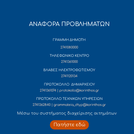
ΑΝΑΦΟΡΑ ΠΡΟΒΛΗΜΑΤΩΝ
ΓΡΑΜΜΗ ΔΗΜΟΤΗ
2741080000
ΤΗΛΕΦΩΝΙΚΟ ΚΕΝΤΡΟ
2741361000
ΒΛΑΒΕΣ ΗΛΕΚΤΡΟΦΩΤΙΣΜΟΥ
2741120134
ΠΡΩΤΟΚΟΛΛΟ ΔΗΜΑΡΧΕΙΟΥ
2741361074 | protokollo@korinthos.gr
ΠΡΩΤΟΚΟΛΛΟ ΤΕΧΝΙΚΩΝ ΥΠΗΡΕΣΙΩΝ
2741362840 | grammateia_dtyp@korinthos.gr
Mέσω του συστήματος διαχείρισης αιτημάτων
Πατήστε εδώ