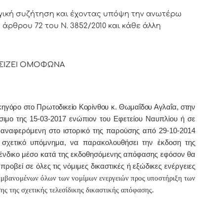
γική συζήτηση και έχοντας υπόψη την ανωτέρω
υ άρθρου 72 του Ν. 3852/2010 και κάθε άλλη
ΣΙΖΕΙ ΟΜΟΦΩΝΑ
ικηγόρο στο Πρωτοδικείο Κορίνθου
κ. Θωμαΐδου Αγλαΐα, στην
σιμο της 15-03-2017 ενώπιον του Εφετείου Ναυπλίου ή σε
η αναφερόμενη στο ιστορικό της παρούσης από 29-10-2014
ι σχετικό υπόμνημα, να παρακολουθήσει την έκδοση της
ένδικο μέσο κατά της εκδοθησόμενης απόφασης εφόσον θα
ροβεί σε όλες τις νόμιμες δικαστικές ή εξώδικες ενέργειες
αμβανομένων όλων των νομίμων ενεργειών προς υποστήριξη των
ης της σχετικής τελεσίδικης δικαστικής απόφασης.