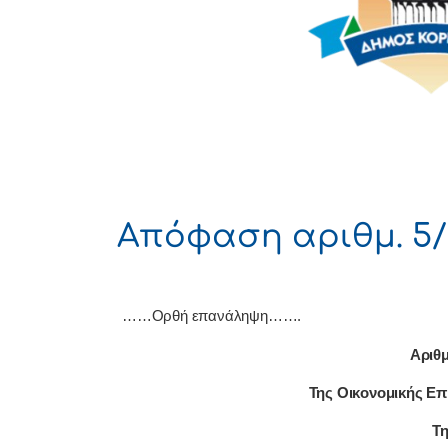
Απόφαση αριθμ. 5/
……Ορθή επανάληψη…….
Αριθμ
Της Οικονομικής Επ
Τη