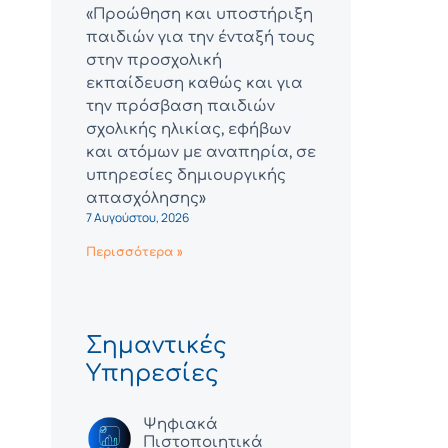
«Προώθηση και υποστήριξη
παιδιών για την ένταξή τους
στην προσχολική
εκπαίδευση καθώς και για
την πρόσβαση παιδιών
σχολικής ηλικίας, εφήβων
και ατόμων με αναπηρία, σε
υπηρεσίες δημιουργικής
απασχόλησης»
7 Αυγούστου, 2026
Περισσότερα »
Σημαντικές
Υπηρεσίες
Ψηφιακά
Πιστοποιητικά