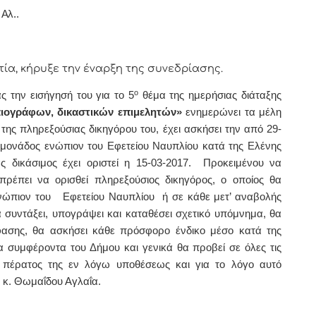
Αλ..
 κήρυξε την έναρξη της συνεδρίασης.
ο
ς την εισήγησή του για το 5
θέμα της ημερήσιας διάταξης
ιογράφων, δικαστικών επιμελητών»
ενημερώνει τα μέλη
 της πληρεξούσιας δικηγόρου του, έχει ασκήσει την από 29-
ς μονάδος ενώπιον του Εφετείου Ναυπλίου κατά της Ελένης
ς δικάσιμος έχει οριστεί η 15-03-2017. Προκειμένου να
ρέπει να ορισθεί πληρεξούσιος δικηγόρος, ο οποίος θα
 ενώπιον του Εφετείου Ναυπλίου ή σε κάθε μετ’ αναβολής
 συντάξει, υπογράψει και καταθέσει σχετικό υπόμνημα, θα
φασης, θα ασκήσει κάθε πρόσφορο ένδικο μέσο κατά της
 συμφέροντα του Δήμου και γενικά θα προβεί σε όλες τις
ρι πέρατος της εν λόγω υποθέσεως και για το λόγο αυτό
υ κ. Θωμαΐδου Αγλαΐα.