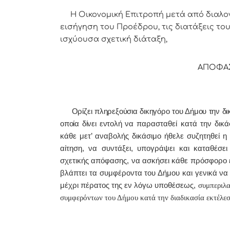
Η Οικονομική Επιτροπή μετά από διαλο
εισήγηση του Προέδρου,
τις διατάξεις το
ισχύουσα σχετική διάταξη,
ΑΠΟΦΑ
Ορίζει πληρεξούσια δικηγόρο του Δήμου την δ
οποία δίνει εντολή
να παρασταθεί
κατά την δικά
κάθε μετ’ αναβολής δικάσιμο ήθελε συζητηθεί 
αίτηση, να συντάξει, υπογράψει και καταθέσε
σχετικής απόφασης, να ασκήσει κάθε πρόσφορο 
βλάπτει τα συμφέροντα του Δήμου και γενικά να π
μέχρι πέρατος της εν λόγω υποθέσεως,
συμπεριλ
συμφερόντων του Δήμου κατά την διαδικασία εκτέλεσ