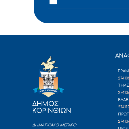
ΑΝΑ
ΓΡΑ
27410
ΤΗΛΕ
27413
ΒΛΑΒ
ΔΗΜΟΣ
27411
ΚΟΡΙΝΘΙΩΝ
ΠΡΩΤ
27413
ΔΗΜΑΡΧΙΑΚΟ ΜΕΓΑΡΟ
ΠΡΩΤ