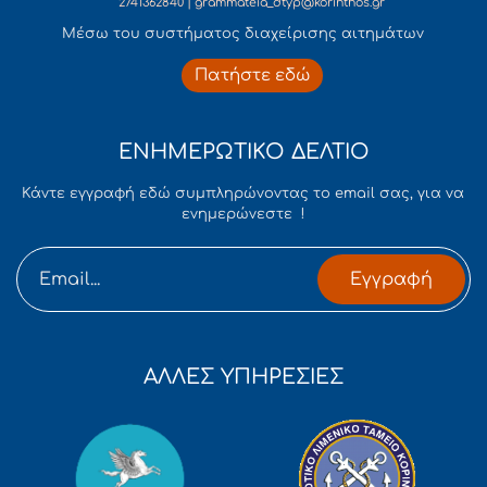
2741362840 | grammateia_dtyp@korinthos.gr
Mέσω του συστήματος διαχείρισης αιτημάτων
Πατήστε εδώ
ΕΝΗΜΕΡΩΤΙΚΟ ΔΕΛΤΙΟ
Κάντε εγγραφή εδώ συμπληρώνοντας το email σας, για να
ενημερώνεστε !
Εγγραφή
ΑΛΛΕΣ ΥΠΗΡΕΣΙΕΣ