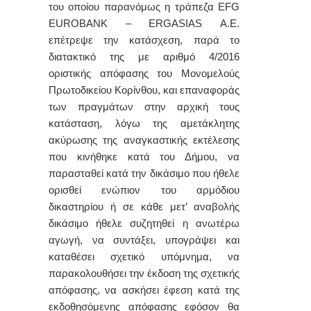
του οποίου παρανόμως η τράπεζα
EFG
EUROBANK
–
ERGASIAS
A
.
E
.
επέτρεψε την κατάσχεση, παρά το
διατακτικό της με αριθμό 4/2016
οριστικής απόφασης του Μονομελούς
Πρωτοδικείου Κορίνθου, και επαναφοράς
των πραγμάτων στην αρχική τους
κατάσταση, λόγω της αμετάκλητης
ακύρωσης της αναγκαστικής εκτέλεσης
που κινήθηκε κατά του Δήμου, να
παρασταθεί κατά την δικάσιμο που ήθελε
ορισθεί ενώπιον του αρμόδιου
δικαστηρίου
ή σε κάθε μετ’ αναβολής
δικάσιμο ήθελε συζητηθεί η ανωτέρω
αγωγή, να συντάξει, υπογράψει και
καταθέσει σχετικό υπόμνημα, να
παρακολουθήσει την έκδοση της σχετικής
απόφασης, να ασκήσει έφεση κατά της
εκδοθησόμενης απόφασης εφόσον θα