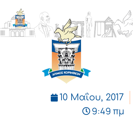
ΔΗΜΟΣ
ΚΟΡΙΝΘΙΩΝ
10 Μαΐου, 2017
9:49 πμ