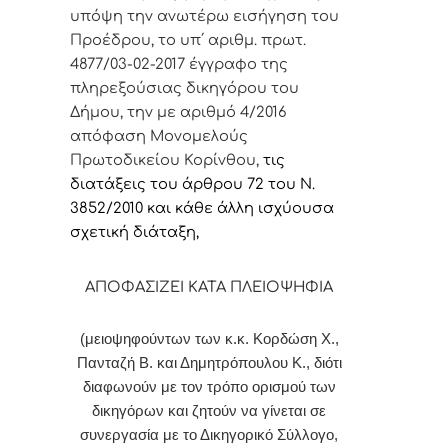
υπόψη την ανωτέρω εισήγηση του
Προέδρου, το υπ΄ αριθμ. πρωτ.
4877/03-02-2017 έγγραφο της
πληρεξούσιας δικηγόρου του
Δήμου, την με αριθμό 4/2016
απόφαση Μονομελούς
Πρωτοδικείου Κορίνθου,
τις
διατάξεις του άρθρου 72 του Ν.
3852/2010 και κάθε άλλη ισχύουσα
σχετική διάταξη,
ΑΠΟΦΑΣΙΖΕΙ ΚΑΤΑ ΠΛΕΙΟΨΗΦΙΑ
(μειοψηφούντων των κ.κ. Κορδώση Χ.,
Πανταζή Β. και Δημητρόπουλου Κ., διότι
διαφωνούν με τον τρόπο ορισμού των
δικηγόρων και ζητούν να γίνεται σε
συνεργασία με το Δικηγορικό Σύλλογο,