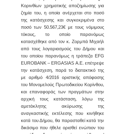
Κορινθίων χρηματικής αποζημίωσης για
ζημία του, η οποία ανέρχεται στο ποσό
της κατάσχεσης και συγκεκριμένα στο
ποσό των 50.567,23€ με τους νόμιμους
τόκους, το οποίο παρανόμως
κατασχέθηκε από τον κ. Ζορμπά Μιχαήλ
από τους λογαριασμούς του Δήμου και
του οποίου παρανόμως η τράπεζα
EFG
EUROBANK
–
ERGASIAS
A
.
E
. επέτρεψε
την κατάσχεση, παρά το διατακτικό της
με αριθμό 4/2016 οριστικής απόφασης
του Μονομελούς Πρωτοδικείου Κορίνθου,
και επαναφοράς των πραγμάτων στην
αρχική τους κατάσταση, λόγω της
αμετάκλητης ακύρωσης της
αναγκαστικής εκτέλεσης που κινήθηκε
κατά του Δήμου, θα παρασταθεί κατά την
δικάσιμο που ήθελε ορισθεί ενώπιον του