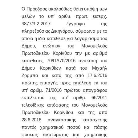
Ο Πρόεδρος ακολούθως θέτει υπόψη των
μελών το υπ’ αριθμ. πρωτ. εισερχ.
4877/3-2-2017 έγγραφο της
πληρεξούσιας Δικηγόρου, σύμφωνα με το
οποίο η ίδια κατέθεσε για λογαριασμό του
Δήμου, ενώπιον του Μονομελούς
Πρωτοδικείου Κορίνθου την με αριθμό
κατάθεσης 70/ΠΔ70/2016 ανακοπή του
Δήμου Κορινθίων κατά του Μιχαήλ
Ζορμπά και κατά της από 17.6.2016
πρώτης επιταγής προς εκτέλεση εκ του
υπ’ αριθμ. 71/2016 πρώτου απογράφου
εκτελεστού της υπ’ αριθμ. 66/2011
τελεσίδικης απόφασης του Μονομελούς
Πρωτοδικείου Κορίνθου και της από
28.6.2016 αναγκαστικής κατάσχεσης
παντός χρηματικού ποσού και πάσης
φύσεως δικαιώματος και χρηματικής