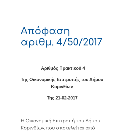
Απόφαση
αριθμ. 4/50/2017
Αριθμός Πρακτικού 4
Της Οικονομικής Επιτρoπής τoυ Δήμoυ
Κoριvθίωv
Της 21-02-2017
Η Οικονομική Επιτρoπή τoυ Δήμoυ
Κoριvθίωv, πoυ απoτελείται από