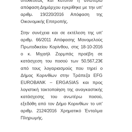
υποθέσεως και κατόπιν η ανωτέρω
απόφαση Δημάρχου εγκρίθηκε με την υπ’
αριθμ. 19/220/2016 Απόφαση της
Οικονομικής Επιτροπής.
Στην συνέχεια και σε εκτέλεση της υπ’
αριθμ. 66/2011 Απόφασης Μονομελούς
Πρωτοδικείου Κορίνθου, στις 18-10-2016
ο κ. Μιχαήλ Ζορμπάς προέβη σε
κατάσχεση του ποσού των 50.567,23
€
από τους λογαριασμούς που τηρεί ο
Δήμος Κορινθίων στην Τράπεζα
EFG
EUROBANK
–
ERGASIAS
και προς
λογιστική τακτοποίηση της αναγκαστικής
κατάσχεσης του ανωτέρω ποσού,
εξεδόθη από τον Δήμο Κορινθίων το υπ’
αριθμ. 2124/2016 Χρηματικό Ένταλμα
Πληρωμής.