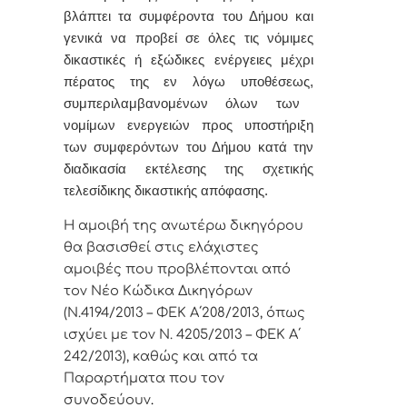
βλάπτει τα συμφέροντα του Δήμου και
γενικά να προβεί σε όλες τις νόμιμες
δικαστικές ή εξώδικες ενέργειες μέχρι
πέρατος της εν λόγω υποθέσεως,
συμπεριλαμβανομένων όλων των
νομίμων ενεργειών προς υποστήριξη
των συμφερόντων του Δήμου κατά την
διαδικασία εκτέλεσης της σχετικής
τελεσίδικης δικαστικής απόφασης.
Η αμοιβή της ανωτέρω δικηγόρου
θα βασισθεί στις ελάχιστες
αμοιβές που προβλέπονται από
τον Νέο Κώδικα Δικηγόρων
(Ν.4194/2013 – ΦΕΚ Α΄208/2013, όπως
ισχύει με τον Ν. 4205/2013 – ΦΕΚ Α΄
242/2013), καθώς και από τα
Παραρτήματα που τον
συνοδεύουν
.