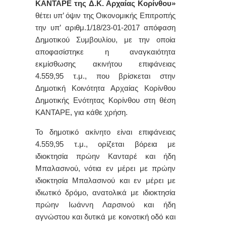
ΚΑΝΤΑΡΕ της Δ.Κ. Αρχαίας Κορίνθου»
θέτει υπ’ όψιν της Οικονομικής Επιτροπής
την υπ’ αριθμ.1/18/23-01-2017 απόφαση
Δημοτικού Συμβουλίου, με την οποία
αποφασίστηκε η αναγκαιότητα
εκμίσθωσης ακινήτου
επιφάνειας
4.559,95 τ.μ., που βρίσκεται στην
Δημοτική Κοινότητα Αρχαίας Κορίνθου
Δημοτικής Ενότητας Κορίνθου στη θέση
ΚΑΝΤΑΡΕ, για κάθε χρήση.
Το δημοτικό ακίνητο είναι επιφάνειας
4.559,95 τ.μ., ορίζεται βόρεια με
ιδιοκτησία πρώην Κανταρέ και ήδη
Μπαλασινού, νότια εν μέρει με πρώην
ιδιοκτησία Μπαλασινού και εν μέρει με
ιδιωτικό δρόμο, ανατολικά με ιδιοκτησία
πρώην Ιωάννη Λαρσινού και ήδη
αγνώστου και δυτικά με κοινοτική οδό και