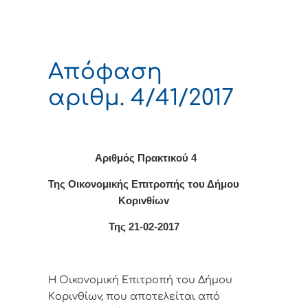
Απόφαση
αριθμ. 4/41/2017
Αριθμός Πρακτικού 4
Της Οικονομικής Επιτρoπής τoυ Δήμoυ
Κoριvθίωv
Της 21-02-2017
Η Οικονομική Επιτρoπή τoυ Δήμoυ
Κoριvθίωv, πoυ απoτελείται από