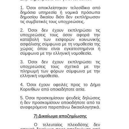
1. Όσοι αποκλείστηκαν τελεσίδικα από
δημόσια υπηρεσία ή νομικά πρόσωπα
δημοσίου δικαίου διότι δεν εκπλήρωσαν
τις συμβατικές τους υποχρεώσεις.
2. Όσοι δεν έχουν εκπληρώσει τις
υποχρεώσεις τους όσο
ν
αφορά την
καταβολή των εισφορών κοινωνικής
ασφάλισης σύμφωνα με τη νομοθεσία της
χώρας όπου είναι εγκατεστημένοι ή
σύμφωνα με την ελληνική νομοθεσία.
3. Όσοι δεν έχουν εκπληρώσει τις
υποχρεώσεις τους σχετικά με την
πληρωμή των φόρων σύμφωνα με την
ελληνική νομοθεσία.
4. Όσοι έχουν οφειλές προς το Δήμο
Κορινθίων από οποιαδήποτε αιτία.
5. Όσοι προσκομίσουν ψευδείς δηλώσεις
ή δεν προσκομίσουν οποιοδήποτε από τα
αναφερόμενα παραπάνω δικαιολογητικά.
7) Δικαίωμα αποζημίωσης
Ο τελευταίος πλειοδότης δεν