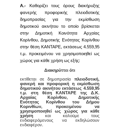
Α.-
Καθορίζει τους όρους διακήρυξης
φανερής προφορικής πλειοδοτικής
δημοπρασίας για την εκμίσθωση
δημοτικού ακινήτου το οποίο βρίσκεται
στην Δημοτική Κοινότητα Αρχαίας
Κορίνθου,
Δημοτικής Ενότητας Κορίνθου
στην θέση ΚΑΝΤΑΡΕ, εκτάσεως 4.559,95
τ.μ. προκειμένου να χρησιμοποιηθεί ως
χώρος για κάθε χρήση ως εξής:
Διακηρύττει ότι
εκτίθεται σε δημοπρασία
πλειοδοτική,
φανερή και προφορική η εκμίσθωση
δημοτικού ακινήτου εκτάσεως 4.559,95
τ.μ.
στη θέση ΚΑΝΤΑΡΕ της Δ.Κ.
Αρχαίας Κορίνθου, Δημοτικής
Ενότητας Κορίνθου του Δήμου
Κορινθίων,
προκειμένου να
χρησιμοποιηθεί ως χώρος
για κάθε
χρήση
και καλούμε τους
ενδιαφερόμενους να εκδηλώσουν
ενδιαφέρον.