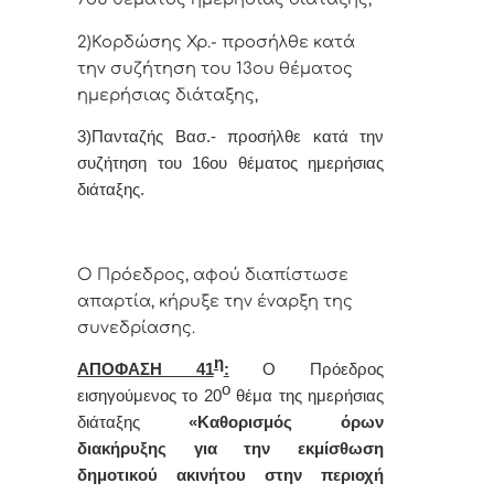
2)Κορδώσης Χρ.- προσήλθε κατά
την συζήτηση του 13ου θέματος
ημερήσιας διάταξης,
3)Πανταζής Βασ.- προσήλθε κατά την
συζήτηση του 16ου θέματος ημερήσιας
διάταξης.
Ο Πρόεδρος, αφού διαπίστωσε
απαρτία, κήρυξε την έναρξη της
συνεδρίασης.
η
ΑΠΟΦΑΣΗ 41
:
Ο Πρόεδρος
ο
εισηγούμενος το 20
θέμα της ημερήσιας
διάταξης
«
Καθορισμός όρων
διακήρυξης για την εκμίσθωση
δημοτικού ακινήτου στην περιοχή