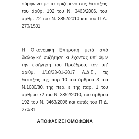
σύμφωνα με τα οριζόμενα στις διατάξεις
του άρθρ. 192 του Ν. 3463/2006, του
άρθρ. 72 του Ν. 3852/2010 και του Π.Δ.
270/1981.
Η Οικονομική Επιτροπή μετά από
διαλoγική συζήτηση κι έχovτας υπ’ όψιν
την εισήγηση του Προέδρου, την υπ’
αριθμ.
1/18/23-01-2017
Α.Δ.Σ.,
τις
διατάξεις της παρ 10 τoυ άρθρoυ 3 τoυ
Ν.1080/80, τ
ης περ. ε της παρ. 1 τoυ
άρθρoυ 72 του Ν. 3852/2010, του άρθρου
192 του Ν. 3463/2006 και αυτές τoυ Π.Δ.
270/81
ΑΠΟΦΑΣΙΖΕΙ ΟΜΟΦΩΝΑ