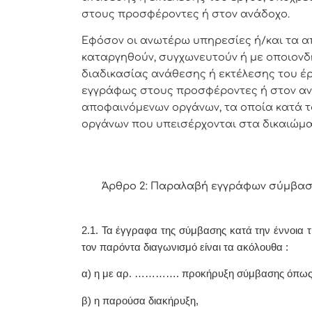
στους προσφέροντες ή στον ανάδοχο.
Εφόσον οι ανωτέρω υπηρεσίες ή/και τα 
καταργηθούν, συγχωνευτούν ή με οποιονδ
διαδικασίας ανάθεσης ή εκτέλεσης του έ
εγγράφως στους προσφέροντες ή στον αν
αποφαινόμενων οργάνων, τα οποία κατά τ
οργάνων που υπεισέρχονται στα δικαιώμα
Άρθρο 2: Παραλαβή εγγράφων σύμβασ
2.1. Τα έγγραφα της σύμβασης κατά την έννοια τη
τον παρόντα διαγωνισμό είναι τα ακόλουθα
:
α) η με αρ. …………. προκήρυξη σύμβασης όπ
β) η παρούσα διακήρυξη,