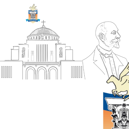
ΔΗΜΟΣ
Αρχική
ΚΟΡΙΝΘΙΩΝ