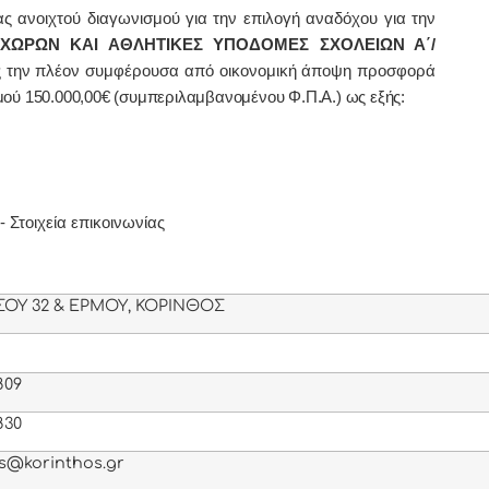
ας ανοιχτού διαγωνισμού για την
επιλογή
αναδόχου για την
ΧΩΡΩΝ ΚΑΙ ΑΘΛΗΤΙΚΕΣ ΥΠΟΔΟΜΕΣ ΣΧΟΛΕΙΩΝ Α΄/
ς την πλέον συμφέρουσα από οικονομική άποψη προσφορά
ού 150.000,00€ (συμπεριλαμβανομένου Φ.Π.Α.)
ως εξής:
Στοιχεία επικοινωνίας
ΣΟΥ 32 & ΕΡΜΟΥ, ΚΟΡΙΝΘΟΣ
809
830
is@korinthos.gr