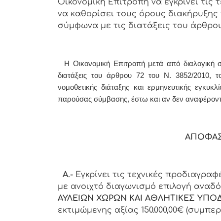
Οικονομική Επιτροπή να εγκρίνει τις 
να καθορίσει τους όρους διακήρυξης 
σύμφωνα με τις διατάξεις του άρθρου 7
Η Οικονομική Επιτροπή μετά από διαλογική συ
διατάξεις του άρθρου 72 του Ν. 3852/2010, τ
νομοθετικής διάταξης και ερμηνευτικής εγκυκλ
παρούσας σύμβασης, έστω και αν δεν αναφέρον
ΑΠΟΦΑΣ
Α.-
Εγκρίνει τις τεχνικές προδιαγραφές
με ανοιχτό διαγωνισμό επιλογή αναδ
ΑΥΛΕΙΩΝ ΧΩΡΩΝ ΚΑΙ ΑΘΛΗΤΙΚΕΣ ΥΠΟ
εκτιμώμενης αξίας 150.000,00€ (συμπερ