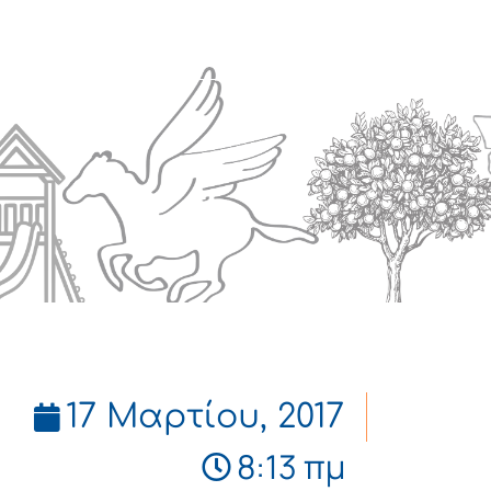
Πολιτισμός
Επικοινωνία
17 Μαρτίου, 2017
8:13 πμ