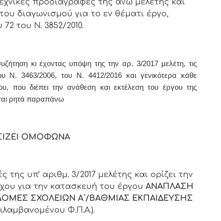
τεχνικές προδιαγραφές της άνω μελέτης και
του διαγωνισμού για το εν θέματι έργο,
2 του Ν. 3852/2010.
ζήτηση κι έχοντας υπόψη της την αρ. 3/2017 μελέτη, τις
ου Ν. 3463/2006, του Ν. 4412/2016
και γενικότερα κάθε
ίου, που διέπει την ανάθεση και εκτέλεση του έργου της
ται ρητά παραπάνω
ΙΖΕΙ ΟΜΟΦΩΝΑ
 της υπ’ αριθμ. 3/2017 μελέτης και ορίζει την
όχου για την κατασκευή του έργου
ΑΝΑΠΛΑΣΗ
ΔΟΜΕΣ ΣΧΟΛΕΙΩΝ Α΄/ΒΑΘΜΙΑΣ ΕΚΠΑΙΔΕΥΣΗΣ
ιλαμβανομένου Φ.Π.Α.).