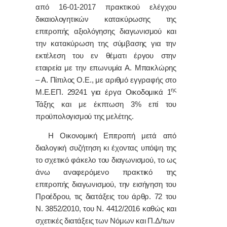
από 16-01-2017 πρακτικού ελέγχου
δικαιολογητικών κατακύρωσης της
επιτροπής αξιολόγησης διαγωνισμού και
την κατακύρωση της σύμβασης για την
εκτέλεση του εν θέματι έργου στην
εταιρεία με την επωνυμία Α. Μπακλώρης
– Α. Πίπιλος Ο.Ε., με αριθμό εγγραφής στο
ης
Μ.Ε.ΕΠ. 29241 για έργα Οικοδομικά 1
Τάξης και με έκπτωση 3% επί του
προϋπολογισμού της μελέτης.
Η Οικονομική Επιτροπή μετά από
διαλογική συζήτηση κι έχοντας υπόψη της
το σχετικό φάκελο του διαγωνισμού, το ως
άνω αναφερόμενο πρακτικό της
επιτροπής διαγωνισμού, την εισήγηση του
Προέδρου, τις διατάξεις του άρθρ. 72 του
Ν. 3852/2010, του Ν. 4412/2016 καθώς και
σχετικές διατάξεις των Νόμων και Π.Δ/των