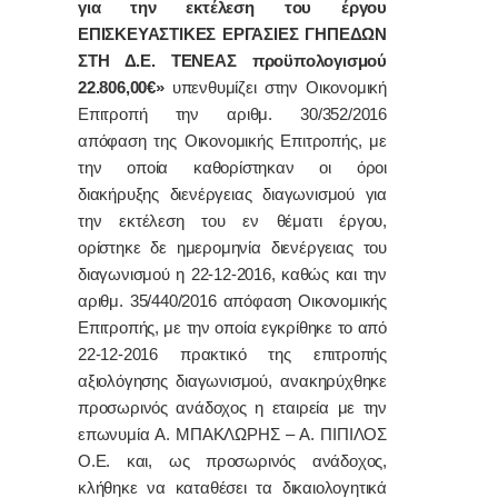
για την εκτέλεση του έργου
ΕΠΙΣΚΕΥΑΣΤΙΚΕΣ ΕΡΓΑΣΙΕΣ ΓΗΠΕΔΩΝ
ΣΤΗ Δ.Ε. ΤΕΝΕΑΣ προϋπολογισμού
22.806,00€»
υπενθυμίζει στην Οικονομική
Επιτροπή την αριθμ. 30/352/2016
απόφαση της Οικονομικής Επιτροπής, με
την οποία καθορίστηκαν οι όροι
διακήρυξης διενέργειας διαγωνισμού για
την εκτέλεση του εν θέματι έργου,
ορίστηκε δε ημερομηνία διενέργειας του
διαγωνισμού η 22-12-2016, καθώς και την
αριθμ. 35/440/2016 απόφαση Οικονομικής
Επιτροπής, με την οποία εγκρίθηκε το από
22-12-2016 πρακτικό της επιτροπής
αξιολόγησης διαγωνισμού, ανακηρύχθηκε
προσωρινός ανάδοχος η εταιρεία με την
επωνυμία Α. ΜΠΑΚΛΩΡΗΣ – Α. ΠΙΠΙΛΟΣ
Ο.Ε. και, ως προσωρινός ανάδοχος,
κλήθηκε να καταθέσει τα δικαιολογητικά