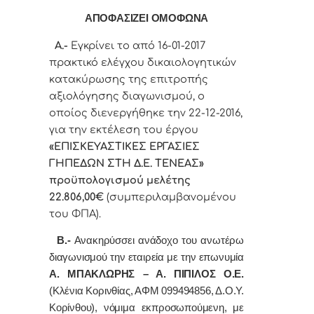
ΑΠΟΦΑΣΙΖΕΙ ΟΜΟΦΩΝΑ
Α
.-
Εγκρίνει το από 16-01-2017
πρακτικό ελέγχου δικαιολογητικών
κατακύρωσης της επιτροπής
αξιολόγησης διαγωνισμού, ο
οποίος διενεργήθηκε την 22-12-2016,
για την εκτέλεση του έργου
«ΕΠΙΣΚΕΥΑΣΤΙΚΕΣ ΕΡΓΑΣΙΕΣ
ΓΗΠΕΔΩΝ ΣΤΗ Δ.Ε. ΤΕΝΕΑΣ
»
προϋπολογισμού μελέτης
22.806,00€
(συμπεριλαμβανομένου
του ΦΠΑ).
Β
.-
Ανακηρύσσει ανάδοχο του ανωτέρω
διαγωνισμού την εταιρεία με την επωνυμία
Α. ΜΠΑΚΛΩΡΗΣ – Α. ΠΙΠΙΛΟΣ Ο.Ε.
(Κλένια Κορινθίας, ΑΦΜ 099494856, Δ.Ο.Υ.
Κορίνθου), νόμιμα εκπροσωπούμενη, με