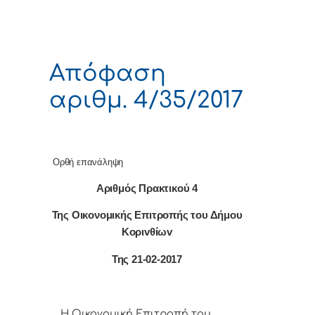
Απόφαση
αριθμ. 4/35/2017
Ορθή επανάληψη
Αριθμός Πρακτικού 4
Της Οικονομικής Επιτρoπής τoυ Δήμoυ
Κoριvθίωv
Της 21-02-2017
Η Οικονομική Επιτρoπή τoυ