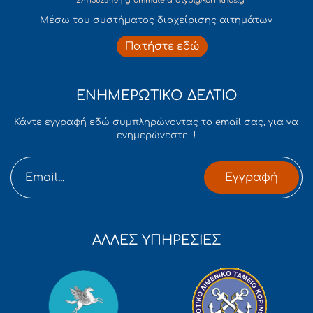
2741362840 | grammateia_dtyp@korinthos.gr
Mέσω του συστήματος διαχείρισης αιτημάτων
Πατήστε εδώ
ΕΝΗΜΕΡΩΤΙΚΟ ΔΕΛΤΙΟ
Κάντε εγγραφή εδώ συμπληρώνοντας το email σας, για να
ενημερώνεστε !
Εγγραφή
ΑΛΛΕΣ ΥΠΗΡΕΣΙΕΣ