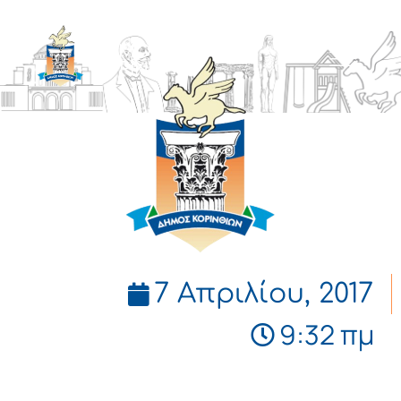
ΔΗΜΟΣ
ΚΟΡΙΝΘΙΩΝ
7 Απριλίου, 2017
9:32 πμ