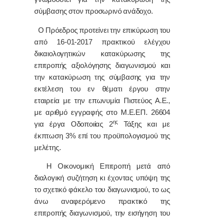
σύμβασης στον προσωρινό ανάδοχο.
Ο Πρόεδρος προτείνει την επικύρωση του
από 16-01-2017 πρακτικού ελέγχου
δικαιολογητικών κατακύρωσης της
επιτροπής αξιολόγησης διαγωνισμού και
την κατακύρωση της σύμβασης για την
εκτέλεση του εν θέματι έργου στην
εταιρεία με την επωνυμία Πιστεύος Α.Ε.,
με αριθμό εγγραφής στο Μ.Ε.ΕΠ. 26604
ης
για έργα Οδοποιίας 2
Τάξης και με
έκπτωση 3% επί του προϋπολογισμού της
μελέτης.
Η Οικονομική Επιτροπή μετά από
διαλογική συζήτηση κι έχοντας υπόψη της
το σχετικό φάκελο του διαγωνισμού, το ως
άνω αναφερόμενο πρακτικό της
επιτροπής διαγωνισμού, την εισήγηση του