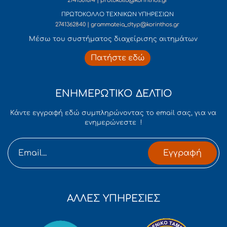
2741361074 | protokollo@korinthos.gr
ΠΡΩΤΟΚΟΛΛΟ ΤΕΧΝΙΚΩΝ ΥΠΗΡΕΣΙΩΝ
2741362840 | grammateia_dtyp@korinthos.gr
Mέσω του συστήματος διαχείρισης αιτημάτων
Πατήστε εδώ
ΕΝΗΜΕΡΩΤΙΚΟ ΔΕΛΤΙΟ
Κάντε εγγραφή εδώ συμπληρώνοντας το email σας, για να
ενημερώνεστε !
Εγγραφή
ΑΛΛΕΣ ΥΠΗΡΕΣΙΕΣ