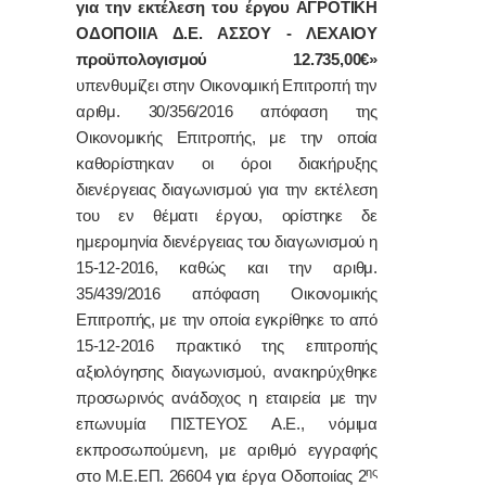
για την εκτέλεση του έργου ΑΓΡΟΤΙΚΗ
ΟΔΟΠΟΙΙΑ Δ.Ε. ΑΣΣΟΥ - ΛΕΧΑΙΟΥ
προϋπολογισμού 12.735,00€»
υπενθυμίζει στην Οικονομική Επιτροπή την
αριθμ. 30/356/2016 απόφαση της
Οικονομικής Επιτροπής, με την οποία
καθορίστηκαν οι όροι διακήρυξης
διενέργειας διαγωνισμού για την εκτέλεση
του εν θέματι έργου, ορίστηκε δε
ημερομηνία διενέργειας του διαγωνισμού η
15-12-2016, καθώς και την αριθμ.
35/439/2016 απόφαση Οικονομικής
Επιτροπής, με την οποία εγκρίθηκε το από
15-12-2016 πρακτικό της επιτροπής
αξιολόγησης διαγωνισμού, ανακηρύχθηκε
προσωρινός ανάδοχος η εταιρεία με την
επωνυμία ΠΙΣΤΕΥΟΣ Α.Ε., νόμιμα
εκπροσωπούμενη, με αριθμό εγγραφής
ης
στο Μ.Ε.ΕΠ. 26604 για έργα Οδοποιίας 2