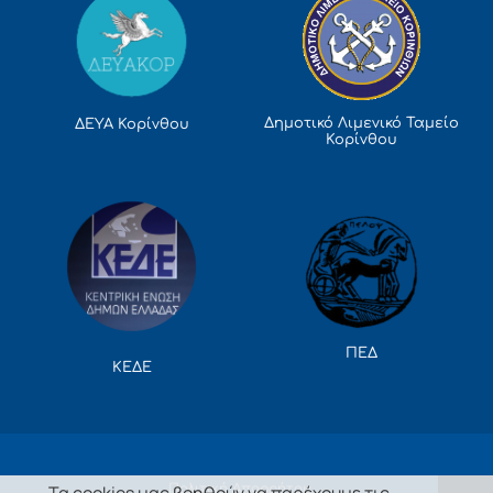
Δημοτικό Λιμενικό Ταμείο
ΔΕΥΑ Κορίνθου
Κορίνθου
ΠΕΔ
ΚΕΔΕ
Πολιτική Απορρήτου