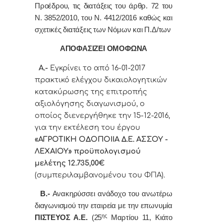
Προέδρου, τις διατάξεις του άρθρ. 72 του
Ν. 3852/2010, του Ν. 4412/2016 καθώς και
σχετικές διατάξεις των Νόμων και Π.Δ/των
ΑΠΟΦΑΣΙΖΕΙ ΟΜΟΦΩΝΑ
Α
.-
Εγκρίνει το από 16-01-2017
πρακτικό ελέγχου δικαιολογητικών
κατακύρωσης της επιτροπής
αξιολόγησης διαγωνισμού, ο
οποίος διενεργήθηκε την 15-12-2016,
για την εκτέλεση του έργου
«ΑΓΡΟΤΙΚΗ ΟΔΟΠΟΙΙΑ Δ.Ε. ΑΣΣΟΥ -
ΛΕΧΑΙΟΥ
» προϋπολογισμού
μελέτης 12.735,00€
(συμπεριλαμβανομένου του ΦΠΑ).
Β
.-
Ανακηρύσσει ανάδοχο του ανωτέρω
διαγωνισμού την εταιρεία με την επωνυμία
ης
ΠΙΣΤΕΥΟΣ Α.Ε.
(25
Μαρτίου 11, Κιάτο