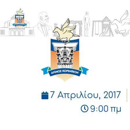
ΔΗΜΟΣ
ΚΟΡΙΝΘΙΩΝ
7 Απριλίου, 2017
9:00 πμ