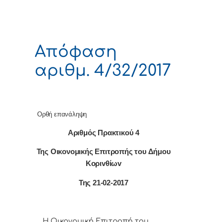
Απόφαση
αριθμ. 4/32/2017
Ορθή επανάληψη
Αριθμός Πρακτικού 4
Της Οικονομικής Επιτρoπής τoυ Δήμoυ
Κoριvθίωv
Της 21-02-2017
Η Οικονομική Επιτρoπή τoυ