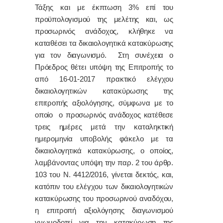
Τάξης και με έκπτωση 3% επί του
προϋπολογισμού της μελέτης και, ως
προσωρινός ανάδοχος, κλήθηκε να
καταθέσει τα δικαιολογητικά κατακύρωσης
για τον διαγωνισμό. Στη συνέχεια ο
Πρόεδρος θέτει υπόψη της Επιτροπής το
από 16-01-2017 πρακτικό ελέγχου
δικαιολογητικών κατακύρωσης της
επιτροπής αξιολόγησης, σύμφωνα με το
οποίο ο προσωρινός ανάδοχος κατέθεσε
τρεις ημέρες μετά την καταληκτική
ημερομηνία υποβολής φάκελο με τα
δικαιολογητικά κατακύρωσης, ο οποίος,
λαμβάνοντας υπόψη την παρ. 2 του άρθρ.
103 του Ν. 4412/2016, γίνεται δεκτός, και,
κατόπιν του ελέγχου των δικαιολογητικών
κατακύρωσης του προσωρινού αναδόχου,
η επιτροπή αξιολόγησης διαγωνισμού
γνωμοδοτεί για την κατακύρωση της