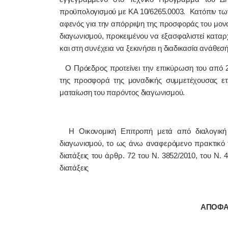
προϋπολογισμού με ΚΑ 10/6265.0003. Κατόπιν τω
αφενός για την απόρριψη της προσφοράς του μονα
διαγωνισμού, προκειμένου να εξασφαλιστεί κατα
και στη συνέχεια να ξεκινήσει η διαδικασία ανάθεσή
Ο Πρόεδρος προτείνει την επικύρωση του από 2
της προσφορά της μοναδικής συμμετέχουσας ετ
ματαίωση του παρόντος διαγωνισμού.
Η Οικονομική Επιτροπή μετά από διαλογική 
διαγωνισμού, το ως άνω αναφερόμενο πρακτικό τ
διατάξεις του άρθρ. 72 του Ν. 3852/2010, του Ν. 
διατάξεις
ΑΠΟΦΑ