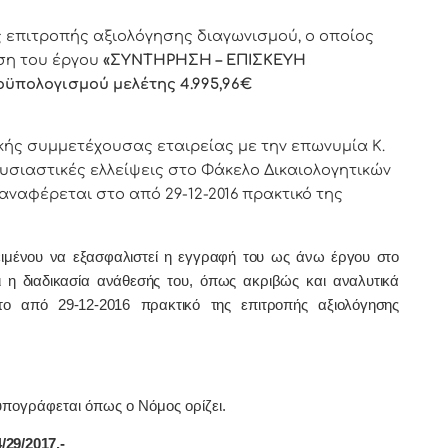
της επιτροπής αξιολόγησης διαγωνισμού, ο οποίος
εση του έργου
«ΣΥΝΤΗΡΗΣΗ – ΕΠΙΣΚΕΥΗ
οϋπολογισμού μελέτης 4.995,96€
κής συμμετέχουσας εταιρείας με την επωνυμία Κ.
ουσιαστικές ελλείψεις στο Φάκελο Δικαιολογητικών
αναφέρεται στο από 29-12-2016 πρακτικό της
ειμένου να εξασφαλιστεί η εγγραφή του ως άνω έργου στο
 η διαδικασία ανάθεσής του, όπως ακριβώς και αναλυτικά
το από 29-12-2016 πρακτικό της επιτροπής αξιολόγησης
υπoγράφεται όπως o Νόμoς oρίζει.
4/29/2017.-