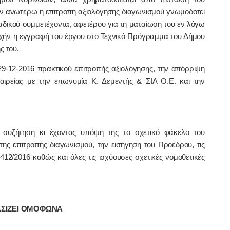
ν ανωτέρω η επιτροπή αξιολόγησης διαγωνισμού γνωμοδοτεί
δικού συμμετέχοντα, αφετέρου για τη ματαίωση του εν λόγω
ρχήν η εγγραφή του έργου στο Τεχνικό Πρόγραμμα του Δήμου
ς του.
9-12-2016 πρακτικού επιτροπής αξιολόγησης, την απόρριψη
αιρείας με την επωνυμία Κ. Δεμεντής & ΣΙΑ Ο.Ε. και την
συζήτηση κι έχοντας υπόψη της το σχετικό φάκελο του
ης επιτροπής διαγωνισμού, την εισήγηση του Προέδρου, τις
4412/2016 καθώς και όλες τις ισχύουσες σχετικές νομοθετικές
ΣΙΖΕΙ ΟΜΟΦΩΝΑ