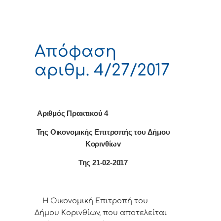
Απόφαση
αριθμ. 4/27/2017
Αριθμός Πρακτικού 4
Της Οικονομικής Επιτρoπής τoυ Δήμoυ
Κoριvθίωv
Της 21-02-2017
Η Οικονομική Επιτρoπή τoυ
Δήμoυ Κoριvθίωv, πoυ απoτελείται