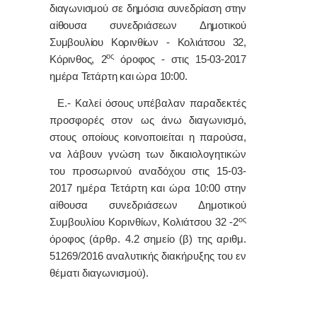
διαγωνισμού σε δημόσια συνεδρίαση στην
αίθουσα συνεδριάσεων Δημοτικού
Συμβουλίου Κορινθίων - Κολιάτσου 32,
ος
Κόρινθος, 2
όροφος - στις 15-03-2017
ημέρα Τετάρτη και ώρα 10:00.
Ε.- Καλεί όσους υπέβαλαν παραδεκτές
προσφορές στον ως άνω διαγωνισμό,
στους οποίους κοινοποιείται η παρούσα,
να λάβουν γνώση των δικαιολογητικών
του προσωρινού αναδόχου στις 15-03-
2017 ημέρα Τετάρτη και ώρα 10:00 στην
αίθουσα συνεδριάσεων Δημοτικού
ος
Συμβουλίου Κορινθίων, Κολιάτσου 32 -2
όροφος (άρθρ. 4.2 σημείο (β) της αριθμ.
51269/2016 αναλυτικής διακήρυξης του εν
θέματι διαγωνισμού).