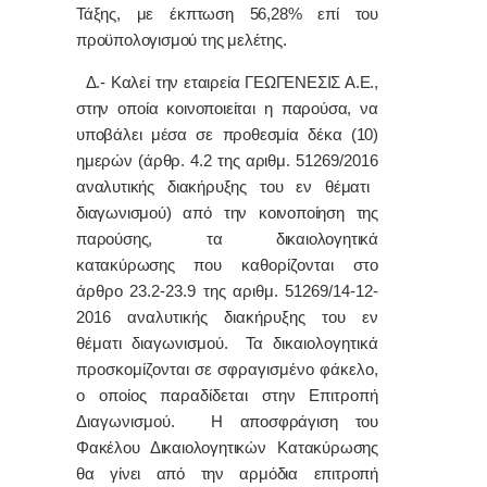
Τάξης, με έκπτωση 56,28% επί του
προϋπολογισμού της μελέτης.
Δ.- Καλεί την εταιρεία ΓΕΩΓΕΝΕΣΙΣ Α.Ε.,
στην οποία κοινοποιείται η παρούσα, να
υποβάλει μέσα σε προθεσμία δέκα (10)
ημερών
(άρθρ. 4.2 της αριθμ.
51269/2016
αναλυτικής διακήρυξης του εν θέματι
διαγωνισμού)
από την κοινοποίηση της
παρούσης,
τα δικαιολογητικά
κατακύρωσης
που καθορίζονται στο
άρθρο 23.2-23.9 της αριθμ. 51269/14-12-
2016 αναλυτικής διακήρυξης του εν
θέματι διαγωνισμού
.
Τα δικαιολογητικά
προσκομίζονται σε σφραγισμένο φάκελο,
ο οποίος παραδίδεται στην Επιτροπή
Διαγωνισμού.
Η αποσφράγιση του
Φακέλου Δικαιολογητικών Κατακύρωσης
θα γίνει από την αρμόδια επιτροπή