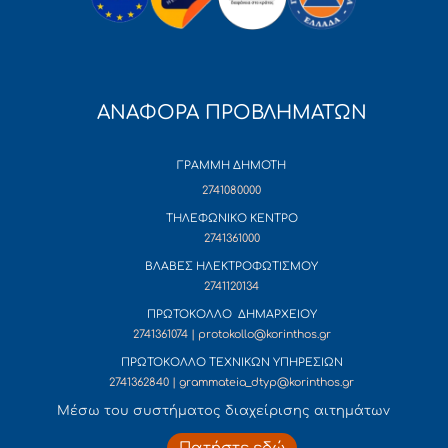
ΑΝΑΦΟΡΑ ΠΡΟΒΛΗΜΑΤΩΝ
ΓΡΑΜΜΗ ΔΗΜΟΤΗ
2741080000
ΤΗΛΕΦΩΝΙΚΟ ΚΕΝΤΡΟ
2741361000
ΒΛΑΒΕΣ ΗΛΕΚΤΡΟΦΩΤΙΣΜΟΥ
2741120134
ΠΡΩΤΟΚΟΛΛΟ ΔΗΜΑΡΧΕΙΟΥ
2741361074 | protokollo@korinthos.gr
ΠΡΩΤΟΚΟΛΛΟ ΤΕΧΝΙΚΩΝ ΥΠΗΡΕΣΙΩΝ
2741362840 | grammateia_dtyp@korinthos.gr
Mέσω του συστήματος διαχείρισης αιτημάτων