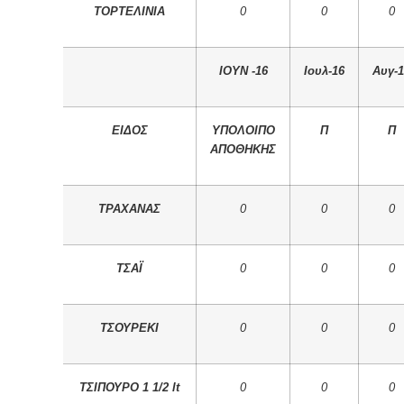
ΤΟΡΤΕΛΙΝΙΑ
0
0
0
IOYN -16
Ιουλ-16
Αυγ-1
ΕΙΔΟΣ
ΥΠΟΛΟΙΠΟ
Π
Π
ΑΠΟΘΗΚΗΣ
ΤΡΑΧΑΝΑΣ
0
0
0
ΤΣΑΪ
0
0
0
ΤΣΟΥΡΕΚΙ
0
0
0
ΤΣΙΠΟΥΡΟ 1 1/2 lt
0
0
0