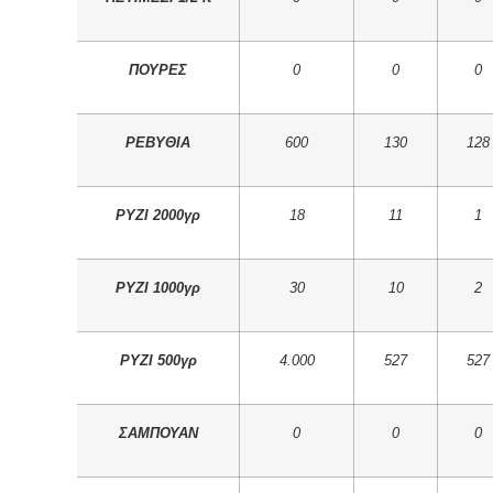
ΠΟΥΡΕΣ
0
0
0
ΡΕΒΥΘΙΑ
600
130
128
ΡΥΖΙ 2000γρ
18
11
1
ΡΥΖΙ 1000γρ
30
10
2
ΡΥΖΙ 500γρ
4.000
527
527
ΣΑΜΠΟΥΑΝ
0
0
0