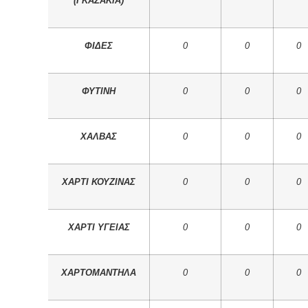
(ΓΚΑΖΑΚΙΑ)
ΦΙΔΕΣ
0
0
0
ΦΥΤΙΝΗ
0
0
0
ΧΑΛΒΑΣ
0
0
0
ΧΑΡΤΙ ΚΟΥΖΙΝΑΣ
0
0
0
ΧΑΡΤΙ ΥΓΕΙΑΣ
0
0
0
ΧΑΡΤΟΜΑΝΤΗΛΑ
0
0
0