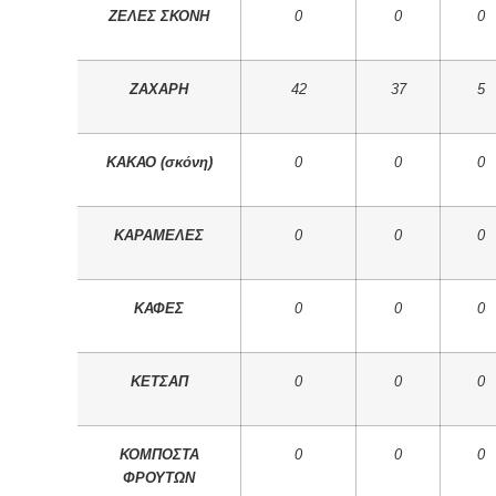
ΖΕΛΕΣ ΣΚΟΝΗ
0
0
0
ΖΑΧΑΡΗ
42
37
5
ΚΑΚΑΟ (σκόνη)
0
0
0
ΚΑΡΑΜΕΛΕΣ
0
0
0
ΚΑΦΕΣ
0
0
0
ΚΕΤΣΑΠ
0
0
0
ΚΟΜΠΟΣΤΑ
0
0
0
ΦΡΟΥΤΩΝ