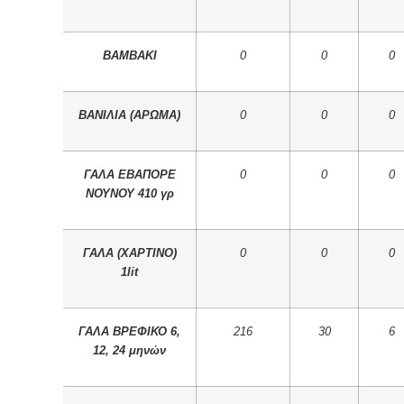
ΒΑΜΒΑΚΙ
0
0
0
ΒΑΝΙΛΙΑ (ΑΡΩΜΑ)
0
0
0
ΓΑΛΑ ΕΒΑΠΟΡΕ
0
0
0
ΝΟΥΝΟΥ 410 γρ
ΓΑΛΑ (ΧΑΡΤΙΝΟ)
0
0
0
1lit
ΓΑΛΑ ΒΡΕΦΙΚΟ 6,
216
30
6
12, 24 μηνών