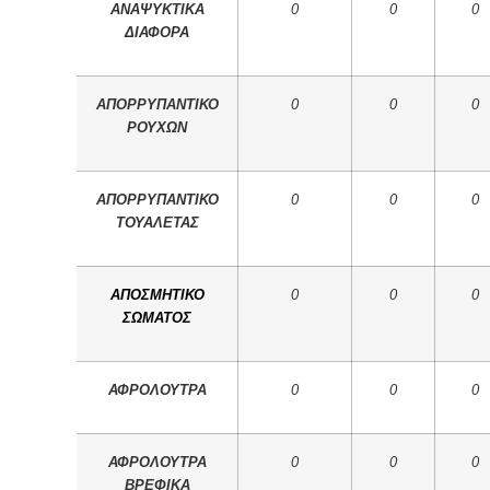
ΑΝΑΨΥΚΤΙΚΑ
0
0
0
ΔΙΑΦΟΡΑ
ΑΠΟΡΡΥΠΑΝΤΙΚΟ
0
0
0
ΡΟΥΧΩΝ
ΑΠΟΡΡΥΠΑΝΤΙΚΟ
0
0
0
ΤΟΥΑΛΕΤΑΣ
ΑΠΟΣΜΗΤΙΚΟ
0
0
0
ΣΩΜΑΤΟΣ
ΑΦΡΟΛΟΥΤΡΑ
0
0
0
ΑΦΡΟΛΟΥΤΡΑ
0
0
0
ΒΡΕΦΙΚΑ