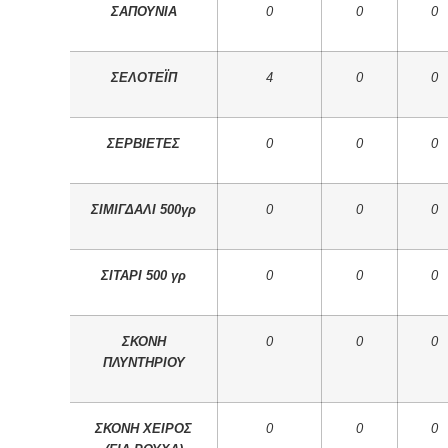
ΣΑΠΟΥΝΙΑ
0
0
0
ΣΕΛΟΤΕΪΠ
4
0
0
ΣΕΡΒΙΕΤΕΣ
0
0
0
ΣΙΜΙΓΔΑΛΙ 500γρ
0
0
0
ΣΙΤΑΡΙ 500 γρ
0
0
0
ΣΚΟΝΗ
0
0
0
ΠΛΥΝΤΗΡΙΟΥ
ΣΚΟΝΗ ΧΕΙΡΟΣ
0
0
0