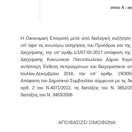
όπου Α : αγ
Η Οικονομική Επιτροπή μετά από διαλογική συζήτηση 
υπ’ όψιν τις ανωτέρω εισηγήσεις του Προέδρου και της
Διαχείρισης, την υπ’ αριθμ.1/1/07-02-2017 απόφαση τη
Διαχείρισης Κοινωνικού Παντοπωλείου Δήμου Κορι
αντίστοιχη Έκθεση πεπραγμένων και διαχειριστικού α
Ιουλίου-Δεκεμβρίου 2016,
την υπ’ αριθμ.
19/305
Απόφαση του Δημοτικού Συμβουλίου σύμφωνα με τις δια
αρθ. 2 του Ν.4071/2012
, τις διατάξεις του Ν. 3852/2
διατάξεις του Ν. 3463/2006
ΑΠΟΦΑΣΙΖΕΙ ΟΜΟΦΩΝΑ