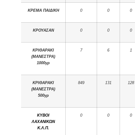
ΚΡΕΜΑ ΠΑΙΔΙΚΗ
0
0
0
ΚΡΟΥΑΣΑΝ
0
0
0
ΚΡΙΘΑΡΑΚΙ
7
6
1
(ΜΑΝΕΣΤΡΑ)
1000γρ
ΚΡΙΘΑΡΑΚΙ
849
131
128
(ΜΑΝΕΣΤΡΑ)
500γρ
ΚΥΒΟΙ
0
0
0
ΛΑΧΑΝΙΚΩΝ
Κ.Λ.Π.