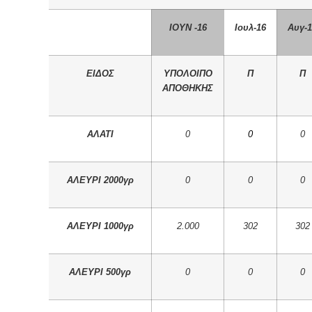
IOYN -16
Ιουλ-16
Αυγ-1
ΕΙΔΟΣ
ΥΠΟΛΟΙΠΟ
Π
Π
ΑΠΟΘΗΚΗΣ
ΑΛΑΤΙ
0
0
0
ΑΛΕΥΡΙ 2000γρ
0
0
0
ΑΛΕΥΡΙ 1000γρ
2.000
302
302
ΑΛΕΥΡΙ 500γρ
0
0
0