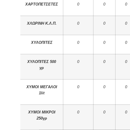
ΧΑΡΤΟΠΕΤΣΕΤΕΣ
0
0
0
ΧΛΩΡΙΝΗ Κ.Λ.Π.
0
0
0
ΧΥΛΟΠΙΤΕΣ
0
0
0
ΧΥΛΟΠΙΤΕΣ 500
0
0
0
γρ
ΧΥΜΟΙ ΜΕΓΑΛΟΙ
0
0
0
1lit
ΧΥΜΟΙ ΜΙΚΡΟΙ
0
0
0
250γρ