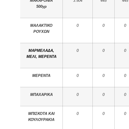
ΜΑΚΑΡΟΝΙΑ
3.504
445
445
500γρ
ΜΑΛΑΚΤΙΚΟ
0
0
0
ΡΟΥΧΩΝ
ΜΑΡΜΕΛΑΔΑ,
0
0
0
ΜΕΛΙ, ΜΕΡΕΝΤΑ
ΜΕΡΕΝΤΑ
0
0
0
ΜΠΑΧΑΡΙΚΑ
0
0
0
ΜΠΙΣΚΟΤΑ
ΚΑΙ
0
0
0
ΚΟΥΛΟΥΡΑΚΙΑ