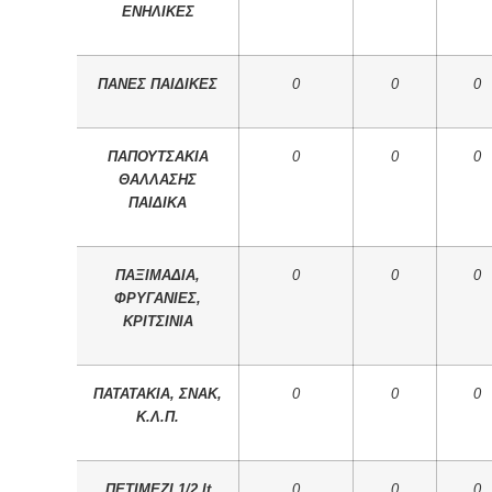
ΕΝΗΛΙΚΕΣ
ΠΑΝΕΣ ΠΑΙΔΙΚΕΣ
0
0
0
ΠΑΠΟΥΤΣΑΚΙΑ
0
0
0
ΘΑΛΛΑΣΗΣ
ΠΑΙΔΙΚΑ
ΠΑΞΙΜΑΔΙΑ,
0
0
0
ΦΡΥΓΑΝΙΕΣ,
ΚΡΙΤΣΙΝΙΑ
ΠΑΤΑΤΑΚΙΑ, ΣΝΑΚ,
0
0
0
Κ.Λ.Π.
ΠΕΤΙΜΕΖΙ 1/2 lt
0
0
0