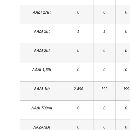
ΛΑΔΙ 17lit
0
0
0
ΛΑΔΙ 5lit
1
1
0
ΛΑΔΙ 2lit
0
0
0
ΛΑΔΙ 1,5lit
0
0
0
ΛΑΔΙ 1lit
2.496
399
399
ΛΑΔΙ 500ml
0
0
0
ΛΑΖΑΝΙΑ
0
0
0