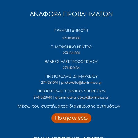
ΑΝΑΦΟΡΑ ΠΡΟΒΛΗΜΑΤΩΝ
ΓΡΑΜΜΗ ΔΗΜΟΤΗ
2741080000
ΤΗΛΕΦΩΝΙΚΟ ΚΕΝΤΡΟ
2741361000
ΒΛΑΒΕΣ ΗΛΕΚΤΡΟΦΩΤΙΣΜΟΥ
2741120134
ΠΡΩΤΟΚΟΛΛΟ ΔΗΜΑΡΧΕΙΟΥ
2741361074 | protokollo@korinthos.gr
ΠΡΩΤΟΚΟΛΛΟ ΤΕΧΝΙΚΩΝ ΥΠΗΡΕΣΙΩΝ
2741362840 | grammateia_dtyp@korinthos.gr
Mέσω του συστήματος διαχείρισης αιτημάτων
Πατήστε εδώ