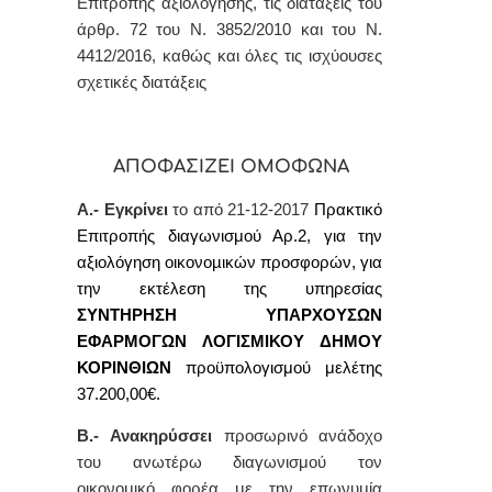
Επιτροπής αξιολόγησης, τις διατάξεις του
άρθρ. 72 του Ν. 3852/2010 και του Ν.
4412/2016, καθώς και όλες τις ισχύουσες
σχετικές διατάξεις
ΑΠΟΦΑΣΙΖΕΙ ΟΜΟΦΩΝΑ
Α.-
Εγκρίνει
το από 21-12-2017
Π
ρακτικό
Επιτροπής διαγωνισμού
Αρ.2
, για την
αξιολόγηση οικονοµικών προσφορών,
για
την εκτέλεση της υπηρεσίας
ΣΥΝΤΗΡΗΣΗ ΥΠΑΡΧΟΥΣΩΝ
ΕΦΑΡΜΟΓΩΝ ΛΟΓΙΣΜΙΚΟΥ ΔΗΜΟΥ
ΚΟΡΙΝΘΙΩΝ
προϋπολογισμού μελέτης
37.200,00€.
Β.-
Ανακηρύσσει
προσωρινό ανάδοχο
του ανωτέρω διαγωνισμού τον
οικονομικό φορέα με την επωνυμία