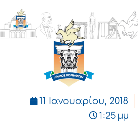
ΔΗΜΟΣ
ΚΟΡΙΝΘΙΩΝ
11 Ιανουαρίου, 2018
1:25 μμ