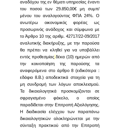
αναδόχου της εν θέματι υπηρεσίας
έναντι
του ποσού των 29.850,00€ μη συμπ/
μένου του αναλογούντος ΦΠΑ 24%. Ο
ανωτέρω οικονομικός φορέας ως
προσωρινός ανάδοχος και
σύμφωνα με
το Άρθρο 10 της αριθμ.
42717/22-09/2017
αναλυτικής διακήρυξης, με την παρούσα
θα πρέπει να κληθεί για να υποβάλλει
εντός προθεσμίας
δέκα (10) ημερών από
την κοινοποίηση της παρούσης τα
αναφερόμενα
στο άρθρο 8 (ειδικότερα :
εδάφιο 8.Β.) αποδεικτικά στοιχεία για τη
μη συνδρομή των λόγων αποκλεισμού.
Τα δικαιολογητικά προσκομίζονται σε
σφραγισμένο φάκελο, ο οποίος
παραδίδεται στην Επιτροπή Αξιολόγησης.
Η διαδικασία ελέγχου των παραπάνω
δικαιολογητικών ολοκληρώνεται με την
σύνταξη πρακτικού από την Επιτροπή