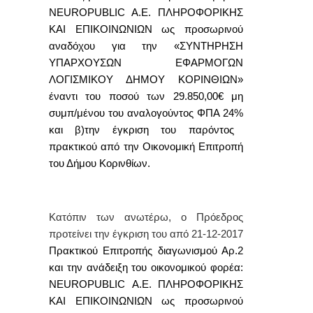
NEUROPUBLIC A.E. ΠΛΗΡΟΦΟΡΙΚΗΣ
ΚΑΙ ΕΠΙΚΟΙΝΩΝΙΩΝ ως προσωρινού
αναδόχου
για την «ΣΥΝΤΗΡΗΣΗ
ΥΠΑΡΧΟΥΣΩΝ ΕΦΑΡΜΟΓΩΝ
ΛΟΓΙΣΜΙΚΟΥ ΔΗΜΟΥ ΚΟΡΙΝΘΙΩΝ»
έναντι του ποσού των 29.850,00€ μη
συμπ/μένου του αναλογούντος ΦΠΑ 24%
και β)
την έγκριση του παρόντος
πρακτικού από την Οικονομική Επιτροπή
του Δήμου Κορινθίων.
Κατόπιν των ανωτέρω, ο Πρόεδρος
προτείνει την έγκριση του από 21-12-2017
Π
ρακτικού
Επιτροπής διαγωνισμού Αρ.2
και
την ανάδειξη
του οικονομικού φορέα:
NEUROPUBLIC
A
.
E
. ΠΛΗΡΟΦΟΡΙΚΗΣ
ΚΑΙ ΕΠΙΚΟΙΝΩΝΙΩΝ
ως προσωρινού