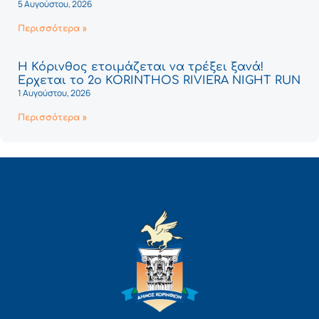
5 Αυγούστου, 2026
Περισσότερα »
Η Κόρινθος ετοιμάζεται να τρέξει ξανά!
Έρχεται το 2ο KORINTHOS RIVIERA NIGHT RUN
1 Αυγούστου, 2026
Περισσότερα »