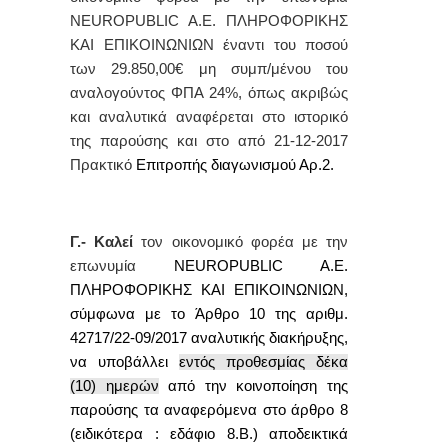
NEUROPUBLIC A.E. ΠΛΗΡΟΦΟΡΙΚΗΣ
ΚΑΙ ΕΠΙΚΟΙΝΩΝΙΩΝ
έναντι του ποσού
των 29.850,00€ μη συμπ/μένου του
αναλογούντος ΦΠΑ 24%,
όπως ακριβώς
και αναλυτικά αναφέρεται στο ιστορικό
της παρούσης και στο από 21-12-2017
Πρακτικό
Επιτροπής διαγωνισμού
Αρ.2
.
Γ.-
Καλεί
τον οικονομικό φορέα
με την
επωνυμία
NEUROPUBLIC
A
.
E
.
ΠΛΗΡΟΦΟΡΙΚΗΣ ΚΑΙ ΕΠΙΚΟΙΝΩΝΙΩΝ,
σύμφωνα με το Άρθρο 10 της αριθμ.
42717/22-09/2017
αναλυτικής διακήρυξης,
να υποβάλλει
εντός προθεσμίας δέκα
(10) ημερών
από την κοινοποίηση της
παρούσης τα αναφερόμενα
στο άρθρο 8
(ειδικότερα : εδάφιο 8.Β.) αποδεικτικά