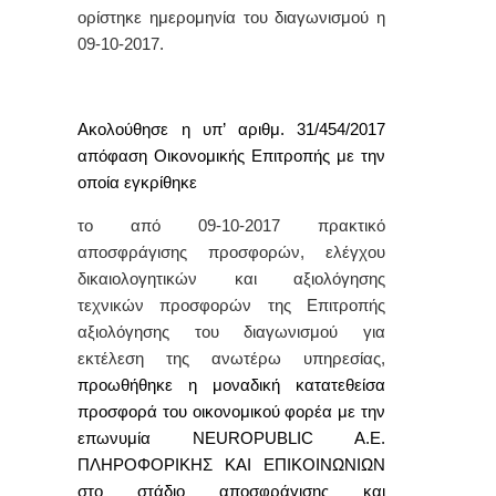
ορίστηκε
ημερομηνία του διαγωνισμού η
09-10-2017.
Ακολούθησε η υπ’ αριθμ.
31/454/2017
απόφαση Οικονομικής Επιτροπής με την
οποία εγκρίθηκε
το από 09-10-2017 πρακτικό
αποσφράγισης προσφορών, ελέγχου
δικαιολογητικών και αξιολόγησης
τεχνικών προσφορών
της Επιτροπής
αξιολόγησης του διαγωνισμού για
εκτέλεση της ανωτέρω υπηρεσίας,
προωθήθηκε η
μοναδική κατατεθείσα
προσφορά του οικονομικού φορέα με την
επωνυμία
NEUROPUBLIC A.E.
ΠΛΗΡΟΦΟΡΙΚΗΣ ΚΑΙ ΕΠΙΚΟΙΝΩΝΙΩΝ
στο στάδιο αποσφράγισης και