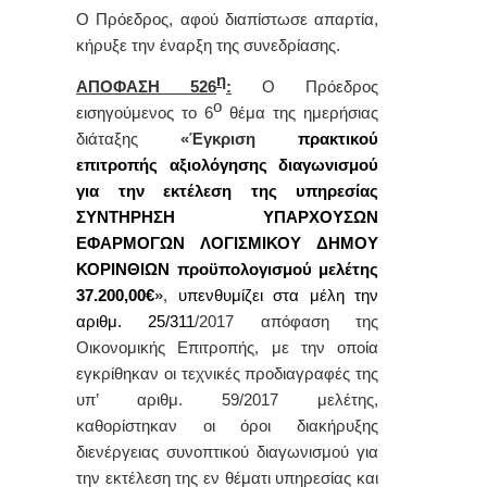
Ο Πρόεδρος, αφού διαπίστωσε απαρτία,
κήρυξε την έναρξη της συνεδρίασης.
η
ΑΠΟΦΑΣΗ 526
:
Ο Πρόεδρος
ο
εισηγούμενος το 6
θέμα της ημερήσιας
διάταξης
«Έγκριση
πρακτικού
επιτροπής αξιολόγησης διαγωνισμού
για την εκτέλεση της υπηρεσίας
ΣΥΝΤΗΡΗΣΗ ΥΠΑΡΧΟΥΣΩΝ
ΕΦΑΡΜΟΓΩΝ ΛΟΓΙΣΜΙΚΟΥ ΔΗΜΟΥ
ΚΟΡΙΝΘΙΩΝ προϋπολογισμού μελέτης
37.200,00€
»
,
υπενθυμίζει στα μέλη την
αριθμ. 25/311
/2017 απόφαση της
Οικονομικής Επιτροπής, με την οποία
εγκρίθηκαν οι τεχνικές προδιαγραφές της
υπ’ αριθμ. 59/2017 μελέτης,
καθορίστηκαν οι όροι διακήρυξης
διενέργειας συνοπτικού διαγωνισμού για
την εκτέλεση της εν θέματι υπηρεσίας και