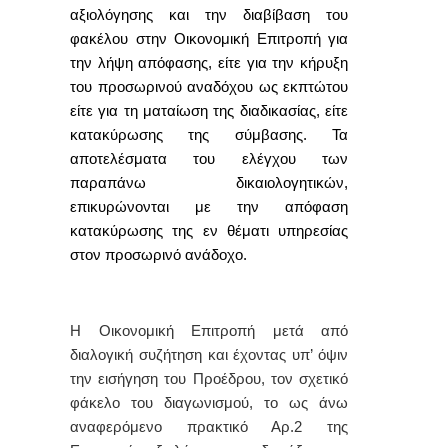
αξιολόγησης και την διαβίβαση του
φακέλου στην Οικονομική Επιτροπή για
την λήψη απόφασης, είτε για την κήρυξη
του προσωρινού αναδόχου ως εκπτώτου
είτε για τη ματαίωση της διαδικασίας, είτε
κατακύρωσης της σύμβασης. Τα
αποτελέσματα του ελέγχου των
παραπάνω δικαιολογητικών,
επικυρώνονται με την απόφαση
κατακύρωσης της εν θέματι
υπηρεσίας
στον προσωρινό ανάδοχο.
Η Οικονομική Επιτροπή μετά από
διαλογική συζήτηση και έχοντας υπ’ όψιν
την εισήγηση του Προέδρου, τον σχετικό
φάκελο του διαγωνισμού, το ως άνω
αναφερόμενο πρακτικό Αρ.2 της