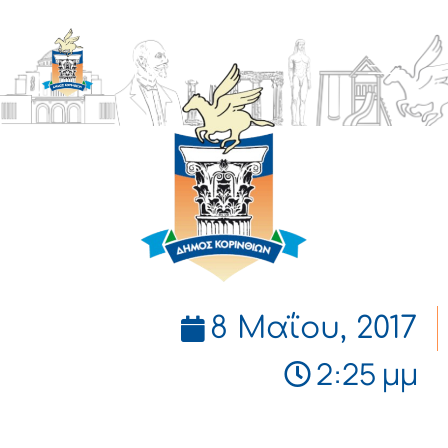
ΔΗΜΟΣ
ΚΟΡΙΝΘΙΩΝ
8 Μαΐου, 2017
2:25 μμ