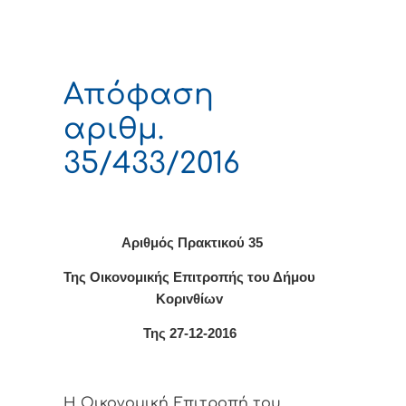
Απόφαση
αριθμ.
35/433/2016
Αριθμός Πρακτικού 35
Της Οικονομικής Επιτρoπής τoυ Δήμoυ
Κoριvθίωv
Της 27-12-2016
Η Οικονομική Επιτρoπή τoυ