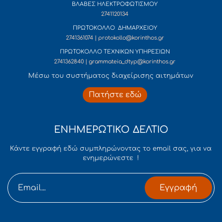
ΒΛΑΒΕΣ ΗΛΕΚΤΡΟΦΩΤΙΣΜΟΥ
2741120134
ΠΡΩΤΟΚΟΛΛΟ ΔΗΜΑΡΧΕΙΟΥ
2741361074 | protokollo@korinthos.gr
ΠΡΩΤΟΚΟΛΛΟ ΤΕΧΝΙΚΩΝ ΥΠΗΡΕΣΙΩΝ
2741362840 | grammateia_dtyp@korinthos.gr
Mέσω του συστήματος διαχείρισης αιτημάτων
Πατήστε εδώ
ΕΝΗΜΕΡΩΤΙΚΟ ΔΕΛΤΙΟ
Κάντε εγγραφή εδώ συμπληρώνοντας το email σας, για να
ενημερώνεστε !
Εγγραφή