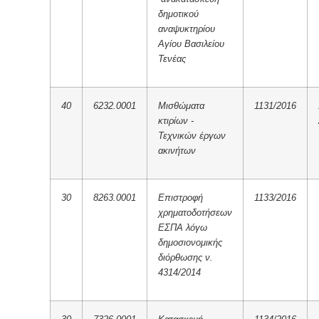
δημοτικού
αναψυκτηρίου
Αγίου Βασιλείου
Τενέας
40
6232.0001
Μισθώματα
1131/2016
κτιρίων -
Τεχνικών έργων
ακινήτων
30
8263.0001
Επιστροφή
1133/2016
χρηματοδοτήσεων
ΕΣΠΑ λόγω
δημοσιονομικής
διόρθωσης ν.
4314/2014