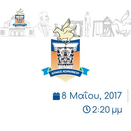
ΔΗΜΟΣ
ΚΟΡΙΝΘΙΩΝ
8 Μαΐου, 2017
2:20 μμ