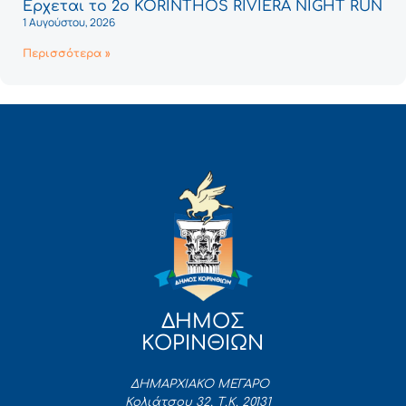
Έρχεται το 2ο KORINTHOS RIVIERA NIGHT RUN
1 Αυγούστου, 2026
Περισσότερα »
ΔΗΜΟΣ
ΚΟΡΙΝΘΙΩΝ
ΔΗΜΑΡΧΙΑΚΟ ΜΕΓΑΡΟ
Κολιάτσου 32, Τ.Κ. 20131