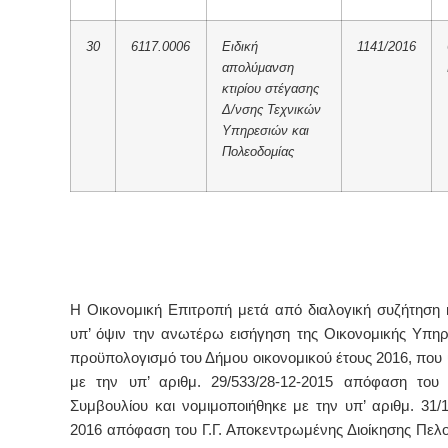
30
6117.0006
Eιδική
1141/2016
απολύμανση
κτιρίου στέγασης
Δ/νσης Τεχνικών
Υπηρεσιών και
Πολεοδομίας
Η Οικονομική Επιτροπή μετά από διαλογική συζήτηση 
υπ’ όψιν την ανωτέρω εισήγηση της Οικονομικής Υπηρ
προϋπολογισμό του Δήμου οικονομικού έτους 2016, που
με την υπ’ αριθμ. 29/533/28-12-2015 απόφαση του 
Συμβουλίου και νομιμοποιήθηκε με την υπ’ αριθμ. 31/1
2016 απόφαση του Γ.Γ. Αποκεντρωμένης Διοίκησης Πε