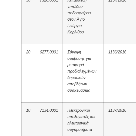
30
7326.0001
Κατασκευή
1134/2016
γηπέδου
ποδοσφαίρου
στον Άγιο
Γεώργιο
Κορίνθου
20
6277.0001
Σύναψη
1136/2016
σύμβασης για
μεταφορά
προδιαλεγμένων
δημοτικών
αποβλήτων
συσκευασίας
10
7134.0001
Ηλεκτρονικοί
1137/2016
υπολογιστές και
ηλεκτρονικά
συγκροτήματα