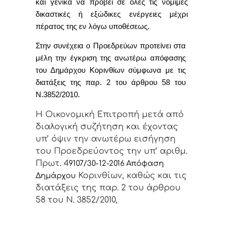
και γενικά να προβεί σε όλες τις νόμιμες
δικαστικές ή εξώδικες ενέργειες μέχρι
πέρατος της εν λόγω υποθέσεως.
Στην συνέχεια ο Προεδρεύων προτείνει στα
μέλη την έγκριση της ανωτέρω απόφασης
του Δημάρχου Κορινθίων σύμφωνα με τις
διατάξεις της παρ. 2 του άρθρου 58 του
Ν.3852/2010.
Η Οικονομική Επιτροπή μετά από
διαλογική συζήτηση και έχοντας
υπ’ όψιν την ανωτέρω εισήγηση
του Προεδρεύοντος την υπ’ αριθμ.
Πρωτ. 4
9107/30-12-2016 Απόφαση
Κορινθίων, καθώς και τις
Δημάρχου
διατάξεις της παρ. 2 του άρθρου
58 του Ν. 3852/2010,