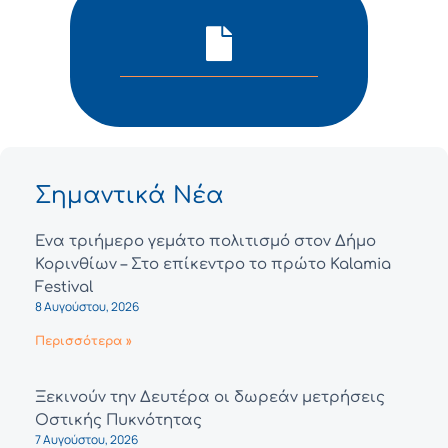
Σημαντικά Νέα
Ένα τριήμερο γεμάτο πολιτισμό στον Δήμο
Κορινθίων – Στο επίκεντρο το πρώτο Kalamia
Festival
8 Αυγούστου, 2026
Περισσότερα »
Ξεκινούν την Δευτέρα οι δωρεάν μετρήσεις
Οστικής Πυκνότητας
7 Αυγούστου, 2026