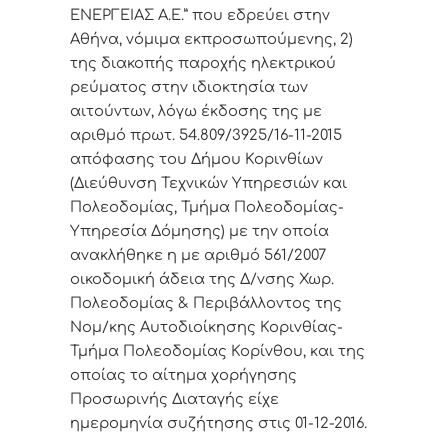
ΕΝΕΡΓΕΙΑΣ Α.Ε.” που εδρεύει στην
Αθήνα, νόμιμα εκπροσωπούμενης, 2)
της διακοπής παροχής ηλεκτρικού
ρεύματος στην ιδιοκτησία των
αιτούντων, λόγω έκδοσης της με
αριθμό πρωτ. 54.809/3925/16-11-2015
απόφασης του Δήμου Κορινθίων
(Διεύθυνση Τεχνικών Υπηρεσιών και
Πολεοδομίας, Τμήμα Πολεοδομίας-
Υπηρεσία Δόμησης) με την οποία
ανακλήθηκε η με αριθμό 561/2007
οικοδομική άδεια της Δ/νσης Χωρ.
Πολεοδομίας & Περιβάλλοντος της
Νομ/κης Αυτοδιοίκησης
Κορινθίας-
Τμήμα Πολεοδομίας Κορίνθου, και της
οποίας το αίτημα χορήγησης
Προσωρινής Διαταγής είχε
ημερομηνία συζήτησης στις 01-12-2016.