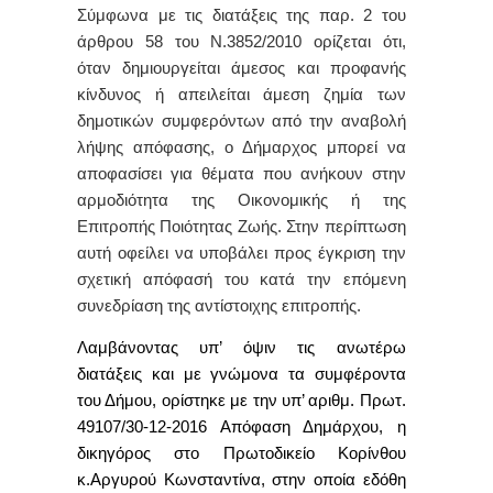
Σύμφωνα με τις διατάξεις της παρ. 2 του
άρθρου 58 του Ν.3852/2010 ορίζεται ότι,
όταν δημιουργείται άμεσος και προφανής
κίνδυνος ή απειλείται άμεση ζημία των
δημοτικών συμφερόντων από την αναβολή
λήψης απόφασης, ο Δήμαρχος μπορεί να
αποφασίσει για θέματα που ανήκουν στην
αρμοδιότητα της Οικονομικής ή της
Επιτροπής Ποιότητας Ζωής. Στην περίπτωση
αυτή οφείλει να υποβάλει προς έγκριση την
σχετική απόφασή του κατά την επόμενη
συνεδρίαση της αντίστοιχης επιτροπής.
Λαμβάνοντας υπ’ όψιν τις ανωτέρω
διατάξεις και με γνώμονα τα συμφέροντα
του Δήμου, ορίστηκε με την υπ’ αριθμ. Πρωτ.
49107/30-12-2016 Απόφαση Δημάρχου, η
δικηγόρος στο Πρωτοδικείο Κορίνθου
κ.Αργυρού Κωνσταντίνα, στην οποία εδόθη