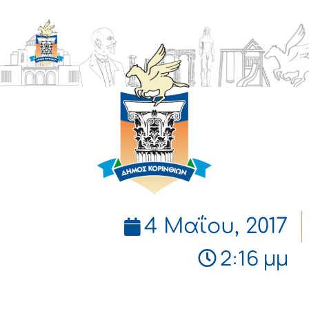
ΔΗΜΟΣ
ΚΟΡΙΝΘΙΩΝ
4 Μαΐου, 2017
2:16 μμ