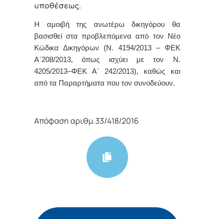
υποθέσεως.
Η αμοιβή της ανωτέρω δικηγόρου θα
βασισθεί στα προβλεπόμενα από τον Νέο
Κώδικα Δικηγόρων (Ν. 4194/2013 – ΦΕΚ
Α΄208/2013, όπως ισχύει με τον Ν.
4205/2013–ΦΕΚ Α΄ 242/2013), καθώς και
από τα Παραρτήματα που τον συνοδεύουν
.
Απόφαση αριθμ.33/418/2016