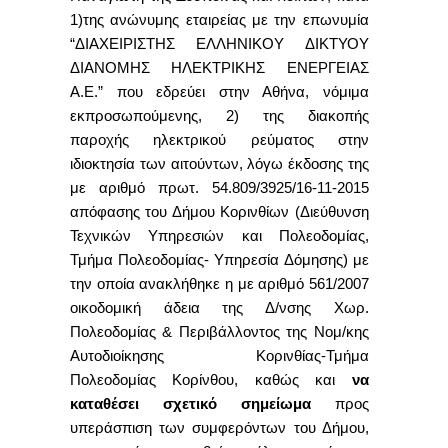
1)της ανώνυμης εταιρείας με την επωνυμία
“ΔΙΑΧΕΙΡΙΣΤΗΣ ΕΛΛΗΝΙΚΟΥ ΔΙΚΤΥΟΥ
ΔΙΑΝΟΜΗΣ ΗΛΕΚΤΡΙΚΗΣ ΕΝΕΡΓΕΙΑΣ
Α.Ε.” που εδρεύει στην Αθήνα, νόμιμα
εκπροσωπούμενης, 2) της διακοπής
παροχής ηλεκτρικού ρεύματος στην
ιδιοκτησία των αιτούντων, λόγω έκδοσης της
με αριθμό πρωτ. 54.809/3925/16-11-2015
απόφασης του Δήμου Κορινθίων (Διεύθυνση
Τεχνικών Υπηρεσιών και Πολεοδομίας,
Τμήμα Πολεοδομίας- Υπηρεσία Δόμησης) με
την οποία ανακλήθηκε η με αριθμό 561/2007
οικοδομική άδεια της Δ/νσης Χωρ.
Πολεοδομίας & Περιβάλλοντος της Νομ/κης
Αυτοδιοίκησης Κορινθίας-Τμήμα
Πολεοδομίας Κορίνθου, καθώς και
να
καταθέσει σχετικό σημείωμα
προς
υπεράσπιση των συμφερόντων του Δήμου,