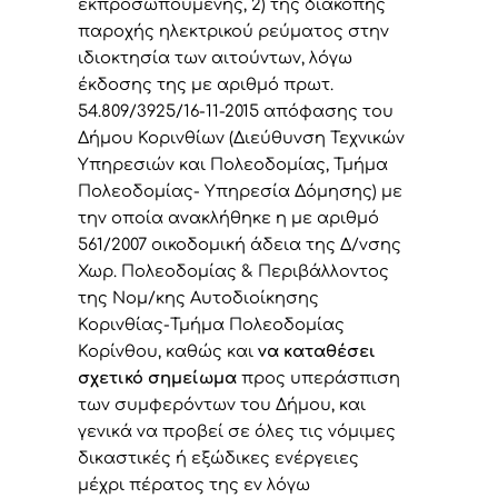
εκπροσωπούμενης, 2) της διακοπής
παροχής ηλεκτρικού ρεύματος στην
ιδιοκτησία των αιτούντων, λόγω
έκδοσης της με αριθμό πρωτ.
54.809/3925/16-11-2015 απόφασης του
Δήμου Κορινθίων (Διεύθυνση Τεχνικών
Υπηρεσιών και Πολεοδομίας, Τμήμα
Πολεοδομίας- Υπηρεσία Δόμησης) με
την οποία ανακλήθηκε η με αριθμό
561/2007 οικοδομική άδεια της Δ/νσης
Χωρ. Πολεοδομίας & Περιβάλλοντος
της Νομ/κης Αυτοδιοίκησης
Κορινθίας-Τμήμα Πολεοδομίας
Κορίνθου, καθώς και
να καταθέσει
σχετικό σημείωμα
προς υπεράσπιση
των συμφερόντων του Δήμου, και
γενικά να προβεί σε όλες τις νόμιμες
δικαστικές ή εξώδικες ενέργειες
μέχρι πέρατος της εν λόγω