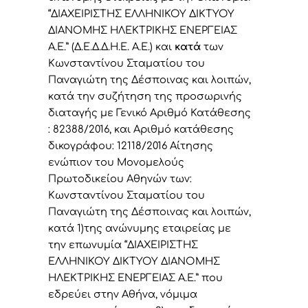
“ΔΙΑΧΕΙΡΙΣΤΗΣ ΕΛΛΗΝΙΚΟΥ ΔΙΚΤΥΟΥ
ΔΙΑΝΟΜΗΣ ΗΛΕΚΤΡΙΚΗΣ ΕΝΕΡΓΕΙΑΣ
Α.Ε.” (Δ.Ε.Δ.Δ.Η.Ε. Α.Ε.) και
κατά
των
Κωνσταντίνου Σταματίου του
Παναγιώτη της Δέσποινας και λοιπών,
κατά την συζήτηση της προσωρινής
διαταγής με Γενικό Αριθμό Κατάθεσης
: 82388/2016, και Αριθμό κατάθεσης
δικογράφου: 12118/2016 Αίτησης
ενώπιον του Μονομελούς
Πρωτοδικείου Αθηνών των:
Κωνσταντίνου Σταματίου του
Παναγιώτη της Δέσποινας και λοιπών,
κατά 1)της ανώνυμης εταιρείας με
την επωνυμία “ΔΙΑΧΕΙΡΙΣΤΗΣ
ΕΛΛΗΝΙΚΟΥ ΔΙΚΤΥΟΥ ΔΙΑΝΟΜΗΣ
ΗΛΕΚΤΡΙΚΗΣ ΕΝΕΡΓΕΙΑΣ Α.Ε.” που
εδρεύει στην Αθήνα, νόμιμα