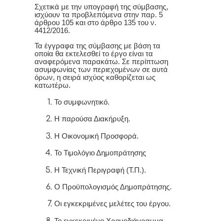
Σχετικά με την υπογραφή της σύμβασης,
ισχύουν τα προβλεπόμενα στην παρ. 5
άρθρου 105 και στο άρθρο 135 του ν.
4412/2016.
Τα έγγραφα της σύμβασης με βάση τα
οποία θα εκτελεσθεί το έργο είναι τα
αναφερόμενα παρακάτω. Σε περίπτωση
ασυμφωνίας των περιεχομένων σε αυτά
όρων, η σειρά ισχύος καθορίζεται ως
κατωτέρω.
Το συμφωνητικό.
Η παρούσα Διακήρυξη.
Η Οικονομική Προσφορά.
Το Τιμολόγιο Δημοπράτησης
Η Τεχνική Περιγραφή (Τ.Π.).
Ο Προϋπολογισμός Δημοπράτησης.
Οι εγκεκριμένες μελέτες του έργου.
Το εγκεκριμένο Χρονοδιάγραμμα