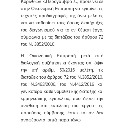
Κορινθίων κ.Περόγαμβρο Σ., προτείνει δε
στην Οικονομική Επιτροπή να εγκρίνει τις
τεχνικές προδιαγραφές της άνω μελέτης
και να καθορίσει τους όρους διακήρυξης
του διαγωνισμού για το εν θέματι έργο,
σύμφωνα με τις διατάξεις του άρθρου 72
του Ν. 3852/2010.
Η Οικονομική Επιτροπή μετά από
διαλογική συζήτηση κι έχοντας υπ’ όψιν
την υπ’ αριθμ. 50/2016 μελέτη, τις
διατάξεις του άρθρου 72 του Ν.3852/2010,
του Ν.3463/2006, του Ν.4412/2016 και
γενικότερα κάθε νομοθετικής διάταξης και
ερμηνευτικής εγκυκλίου, που διέπει την
ανάθεση και εκτέλεση του έργου της
παρούσας σύμβασης, έστω και αν δεν
αναφέρονται ρητά παραπάνω