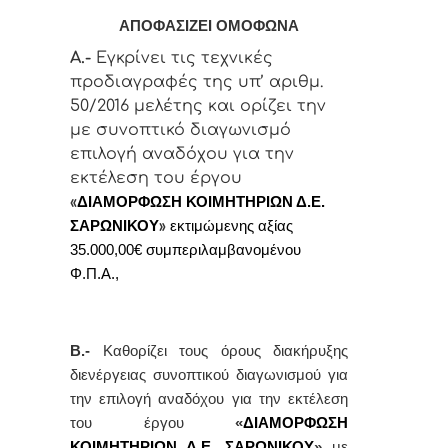
ΑΠΟΦΑΣΙΖΕΙ ΟΜΟΦΩΝΑ
Α.-
Εγκρίνει τις τεχνικές
προδιαγραφές της υπ’ αριθμ.
50/2016 μελέτης και ορίζει την
με συνοπτικό διαγωνισμό
επιλογή αναδόχου για την
εκτέλεση του έργου
«
ΔΙΑΜΟΡΦΩΣΗ ΚΟΙΜΗΤΗΡΙΩΝ Δ.Ε.
ΣΑΡΩΝΙΚΟΥ
»
εκτιμώμενης αξίας
35.000,00€ συμπεριλαμβανομένου
Φ.Π.Α.,
Β.-
Καθορίζει τους όρους διακήρυξης
διενέργειας συνοπτικού διαγωνισμού για
την
επιλογή
αναδόχου για την εκτέλεση
του έργου
«
ΔΙΑΜΟΡΦΩΣΗ
ΚΟΙΜΗΤΗΡΙΩΝ Δ.Ε. ΣΑΡΩΝΙΚΟΥ
»
με