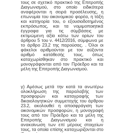
τους σε σχετικό πρακτικό της Επιτροπής
Διαγωνισμού, στο οποίο ειδικότερα
αναφέρονται η σειρά προσέλευσης, η
επωνυμία του οικονομικού φορέα, η τάξη
και κατηγορία του, ο εξουσιοδοτημένος
εκπρόσωπος, και τα νομιμοποιητικά
έγγραφα για τις σύμβάσεις με
εκτιμώμενη αξία κάτω των ορίων του
άρθρου 5 του ν. 4412/2016, σύμφωνα με
το άρθρο 23.2 της παρούσας. . Όλοι οι
φάκελοι αριθμούνται με τον αύξοντα
αριθμό κατάθεσής τους, όπως
καταχωρίσθηκαν στο πρακτικό και
μονογράφονται από τον Πρόεδρο και τα
μέλη της Επιτροπής Διαγωνισμού.
γ) Αμέσως μετά την κατά τα ανωτέρω
ολοκλήρωση της παραλαβής των
προσφορών και καταγραφής των
δικαιολογητικών συμμετοχής του άρθρου
23.2, ακολουθεί η αποσφράγιση των
οικονομικών προσφορών, η μονογραφή
τους από τον Πρόεδρο και τα μέλη της
Επιτροπής Διαγωνισμού και η
ανακοίνωση των επί μέρους στοιχείων
τους, τα οποία επίσης καταχωρίζονται στο