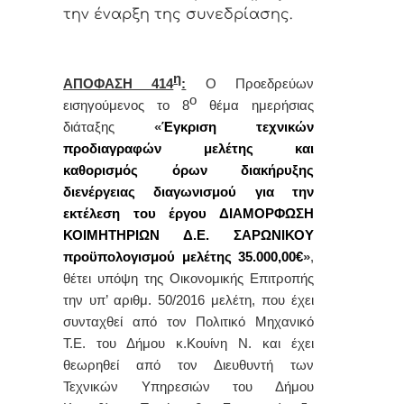
την έναρξη της συνεδρίασης.
η
ΑΠΟΦΑΣΗ 414
:
Ο Προεδρεύων
ο
εισηγούμενος το 8
θέμα ημερήσιας
διάταξης
«
Έγκριση τεχνικών
προδιαγραφών μελέτης και
καθορισμός όρων διακήρυξης
διενέργειας διαγωνισμού για την
εκτέλεση του έργου ΔΙΑΜΟΡΦΩΣΗ
ΚΟΙΜΗΤΗΡΙΩΝ Δ.Ε. ΣΑΡΩΝΙΚΟΥ
προϋπολογισμού μελέτης 35.000,00€
»
,
θέτει υπόψη της Οικονομικής Επιτροπής
την υπ’ αριθμ. 50/2016 μελέτη, που έχει
συνταχθεί από τον Πολιτικό Μηχανικό
Τ.Ε. του Δήμου κ.Κουίνη Ν. και έχει
θεωρηθεί από τον Διευθυντή των
Τεχνικών Υπηρεσιών του Δήμου