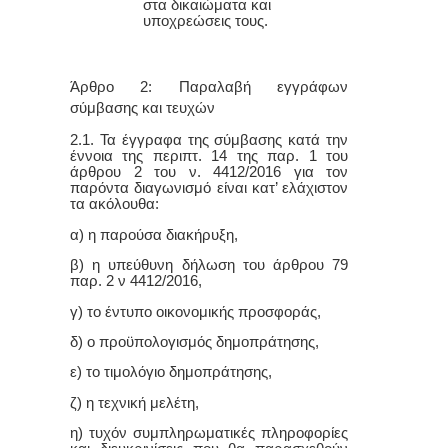
στα δικαιώματα και
υποχρεώσεις τους.
Άρθρο 2: Παραλαβή εγγράφων
σύμβασης και τευχών
2.1. Τα έγγραφα της σύμβασης κατά την
έννοια της περιπτ. 14 της παρ. 1 του
άρθρου 2 του ν. 4412/2016 για τον
παρόντα διαγωνισμό είναι κατ’ ελάχιστον
τα ακόλουθα:
α) η παρούσα διακήρυξη,
β
) η υπεύθυνη δήλωση του άρθρου 79
παρ. 2 ν 4412/2016,
γ) το έντυπο οικονομικής προσφοράς,
δ) ο προϋπολογισμός δημοπράτησης,
ε) το τιμολόγιο δημοπράτησης,
ζ) η τεχνική μελέτη,
η) τυχόν συμπληρωματικές πληροφορίες