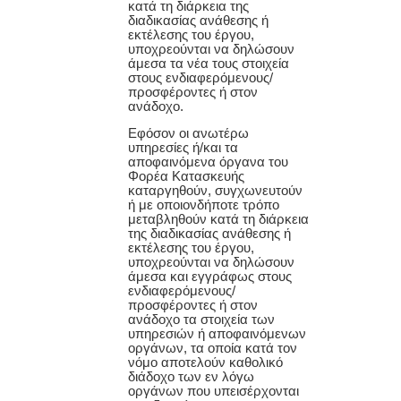
κατά τη διάρκεια της
διαδικασίας ανάθεσης ή
εκτέλεσης του έργου,
υποχρεούνται να δηλώσουν
άμεσα τα νέα τους στοιχεία
στους ενδιαφερόμενους/
προσφέροντες ή στον
ανάδοχο.
Εφόσον οι ανωτέρω
υπηρεσίες ή/και τα
αποφαινόμενα όργανα του
Φορέα Κατασκευής
καταργηθούν, συγχωνευτούν
ή με οποιονδήποτε τρόπο
μεταβληθούν κατά τη διάρκεια
της διαδικασίας ανάθεσης ή
εκτέλεσης του έργου,
υποχρεούνται να δηλώσουν
άμεσα και εγγράφως στους
ενδιαφερόμενους/
προσφέροντες ή στον
ανάδοχο τα στοιχεία των
υπηρεσιών ή αποφαινόμενων
οργάνων, τα οποία κατά τον
νόμο αποτελούν καθολικό
διάδοχο των εν λόγω
οργάνων που υπεισέρχονται