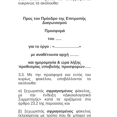
ευκρινώς τα ακόλουθα:
Προς τον Πρόεδρο της Επιτροπής
Διαγωνισμού
Προσφορά
του …..
για το έργο : «……………….»
με αναθέτουσα αρχή …….
και ημερομηνία & ώρα λήξης
προθεσμίας υποβολής προσφορών…..
3.3. Με την προσφορά και εντός του
κυρίως φακέλου, υποβάλλονται τα
ακόλουθα:
α) ξεχωριστός
σφραγισμένος
φάκελος,
με την ένδειξη «Δικαιολογητικά
Συμμετοχής» κατά τα οριζόμενα στο
άρθρο 23.2 της παρούσας και
β) ξεχωριστός
σφραγισμένος
φάκελος
(κλεισμένος με τρόπο που δε μπορεί να