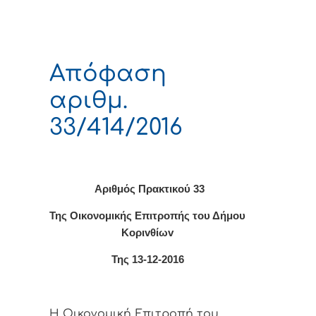
Απόφαση
αριθμ.
33/414/2016
Αριθμός Πρακτικού 33
Της Οικονομικής Επιτρoπής τoυ Δήμoυ
Κoριvθίωv
Της 13-12-2016
Η Οικονομική Επιτρoπή τoυ