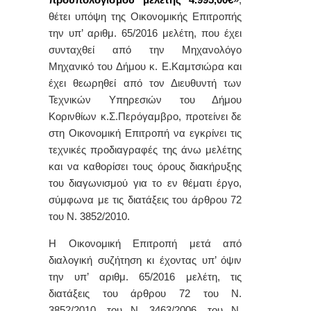
προϋπολογισμού μελέτης 4.995,00€
»
,
θέτει υπόψη της Οικονομικής Επιτροπής
την υπ’ αριθμ. 65/2016 μελέτη, που έχει
συνταχθεί από την Μηχανολόγο
Μηχανικό του Δήμου κ. Ε.Καμτσιώρα και
έχει θεωρηθεί από τον Διευθυντή των
Τεχνικών Υπηρεσιών του Δήμου
Κορινθίων κ.Σ.Περόγαμβρο, προτείνει δε
στη Οικονομική Επιτροπή να εγκρίνει τις
τεχνικές προδιαγραφές της άνω μελέτης
και να καθορίσει τους όρους διακήρυξης
του διαγωνισμού για το εν θέματι έργο,
σύμφωνα με τις διατάξεις του άρθρου 72
του Ν. 3852/2010.
Η Οικονομική Επιτροπή μετά από
διαλογική συζήτηση κι έχοντας υπ’ όψιν
την υπ’ αριθμ. 65/2016 μελέτη, τις
διατάξεις του άρθρου 72 του Ν.
3852/2010, του Ν. 3463/2006, του Ν.