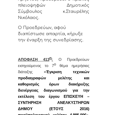
πλειοψηφών Δημοτικός
Σύμβουλος κ.Σταυρέλης
Νικόλαος.
Ο Προεδρεύων, αφού
διαπίστωσε απαρτία, κήρυξε
την έναρξη της συνεδρίασης.
η
ΑΠΟΦΑΣΗ 413
:
Ο Προεδρεύων
ο
εισηγούμενος το 7
θέμα ημερήσιας
διάταξης
«
Έγκριση τεχνικών
προδιαγραφών μελέτης και
καθορισμός όρων διακήρυξης
διενέργειας διαγωνισμού για την
εκτέλεση του έργου ΕΠΙΣΚΕΥΗ –
ΣΥΝΤΗΡΗΣΗ ΑΝΕΛΚΥΣΤΗΡΩΝ
ΔΗΜΟΥ (ΕΤΟΥΣ 2016)