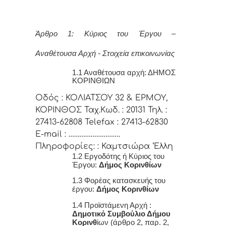
Άρθρο 1: Κύριος του Έργου –
Αναθέτουσα Αρχή - Στοιχεία επικοινωνίας
1.1 Αναθέτουσα αρχή: ΔΗΜΟΣ
ΚΟΡΙΝΘΙΩΝ
Οδός : ΚΟΛΙΑΤΣΟΥ 32 & ΕΡΜΟΥ,
ΚΟΡΙΝΘΟΣ Ταχ.Κωδ. : 20131 Τηλ. :
27413-62808 Telefax : 27413-62830
E-mail : ……………………….
Πληροφορίες: : Καμτσιώρα ‘Ελλη
1.2 Εργοδότης ή Κύριος του
Έργου:
Δήμος Κορινθίων
1.3 Φορέας κατασκευής του
έργου:
Δήμος Κορινθίων
1.4 Προϊστάμενη Αρχή :
Δημοτικό Συμβούλιο Δήμου
Κορινθ
ίων (άρθρο 2, παρ. 2,