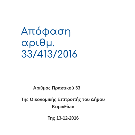
Απόφαση
αριθμ.
33/413/2016
Αριθμός Πρακτικού 33
Της Οικονομικής Επιτρoπής τoυ Δήμoυ
Κoριvθίωv
Της 13-12-2016