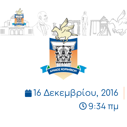
ΔΗΜΟΣ
ΚΟΡΙΝΘΙΩΝ
16 Δεκεμβρίου, 2016
9:34 πμ