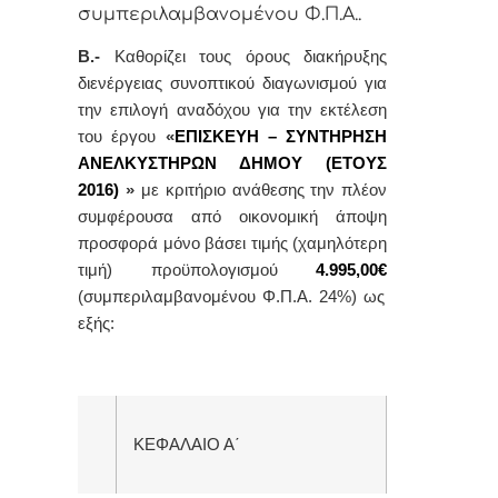
συμπεριλαμβανομένου Φ.Π.Α..
Β.-
Καθορίζει τους όρους διακήρυξης
διενέργειας συνοπτικού διαγωνισμού για
την
επιλογή
αναδόχου για την εκτέλεση
του έργου
«
ΕΠΙΣΚΕΥΗ – ΣΥΝΤΗΡΗΣΗ
ΑΝΕΛΚΥΣΤΗΡΩΝ ΔΗΜΟΥ (ΕΤΟΥΣ
2016)
»
με κριτήριο ανάθεσης την πλέον
συμφέρουσα από οικονομική άποψη
προσφορά μόνο βάσει τιμής (χαμηλότερη
τιμή)
προϋπολογισμού
4.995,00€
(συμπεριλαμβανομένου Φ.Π.Α. 24%)
ως
εξής:
ΚΕΦΑΛΑΙΟ Α΄