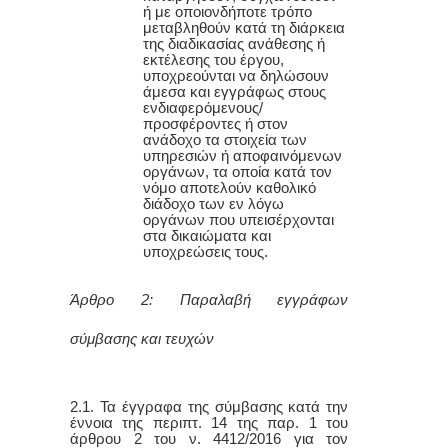
ή με οποιονδήποτε τρόπο
μεταβληθούν κατά τη διάρκεια
της διαδικασίας ανάθεσης ή
εκτέλεσης του έργου,
υποχρεούνται να δηλώσουν
άμεσα και εγγράφως στους
ενδιαφερόμενους/
προσφέροντες ή στον
ανάδοχο τα στοιχεία των
υπηρεσιών ή αποφαινόμενων
οργάνων, τα οποία κατά τον
νόμο αποτελούν καθολικό
διάδοχο των εν λόγω
οργάνων που υπεισέρχονται
στα δικαιώματα και
υποχρεώσεις τους.
Άρθρο 2: Παραλαβή εγγράφων
σύμβασης και τευχών
2.1. Τα έγγραφα της σύμβασης κατά την
έννοια της περιπτ. 14 της παρ. 1 του
άρθρου 2 του ν. 4412/2016 για τον