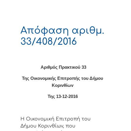
Απόφαση αριθμ.
33/408/2016
Αριθμός Πρακτικού 33
Της Οικονομικής Επιτρoπής τoυ Δήμoυ
Κoριvθίωv
Της 13-12-2016
Η Οικονομική Επιτρoπή τoυ
Δήμoυ Κoριvθίωv, πoυ