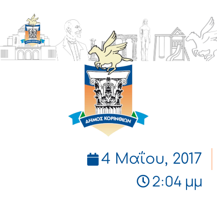
ΔΗΜΟΣ
ΚΟΡΙΝΘΙΩΝ
4 Μαΐου, 2017
2:04 μμ