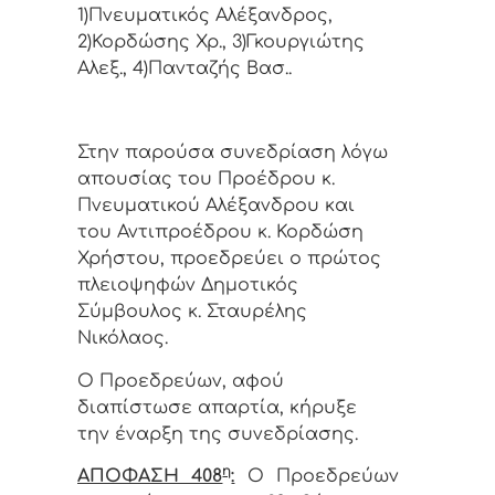
1)Πνευματικός Αλέξανδρος,
2)Κορδώσης Χρ., 3)Γκουργιώτης
Αλεξ., 4)Πανταζής Βασ..
Στην παρούσα συνεδρίαση λόγω
απουσίας του Προέδρου κ.
Πνευματικού Αλέξανδρου και
του Αντιπροέδρου κ. Κορδώση
Χρήστου, προεδρεύει ο πρώτος
πλειοψηφών Δημοτικός
Σύμβουλος κ. Σταυρέλης
Νικόλαος.
Ο Προεδρεύων, αφού
διαπίστωσε απαρτία, κήρυξε
την έναρξη της συνεδρίασης.
η
ΑΠΟΦΑΣΗ 408
:
Ο Προεδρεύων