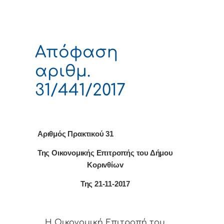
Απόφαση
αριθμ.
31/441/2017
Αριθμός Πρακτικού 31
Της Οικονομικής Επιτρoπής τoυ Δήμoυ
Κoριvθίωv
Της 21-11-2017
Η Οικονομική Επιτρoπή τoυ