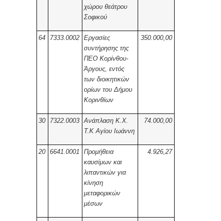
χώρου θεάτρου
Σοφικού
64
7333.0002
Εργασίες
350.000,00
συντήρησης της
ΠΕΟ Κορίνθου-
Άργους, εντός
των διοικητικών
ορίων του Δήμου
Κορινθίων
30
7322.0003
Ανάπλαση Κ.Χ.
74.000,00
Τ.Κ Αγίου Ιωάννη
20
6641.0001
Προμήθεια
4.926,27
καυσίμων και
λιπαντικών για
κίνηση
μεταφορικών
μέσων