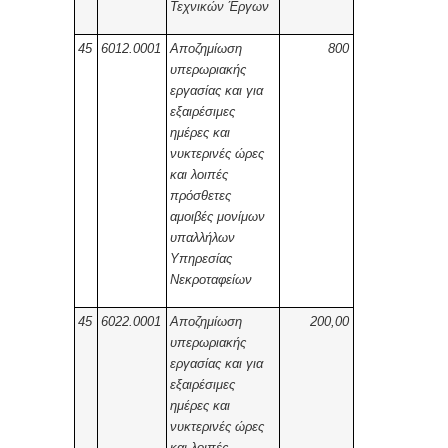
Τεχνικών Έργων
45
6012.0001
Αποζημίωση
800
υπερωριακής
εργασίας και για
εξαιρέσιμες
ημέρες και
νυκτερινές ώρες
και λοιπές
πρόσθετες
αμοιβές μονίμων
υπαλλήλων
Υπηρεσίας
Νεκροταφείων
45
6022.0001
Αποζημίωση
200,00
υπερωριακής
εργασίας και για
εξαιρέσιμες
ημέρες και
νυκτερινές ώρες
και λοιπές