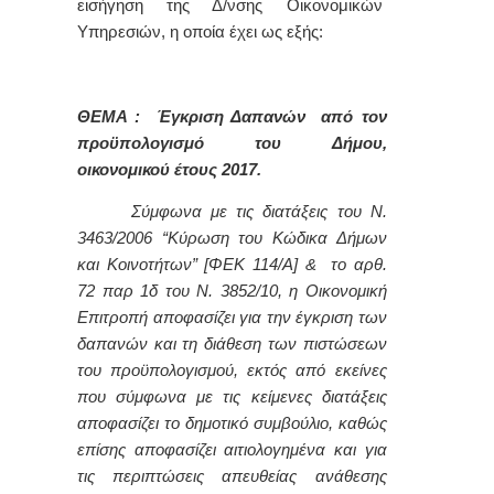
εισήγηση της Δ/νσης Οικονομικών
Υπηρεσιών, η οποία έχει ως εξής:
ΘΕΜΑ : Έγκριση Δαπανών από τον
προϋπολογισμό του Δήμου,
οικονομικού έτους 2017.
Σύμφωνα με τις διατάξεις του Ν.
3463/2006 “Κύρωση του Κώδικα Δήμων
και Κοινοτήτων” [ΦΕΚ 114/Α] & το αρθ.
72 παρ 1δ του Ν. 3852/10, η Οικονομική
Επιτροπή αποφασίζει για την έγκριση των
δαπανών και τη διάθεση των πιστώσεων
του προϋπολογισμού, εκτός από εκείνες
που σύμφωνα με τις κείμενες διατάξεις
αποφασίζει το δημοτικό συμβούλιο, καθώς
επίσης αποφασίζει αιτιολογημένα και για
τις περιπτώσεις απευθείας ανάθεσης