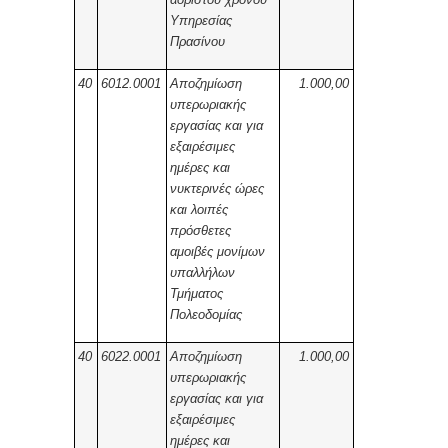
Υπηρεσίας
Πρασίνου
40
6012.0001
Αποζημίωση
1.000,00
υπερωριακής
εργασίας και για
εξαιρέσιμες
ημέρες και
νυκτερινές ώρες
και λοιπές
πρόσθετες
αμοιβές μονίμων
υπαλλήλων
Τμήματος
Πολεοδομίας
40
6022.0001
Αποζημίωση
1.000,00
υπερωριακής
εργασίας και για
εξαιρέσιμες
ημέρες και