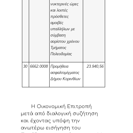
νυκτερινές ώρες
και λοιπές
πρόσθετες
αμοιβές
υπαλλήλων με
σύμβαση
αορίστου χρόνου
Τμήματος
Πολεοδομίας
30
6662.0008
Προμήθεια
23.940,56
ασφαλτομίγματος
Δήμου Κορινθίων
Η Οικονομική Επιτροπή
μετά από διαλογική συζήτηση
και έχοντας υπόψη την
ανωτέρω εισήγηση του