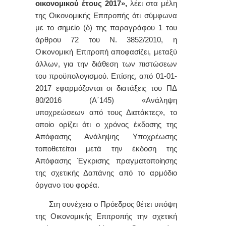
οικονομικού έτους 2017»,
λέει στα μέλη
της Οικονομικής Επιτροπής ότι σύμφωνα
με το σημείο (δ) της παραγράφου 1 του
άρθρου 72 του Ν. 3852/2010, η
Οικονομική Επιτροπή αποφασίζει, μεταξύ
άλλων, για την διάθεση των πιστώσεων
του προϋπολογισμού. Επίσης, από 01-01-
2017 εφαρμόζονται οι διατάξεις του ΠΔ
80/2016 (Α΄145) «Ανάληψη
υποχρεώσεων από τους Διατάκτες», το
οποίο ορίζει ότι ο χρόνος έκδοσης της
Απόφασης Ανάληψης Υποχρέωσης
τοποθετείται μετά την έκδοση της
Απόφασης Έγκρισης πραγματοποίησης
της σχετικής Δαπάνης
από το αρμόδιο
όργανο του φορέα
.
Στη συνέχεια ο Πρόεδρος θέτει υπόψη
της Οικονομικής Επιτροπής την σχετική