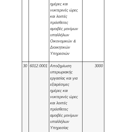
ημέρες και
νυκτερινές ώρες
και λοιπές
πρόσθετες
αμοιβές μονίμων
υπαλλήλων
Οικονομικών &
Διοικητικών
Υπηρεσιών
30
6012.0001
Αποζημίωση
3000
υπερωριακής
εργασίας και για
εξαιρέσιμες
ημέρες και
νυκτερινές ώρες
και λοιπές
πρόσθετες
αμοιβές μονίμων
υπαλλήλων
Υπηρεσίας