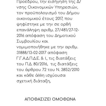
Προέδρου, την εισήγηση της Δ/
νσης Οικονομικών Υπηρεσιών,
τον προϋπολογισμό του Δήμου
οικονομικού έτους 2017, που
ψηφίστηκε με την σε ορθή
επανάληψη αριθμ. 27/481/27-12-
2016 απόφαση του Δημοτικού
Συμβουλίου και
νομιμοποιήθηκε με την αριθμ.
31888/13-02-2017 απόφαση
Γ.Γ.Α.Δ.Π.Δ.Ε. & Ι., τις διατάξεις
του Π.Δ. 80/2016, τις διατάξεις
του άρθρου 72 του Ν. 3852/2010
και κάθε άλλη ισχύουσα
σχετική διάταξη,
ΑΠΟΦΑΣΙΖΕΙ ΟΜΟΦΩΝΑ