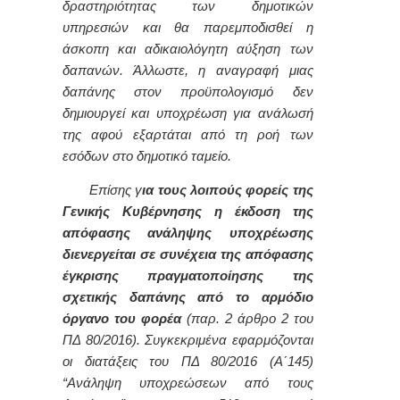
δραστηριότητας των δημοτικών
υπηρεσιών και θα παρεμποδισθεί η
άσκοπη και αδικαιολόγητη αύξηση των
δαπανών. Άλλωστε, η αναγραφή μιας
δαπάνης στον προϋπολογισμό δεν
δημιουργεί και υποχρέωση για ανάλωσή
της αφού εξαρτάται από τη ροή των
εσόδων στο δημοτικό ταμείο.
Επίσης γ
ια τους λοιπούς φορείς της
Γενικής Κυβέρνησης η έκδοση της
απόφασης ανάληψης υποχρέωσης
διενεργείται σε συνέχεια της απόφασης
έγκρισης πραγματοποίησης της
σχετικής δαπάνης από το αρμόδιο
όργανο του φορέα
(παρ. 2 άρθρο 2 του
ΠΔ 80/2016). Συγκεκριμένα εφαρμόζονται
οι διατάξεις του ΠΔ 80/2016 (Α΄145)
“Ανάληψη υποχρεώσεων από τους