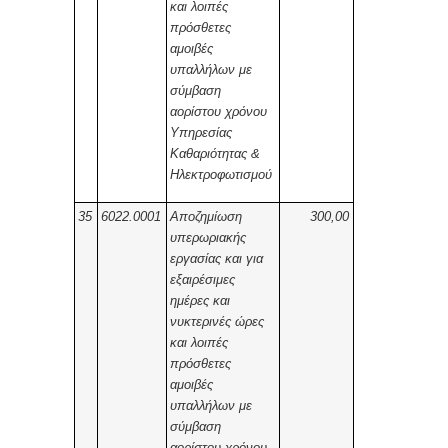
και λοιπές
πρόσθετες
αμοιβές
υπαλλήλων με
σύμβαση
αορίστου χρόνου
Υπηρεσίας
Καθαριότητας &
Ηλεκτροφωτισμού
35
6022.0001
Αποζημίωση
300,00
υπερωριακής
εργασίας και για
εξαιρέσιμες
ημέρες και
νυκτερινές ώρες
και λοιπές
πρόσθετες
αμοιβές
υπαλλήλων με
σύμβαση
αορίστου χρόνου