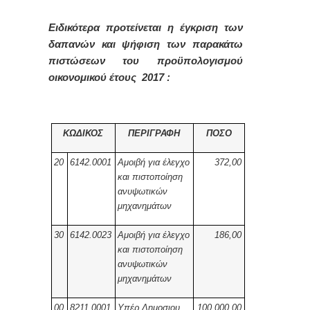
Ειδικότερα προτείνεται η έγκριση των
δαπανών και ψήφιση των παρακάτω
πιστώσεων του προϋπολογισμού
οικονομικού έτους 2017 :
ΚΩΔΙΚΟΣ
ΠΕΡΙΓΡΑΦΗ
ΠΟΣΟ
20
6142.0001
Αμοιβή για έλεγχο
372,00
και πιστοποίηση
ανυψωτικών
μηχανημάτων
30
6142.0023
Αμοιβή για έλεγχο
186,00
και πιστοποίηση
ανυψωτικών
μηχανημάτων
00
8211.0001
Υπέρ Δημοσιου
100.000,00