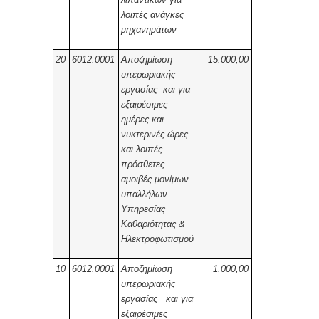
λοιπές ανάγκες
μηχανημάτων
20
6012.0001
Αποζημίωση
15.000,00
υπερωριακής
εργασίας και για
εξαιρέσιμες
ημέρες και
νυκτερινές ώρες
και λοιπές
πρόσθετες
αμοιβές μονίμων
υπαλλήλων
Υπηρεσίας
Καθαριότητας &
Ηλεκτροφωτισμού
10
6012.0001
Αποζημίωση
1.000,00
υπερωριακής
εργασίας και για
εξαιρέσιμες