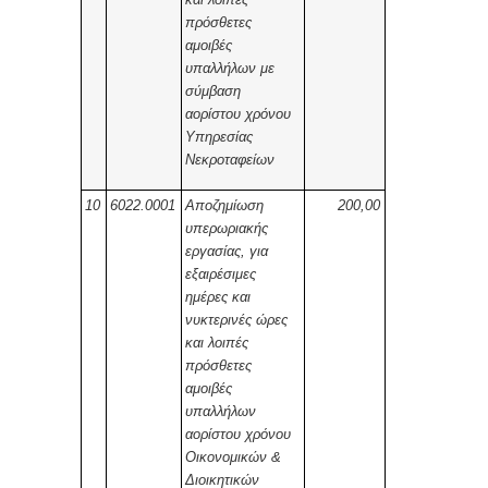
πρόσθετες
αμοιβές
υπαλλήλων με
σύμβαση
αορίστου χρόνου
Υπηρεσίας
Νεκροταφείων
10
6022.0001
Αποζημίωση
200,00
υπερωριακής
εργασίας, για
εξαιρέσιμες
ημέρες και
νυκτερινές ώρες
και λοιπές
πρόσθετες
αμοιβές
υπαλλήλων
αορίστου χρόνου
Οικονομικών &
Διοικητικών