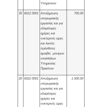
Υπηρεσιών
35
6012.0001
Αποζημίωση
700,00
υπερωριακής
εργασίας και για
εξαιρέσιμες
ημέρες και
νυκτερινές ώρες
και λοιπές
πρόσθετες
αμοιβές μονίμων
υπαλλήλων
Υπηρεσίας
Πρασίνου
20
6022.0001
Αποζημίωση
1.500,00
υπερωριακής
εργασίας και για
εξαιρέσιμες
ημέρες και
νυκτερινές ώρες