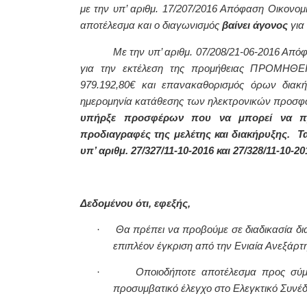
με την υπ’ αριθμ. 17/207/2016 Απόφαση Οικονομι
αποτέλεσμα και ο διαγωνισμός
βαίνει άγονος
για
Με την υπ’ αριθμ. 07/208/21-06-2016 Απ
για την εκτέλεση της προμήθειας ΠΡΟΜΗΘΕ
979.192,80€ και επανακαθορισμός όρων διακ
ημερομηνία κατάθεσης των ηλεκτρονικών προσ
υπήρξε προσφέρων που να μπορεί να προμ
προδιαγραφές της μελέτης και διακήρυξης. Τα
υπ’ αριθμ. 27/327/11-10-2016 και 27/328/11-10
Δεδομένου ότι, εφεξής,
·
Θα πρέπει να προβούμε σε διαδικασία δια
επιπλέον έγκριση από την Ενιαία Ανεξάρτ
·
Οποιοδήποτε αποτέλεσμα προς σύμ
προσυμβατικό έλεγχο στο Ελεγκτικό Συνέ