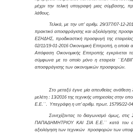
μέχρι την τελική υπογραφή μιας σύμβασης, π
λάθους.
Τελικά, με την υπ’ αριθμ. 29/377/07-12-
πρακτικό αποσφράγισης και αξιολόγησης προσφο
ΕΣΗΔΗΣ, προδικαστική προσφυγή της εταιρείας 
02/11/19-01-2016 Οικονομική Επιτροπή, η οποία 
Απόφαση Οικονομικής Επιτροπής εγκρίνεται τ
σύμφωνα με το οποίο μόνο η εταιρεία ΄΄ΕΛΒΙ
αποσφράγισης των οικονομικών προσφορών.
Στο μεταξύ έγινε μία απευθείας ανάθεση λ
μελέτη : 13/2016 της τεχνικής υπηρεσίας στην ο
Ε.Ε.΄΄. Υπεγράφη η υπ’ αριθμ. πρωτ. 15795/22-0
Συνεχίζοντας το διαγωνισμό όμως, στις 2
ΠΑΠΑΔΗΜΗΤΡΙΟΥ ΚΑΙ ΣΙΑ Ε.Ε.΄΄ κατά του από
αξιολόγηση των τεχνικών προσφορών των υποψη