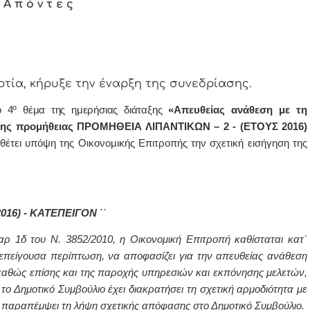
Α π ό ν τ ε ς
α, κήρυξε την έναρξη της συνεδρίασης.
ο
ο 4
θέμα της ημερήσιας διάταξης
«
Απευθείας ανάθεση με τη
ς της προμήθειας ΠΡΟΜΗΘΕΙΑ ΛΙΠΑΝΤΙΚΩΝ – 2 - (ΕΤΟΥΣ 2016)
θέτει υπόψη της Οικονομικής Επιτροπής την σχετική εισήγηση της
16) - ΚΑΤΕΠΕΙΓΟΝ ΄΄
αρ 1δ του Ν. 3852/2010, η Οικονομική Επιτροπή καθίσταται κατ΄
 επείγουσα περίπτωση, να αποφασίζει για την απευθείας ανάθεση
καθώς επίσης και της παροχής υπηρεσιών και εκπόνησης μελετών,
 το Δημοτικό Συμβούλιο έχει διακρατήσει τη σχετική αρμοδιότητα με
ι παραπέμψει τη λήψη σχετικής απόφασης στο Δημοτικό Συμβούλιο.