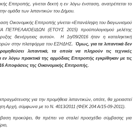
κής Επιτροπής, γίνεται δεκτή η εν λόγω ένσταση, ανατρέπεται το
 την ομάδα των λιπαντικών του Δήμου.
όφαση Οικονομικής Επιτροπής γίνεται «Επανάληψη του διαγωνισμού
ΙΑ ΠΕΤΡΕΛΑΙΟΕΙΔΩΝ (ΕΤΟΥΣ 2015) προϋπολογισμού μελέτης
ήρυξης διενέργειας αυτού».
H
1η/09/2016 ήταν η καταληκτική
φορών στην πλατφόρμα του ΕΣΗΔΗΣ
. Όμως, για τα λιπαντικά δεν
ηθεύσει λιπαντικά, τα οποία να πληρούν τις τεχνικές
 εν λόγω πρακτικά της αρμόδιας Επιτροπής εγκρίθηκαν με τις
-2016 Αποφάσεις της Οικονομικής Επιτροπής.
πραγμάτευσης για την προμήθεια λιπαντικών, οπότε, θα χρειαστεί
ητη Αρχή, σύμφωνα με το Ν. 4013/2011 (ΦΕΚ 204 Α/15-09-2011).
βαση προκύψει, θα πρέπει να σταλεί προσχέδιο σύμβασης για
δριο,