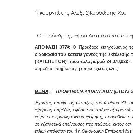
1)Γκουργιώτης Αλεξ., 2)Κορδώσης Χρ..
Ο Πρόεδρος, αφού διαπίστωσε απαρτί
η
ΑΠΟΦΑΣΗ 377
:
Ο Πρόεδρος εισηγούμενος τ
διαδικασία του κατεπείγοντος της εκτέλεση
(ΚΑΤΕΠΕΙΓΟΝ) προϋπολογισμού 24.078,92€
»,
αρμόδιας υπηρεσίας, η οποία έχει ως εξής:
ΘΕΜΑ
: ΄΄ΠΡΟΜΗΘΕΙΑ ΛΙΠΑΝΤΙΚΩΝ (ΕΤΟΥΣ 20
Έχοντας υπόψη τις διατάξεις του άρθρου 72, π
εξαίρεση αρμόδια, εφόσον συντρέχει εξαιρετικά
έργων σε εργοληπτική επιχείρηση, προμηθειών, 
σε εξαιρετικά επείγουσες περιπτώσεις, εκτός εάν
ειδική απόφασή του ή η Οικονομική Επιτροπή έχε