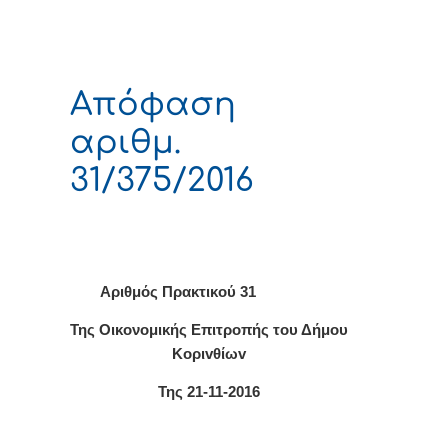
Απόφαση
αριθμ.
31/375/2016
Αριθμός Πρακτικού 31
Της Οικονομικής Επιτρoπής τoυ Δήμoυ
Κoριvθίωv
Της 21-11-2016