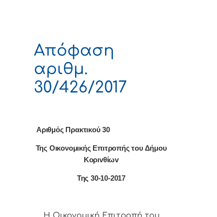
Απόφαση
αριθμ.
30/426/2017
Αριθμός Πρακτικού 30
Της Οικονομικής Επιτρoπής τoυ Δήμoυ
Κoριvθίωv
Της 30-10-2017
Η Οικονομική Επιτρoπή τoυ