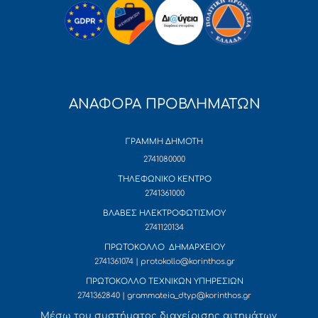
ΑΝΑΦΟΡΑ ΠΡΟΒΛΗΜΑΤΩΝ
ΓΡΑΜΜΗ ΔΗΜΟΤΗ
2741080000
ΤΗΛΕΦΩΝΙΚΟ ΚΕΝΤΡΟ
2741361000
ΒΛΑΒΕΣ ΗΛΕΚΤΡΟΦΩΤΙΣΜΟΥ
2741120134
ΠΡΩΤΟΚΟΛΛΟ ΔΗΜΑΡΧΕΙΟΥ
2741361074 | protokollo@korinthos.gr
ΠΡΩΤΟΚΟΛΛΟ ΤΕΧΝΙΚΩΝ ΥΠΗΡΕΣΙΩΝ
2741362840 | grammateia_dtyp@korinthos.gr
Mέσω του συστήματος διαχείρισης αιτημάτων