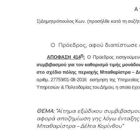
Α 
1)Δημητρόπουλος Κων. (προσήλθε κατά τη συζήτ
Ο Πρόεδρος, αφού διαπίστωσε απαρ
η
ΑΠΟΦΑΣΗ 414
:
Ο Πρόεδρος εισηγούμεν
συμβιβασμού για τον καθορισμό τιμής μονάδο
στο σχέδιο πόλης περιοχής Μπαθαρίστρα – Δ
αριθμ. 27759/01-08-2016 εισήγηση της Υπηρεσί
Υπηρεσιών & Πολεοδομίας του Δήμου, η οποία έχει
ΘΕΜΑ:
“Αίτημα εξώδικου συμβιβασμού
αφορά αποζημίωση γης λόγω ένταξης 
Μπαθαρίστρα – Δέλτα Κορίνθου”