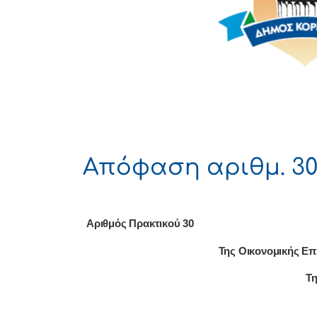
Απόφαση αριθμ. 30
Αριθμός Πρακτικού 30
Της Οικονομικής Επ
Τη