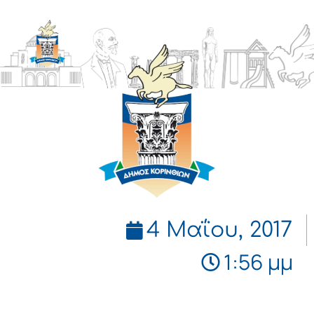
ΔΗΜΟΣ
ΚΟΡΙΝΘΙΩΝ
4 Μαΐου, 2017
1:56 μμ