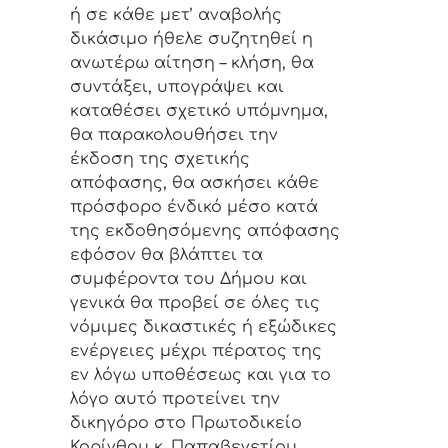
ή σε κάθε μετ’ αναβολής
δικάσιμο ήθελε συζητηθεί η
ανωτέρω αίτηση – κλήση, θα
συντάξει, υπογράψει και
καταθέσει σχετικό υπόμνημα,
θα παρακολουθήσει την
έκδοση της σχετικής
απόφασης, θα ασκήσει κάθε
πρόσφορο ένδικό μέσο κατά
της εκδοθησόμενης απόφασης
εφόσον θα βλάπτει τα
συμφέροντα του Δήμου και
γενικά θα προβεί σε όλες τις
νόμιμες δικαστικές ή εξώδικες
ενέργειες μέχρι πέρατος της
εν λόγω υποθέσεως και για το
λόγο αυτό προτείνει την
δικηγόρο στο Πρωτοδικείο
Κορίνθου κ. Παπαβενετίου