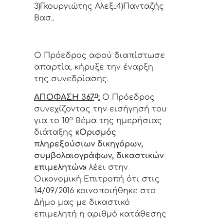
3)Γκουργιώτης Αλεξ..4)Πανταζής
Βασ..
Ο Πρόεδρος αφού διαπίστωσε
απαρτία, κήρυξε την έναρξη
της συνεδρίασης.
η
ΑΠΟΦΑΣΗ 367
:
Ο Πρόεδρος
συνεχίζοντας την εισήγησή του
ο
για το 10
θέμα της ημερήσιας
διάταξης
«
Ορισμός
πληρεξούσιων δικηγόρων,
συμβολαιογράφων, δικαστικών
επιμελητών»
λέει στην
Οικονομική Επιτροπή ότι στις
14/09/2016 κοινοποιήθηκε στο
Δήμο μας με δικαστικό
επιμελητή η αριθμό κατάθεσης