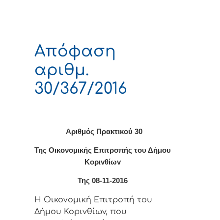
Απόφαση
αριθμ.
30/367/2016
Αριθμός Πρακτικού 30
Της Οικονομικής Επιτρoπής τoυ Δήμoυ
Κoριvθίωv
Της 08-11-2016
Η Οικονομική Επιτρoπή τoυ
Δήμoυ Κoριvθίωv, πoυ