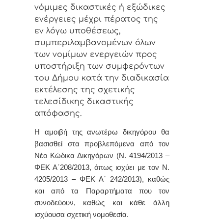
νόμιμες δικαστικές ή εξώδικες
ενέργειες μέχρι πέρατος της
εν λόγω υποθέσεως,
συμπεριλαμβανομένων όλων
των νομίμων ενεργειών προς
υποστήριξη των συμφερόντων
του Δήμου κατά την διαδικασία
εκτέλεσης της σχετικής
τελεσίδικης δικαστικής
απόφασης.
Η αμοιβή της ανωτέρω δικηγόρου θα
βασισθεί στα προβλεπόμενα από τον
Νέο Κώδικα Δικηγόρων (Ν. 4194/2013 –
ΦΕΚ Α΄208/2013, όπως ισχύει με τον Ν.
4205/2013 – ΦΕΚ Α΄ 242/2013), καθώς
και από τα Παραρτήματα που τον
συνοδεύουν, καθώς και κάθε άλλη
ισχύουσα σχετική νομοθεσία.