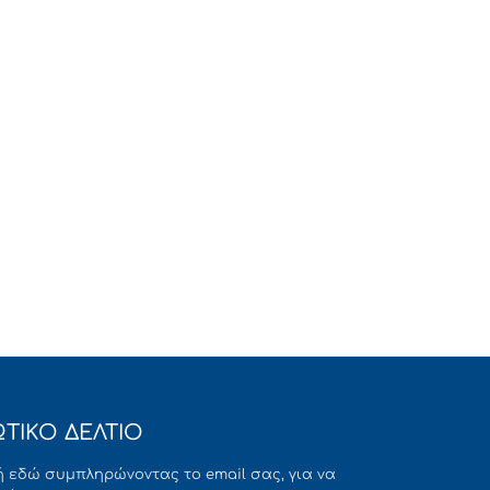
ΤΙΚΟ ΔΕΛΤΙΟ
 εδώ συμπληρώνοντας το email σας, για να