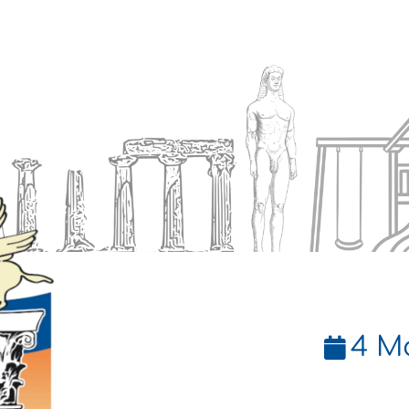
Ενημέρωση
Δήμος
Εξυπηρέτηση
4 Μ