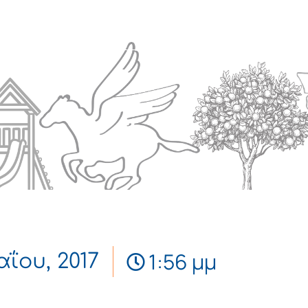
Πολιτισμός
Επικοινωνία
1:56 μμ
αΐου, 2017