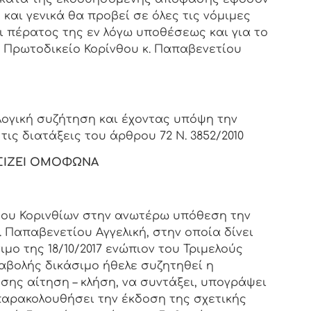
και γενικά θα προβεί σε όλες τις νόμιμες
ι πέρατος της εν λόγω υποθέσεως και για το
ο Πρωτοδικείο Κορίνθου κ. Παπαβενετίου
λογική συζήτηση και έχοντας υπόψη την
ις διατάξεις του άρθρου 72 Ν. 3852/2010
ΙΖΕΙ ΟΜΟΦΩΝΑ
μου Κορινθίων στην ανωτέρω υπόθεση την
 Παπαβενετίου Αγγελική, στην οποία δίνει
μο της 18/10/2017 ενώπιον του Τριμελούς
ναβολής δικάσιμο ήθελε συζητηθεί η
ης αίτηση – κλήση, να συντάξει, υπογράψει
παρακολουθήσει την έκδοση της σχετικής