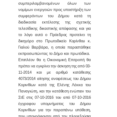
συμπεριλαμβανομένων όλων των
νομίμων ενεργειών προς υποστήριξη των
συμφερόντων του Δήμου κατά τη
διαδικασία εκτέλεσης της σχετικής
τελεσίδικης δικαστικής απόφασης
και για
το λόγο αυτό ο Πρόεδρος προτείνει τη
δικηγόρο στο Πρωτοδικείο Κορίνθου κ.
Γιαλού Βαρβάρα, η οποία παραστάθηκε
εκπροσωπώντας το Δήμο και πρωτόδικα.
Επιπλέον θα η Οικονομική Επιτροπή θα
πρέπει να εγκρίνει την άσκηση της από 03-
11-2014 και με αριθμό κατάθεσης
4073/2014 αίτησης αναιρέσεως του Δήμου
Κορινθίων κατά της Ελένης Λέκκα του
Παναγιώτη, και την κατάθεση ενώπιον του
ΣτΕ στις 07-10-2016 του από 07-10-2016
έγγραφου υπομνήματος του Δήμου
Κορινθίων για την παραπάνω υπόθεση,
που υπογράφονται από την πληρεξούσια