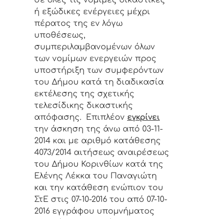
σε όλες τις νόμιμες δικαστικές
ή εξώδικες ενέργειες μέχρι
πέρατος της εν λόγω
υποθέσεως,
συμπεριλαμβανομένων όλων
των νομίμων ενεργειών προς
υποστήριξη των συμφερόντων
του Δήμου κατά τη διαδικασία
εκτέλεσης της σχετικής
τελεσίδικης δικαστικής
απόφασης. Επιπλέον
εγκρίνει
την άσκηση της άνω από 03-11-
2014 και με αριθμό κατάθεσης
4073/2014 αιτήσεως αναιρέσεως
του Δήμου Κορινθίων κατά της
Ελένης Λέκκα του Παναγιώτη
και την κατάθεση ενώπιον του
ΣτΕ στις 07-10-2016 του από 07-10-
2016 εγγράφου υπομνήματος