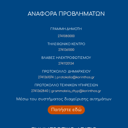
ΑΝΑΦΟΡΑ ΠΡΟΒΛΗΜΑΤΩΝ
ΓΡΑΜΜΗ ΔΗΜΟΤΗ
2741080000
ΤΗΛΕΦΩΝΙΚΟ ΚΕΝΤΡΟ
2741361000
ΒΛΑΒΕΣ ΗΛΕΚΤΡΟΦΩΤΙΣΜΟΥ
2741120134
ΠΡΩΤΟΚΟΛΛΟ ΔΗΜΑΡΧΕΙΟΥ
2741361074 | protokollo@korinthos.gr
ΠΡΩΤΟΚΟΛΛΟ ΤΕΧΝΙΚΩΝ ΥΠΗΡΕΣΙΩΝ
2741362840 | grammateia_dtyp@korinthos.gr
Mέσω του συστήματος διαχείρισης αιτημάτων
Πατήστε εδώ