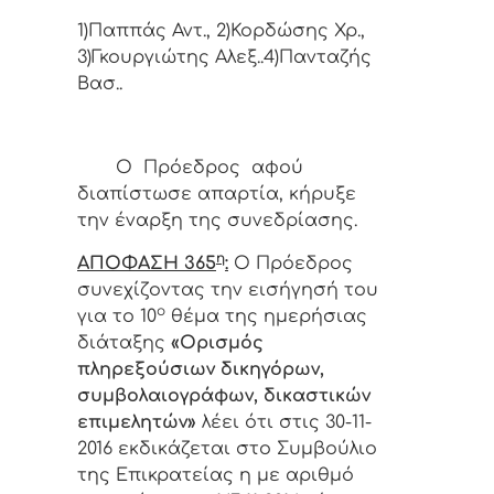
1)Παππάς Αντ., 2)Κορδώσης Χρ.,
3)Γκουργιώτης Αλεξ..4)Πανταζής
Βασ..
Ο Πρόεδρος αφού
διαπίστωσε απαρτία, κήρυξε
την έναρξη της συνεδρίασης.
η
ΑΠΟΦΑΣΗ 365
:
Ο Πρόεδρος
συνεχίζοντας την εισήγησή του
ο
για το 10
θέμα της ημερήσιας
διάταξης
«
Ορισμός
πληρεξούσιων δικηγόρων,
συμβολαιογράφων, δικαστικών
επιμελητών»
λέει ότι στις 30-11-
2016 εκδικάζεται στο Συμβούλιο
της Επικρατείας η με αριθμό