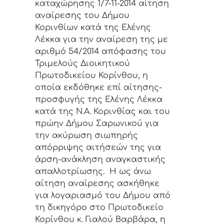
καταχώρησης 1/7-11-2014 αίτηση
αναίρεσης του Δήμου
Κορινθίων κατά της Ελένης
Λέκκα για την αναίρεση της με
αριθμό 54/2014 απόφασης του
Τριμελούς Διοικητικού
Πρωτοδικείου Κορίνθου, η
οποία εκδόθηκε επί αίτησης-
προσφυγής της Ελένης Λέκκα
κατά της Ν.Α. Κορινθίας και του
πρώην Δήμου Σαρωνικού για
την ακύρωση σιωπηρής
απόρριψης αιτήσεών της για
άρση-ανάκληση αναγκαστικής
απαλλοτρίωσης. Η ως άνω
αίτηση αναίρεσης ασκήθηκε
για λογαριασμό του Δήμου από
τη δικηγόρο στο Πρωτοδικείο
Κορίνθου κ. Γιαλού Βαρβάρα, η