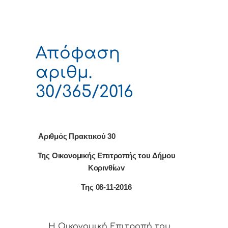
Απόφαση
αριθμ.
30/365/2016
Αριθμός Πρακτικού 30
Της Οικονομικής Επιτρoπής τoυ Δήμoυ
Κoριvθίωv
Της 08-11-2016
Η Οικονομική Επιτρoπή τoυ