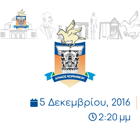
ΔΗΜΟΣ
ΚΟΡΙΝΘΙΩΝ
5 Δεκεμβρίου, 2016
2:20 μμ