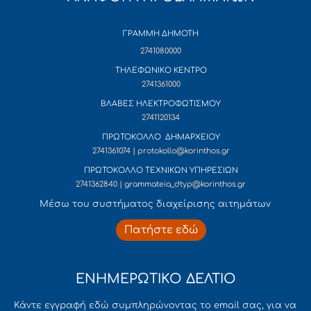
ΓΡΑΜΜΗ ΔΗΜΟΤΗ
2741080000
ΤΗΛΕΦΩΝΙΚΟ ΚΕΝΤΡΟ
2741361000
ΒΛΑΒΕΣ ΗΛΕΚΤΡΟΦΩΤΙΣΜΟΥ
2741120134
ΠΡΩΤΟΚΟΛΛΟ ΔΗΜΑΡΧΕΙΟΥ
2741361074 | protokollo@korinthos.gr
ΠΡΩΤΟΚΟΛΛΟ ΤΕΧΝΙΚΩΝ ΥΠΗΡΕΣΙΩΝ
2741362840 | grammateia_dtyp@korinthos.gr
Mέσω του συστήματος διαχείρισης αιτημάτων
Πατήστε εδώ
ΕΝΗΜΕΡΩΤΙΚΟ ΔΕΛΤΙΟ
Κάντε εγγραφή εδώ συμπληρώνοντας το email σας, για να