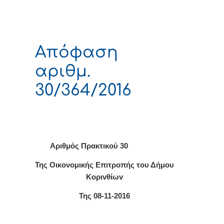
Απόφαση
αριθμ.
30/364/2016
Αριθμός Πρακτικού 30
Της Οικονομικής Επιτρoπής τoυ Δήμoυ
Κoριvθίωv
Της 08-11-2016