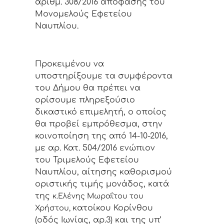
αριθμ. 308/2016 απόφασης του
Μονομελούς Εφετείου
Ναυπλίου.
Προκειμένου να
υποστηρίξουμε τα συμφέροντα
του Δήμου θα πρέπει να
ορίσουμε πληρεξούσιο
δικαστικό επιμελητή, ο οποίος
θα προβεί εμπρόθεσμα, στην
κοινοποίηση της από 14-10-2016,
με αρ. Κατ. 504/2016 ενώπιον
του Τριμελούς Εφετείου
Ναυπλίου, αίτησης καθορισμού
οριστικής τιμής μονάδος, κατά
της
κ.Ελένης Μωραΐτου του
κατοίκου Κορίνθου
Χρήστου,
(οδός Ιωνίας, αρ.3) και της υπ’