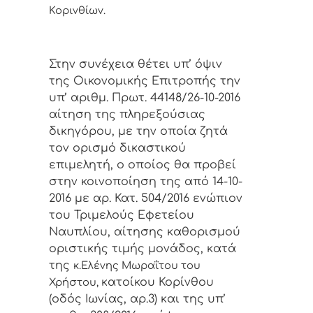
Κορινθίων.
Στην συνέχεια θέτει υπ’ όψιν
της Οικονομικής Επιτροπής την
υπ’ αριθμ. Πρωτ. 44148/26-10-2016
αίτηση της πληρεξούσιας
δικηγόρου, με την οποία ζητά
τον ορισμό δικαστικού
επιμελητή, ο οποίος θα προβεί
στην κοινοποίηση της από 14-10-
2016 με αρ. Κατ. 504/2016 ενώπιον
του Τριμελούς Εφετείου
Ναυπλίου, αίτησης καθορισμού
οριστικής τιμής μονάδος, κατά
της
κ.Ελένης Μωραΐτου του
κατοίκου Κορίνθου
Χρήστου,
(οδός Ιωνίας, αρ.3) και της υπ’