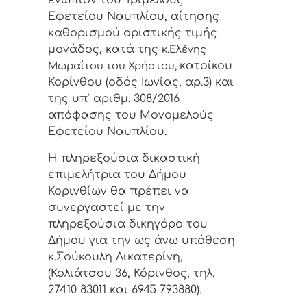
ενώπιον του Τριμελούς
Εφετείου Ναυπλίου, αίτησης
καθορισμού οριστικής τιμής
μονάδος, κατά της
κ.Ελένης
κατοίκου
Μωραΐτου του Χρήστου,
Κορίνθου (οδός Ιωνίας, αρ.3) και
της υπ’ αριθμ. 308/2016
απόφασης του Μονομελούς
Εφετείου Ναυπλίου.
Η πληρεξούσια δικαστική
επιμελήτρια του Δήμου
Κορινθίων θα πρέπει να
συνεργαστεί με την
πληρεξούσια δικηγόρο του
Δήμου για την ως άνω υπόθεση
κ.Σούκουλη Αικατερίνη,
(Κολιάτσου 36, Κόρινθος, τηλ.
27410 83011 και 6945 793880).