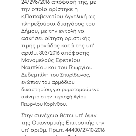
24/298/2016 απόφασή της, με
την οποία ορίστηκε η
κ.Παπαβενετίου Αγγελική ως
πληρεξούσια δικηγόρος του
Δήμου, με την εντολή να
ασκήσει αίτηση οριστικής
τιμής μονάδος κατά της υπ’
αριθμ. 303/2016 απόφασης
Μονομελούς Εφετείου
Ναυπλίου και του Γεωργίου
Δεδεμπίλη τ
ου Σπυρίδωνος,
ενώπιον του αρμόδιου
δικαστηρίου, για ρυμοτομούμενο
ακίνητο στην περιοχή Αγίου
Γεωργίου Κορίνθου.
Στην συνέχεια θέτει υπ’ όψιν
της Οικονομικής Επιτροπής την
υπ’ αριθμ. Πρωτ. 44400/27-10-2016