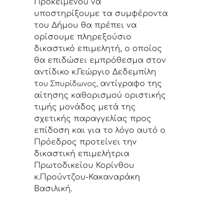
Προκειμένου να
υποστηρίξουμε τα συμφέροντα
του Δήμου θα πρέπει να
ορίσουμε πληρεξούσιο
δικαστικό επιμελητή, ο οποίος
θα επιδώσει εμπρόθεσμα στον
αντίδικο κ.Γεώργιο Δεδεμπίλη
τ
αντίγραφο της
ου Σπυρίδωνος,
αίτησης καθορισμού οριστικής
τιμής μονάδος μετά της
σχετικής παραγγελίας προς
επίδοση και για το λόγο αυτό ο
Πρόεδρος προτείνει την
δικαστική επιμελήτρια
Πρωτοδικείου Κορίνθου
κ.Προύντζου-Κακαναράκη
Βασιλική.