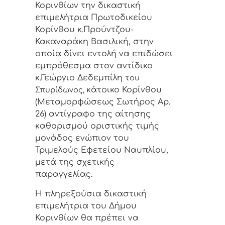
Κορινθίων την δικαστική
επιμελήτρια Πρωτοδικείου
Κορίνθου κ.Προύντζου-
Κακαναράκη Βασιλική, στην
οποία δίνει εντολή να επιδώσει
εμπρόθεσμα στον αντίδικο
κ.Γεώργιο Δεδεμπίλη τ
ου
κάτοικο Κορίνθου
Σπυρίδωνος,
(Μεταμορφώσεως Σωτήρος Αρ.
26) αντίγραφο της αίτησης
καθορισμού οριστικής τιμής
μονάδος ενώπιον του
Τριμελούς Εφετείου Ναυπλίου,
μετά της σχετικής
παραγγελίας.
Η πληρεξούσια δικαστική
επιμελήτρια του Δήμου
Κορινθίων θα πρέπει να