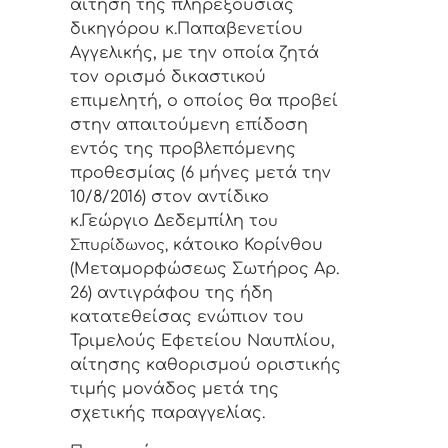
αίτηση της πληρεξούσιας
δικηγόρου κ.Παπαβενετίου
Αγγελικής, με την οποία ζητά
τον ορισμό δικαστικού
επιμελητή, ο οποίος θα προβεί
στην απαιτούμενη επίδοση
εντός της προβλεπόμενης
προθεσμίας (6 μήνες μετά την
10/8/2016) στον αντίδικο
κ.Γεώργιο Δεδεμπίλη τ
ου
κάτοικο Κορίνθου
Σπυρίδωνος,
(Μεταμορφώσεως Σωτήρος Αρ.
26) αντιγράφου της ήδη
κατατεθείσας ενώπιον του
Τριμελούς Εφετείου Ναυπλίου,
αίτησης καθορισμού οριστικής
τιμής μονάδος μετά της
σχετικής παραγγελίας.