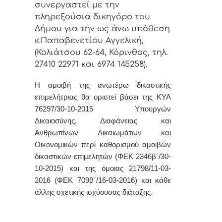
συνεργαστεί με την
πληρεξούσια δικηγόρο του
Δήμου για την ως άνω υπόθεση
κ.Παπαβενετίου Αγγελική,
(Κολιάτσου 62-64, Κόρινθος, τηλ.
27410 22971 και 6974 145258).
Η αμοιβή της ανωτέρω δικαστικής
επιμελήτριας θα οριστεί βάσει της ΚΥΑ
76297/30-10-2015 Υπουργών
Δικαιοσύνης, Διαφάνειας και
Ανθρωπίνων Δικαιωμάτων και
Οικονομικών περί καθορισμού αμοιβών
δικαστικών επιμελητών (ΦΕΚ 2346β΄/30-
10-2015) και της όμοιας 21798/11-03-
2016 (ΦΕΚ 709β΄/16-03-2016) και κάθε
άλλης σχετικής ισχύουσας διάταξης.