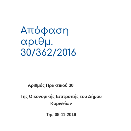
Απόφαση
αριθμ.
30/362/2016
Αριθμός Πρακτικού 30
Της Οικονομικής Επιτρoπής τoυ Δήμoυ
Κoριvθίωv
Της 08-11-2016