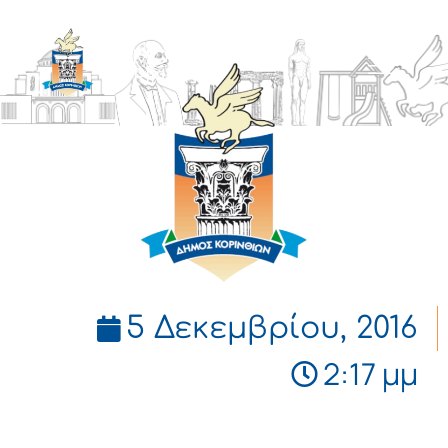
ΔΗΜΟΣ
ΚΟΡΙΝΘΙΩΝ
5 Δεκεμβρίου, 2016
2:17 μμ