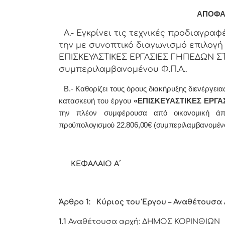
ΑΠΟΦΑ
Α.- Εγκρίνει τις τεχνικές προδιαγραφές
την με συνοπτικό διαγωνισμό επιλογή
ΕΠΙΣΚΕΥΑΣΤΙΚΕΣ ΕΡΓΑΣΙΕΣ ΓΗΠΕΔΩΝ ΣΤΗ
συμπεριλαμβανομένου Φ.Π.Α..
Β.- Καθορίζει τους όρους διακήρυξης διενέργεια
κατασκευή του έργου
«ΕΠΙΣΚΕΥΑΣΤΙΚΕΣ ΕΡΓΑ
την πλέον συμφέρουσα από οικονομική άπ
προϋπολογισμού 22.806,00€ (συμπεριλαμβανομέν
ΚΕΦΑΛΑΙΟ Α΄
Άρθρο 1: Κύριος του Έργου – Αναθέτουσα 
1.1
Αναθέτουσα αρχή: ΔΗΜΟΣ ΚΟΡΙΝΘΙΩΝ