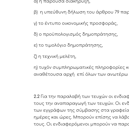
α) η παρούσα διακήρυξη,
β) η υπεύθυνη δήλωση του άρθρου 79 παρ. 
γ) το έντυπο οικονομικής προσφοράς,
δ) ο προϋπολογισμός δημοπράτησης,
ε) το τιμολόγιο δημοπράτησης,
ζ) η τεχνική μελέτη,
η) τυχόν συμπληρωματικές πληροφορίες κ
αναθέτουσα αρχή επί όλων των ανωτέρω
2.2
Για την παραλαβή των τευχών οι ενδια
τους την αναπαραγωγή των τευχών. Οι εν
των εγγράφων της σύμβασης στα γραφεία
ημέρες και ώρες. Μπορούν επίσης να λάβ
τους. Οι ενδιαφερόμενοι μπορούν να παρ