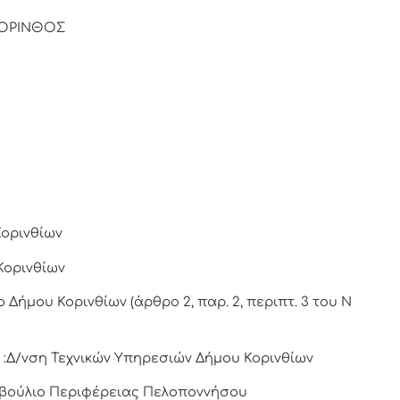
ΟΡΙΝΘΟΣ
Κορινθίων
Κορινθίων
Δήμου Κορινθίων (άρθρο 2, παρ. 2, περιπτ. 3 του Ν
:Δ/νση Τεχνικών Υπηρεσιών Δήμου Κορινθίων
υμβούλιο Περιφέρειας Πελοποννήσου