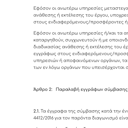
Εφόσον οι ανωτέρω υπηρεσίες μεταστεγασ
ανάθεσης ή εκτέλεσης του έργου, υποχρε
στους ενδιαφερόμενους/προσφέροντες ή 
Εφόσον οι ανωτέρω υπηρεσίες ή/και τα 
καταργηθούν, συγχωνευτούν ή με οποιονδ
διαδικασίας ανάθεσης ή εκτέλεσης του έ
εγγράφως στους ενδιαφερόμενους/προσφέ
υπηρεσιών ή αποφαινόμενων οργάνων, τα 
των εν λόγω οργάνων που υπεισέρχονται 
Άρθρο 2: Παραλαβή εγγράφων σύμβασης 
2.1.
Τα έγγραφα της σύμβασης κατά την έννοι
4412/2016 για τον παρόντα διαγωνισμό είνα