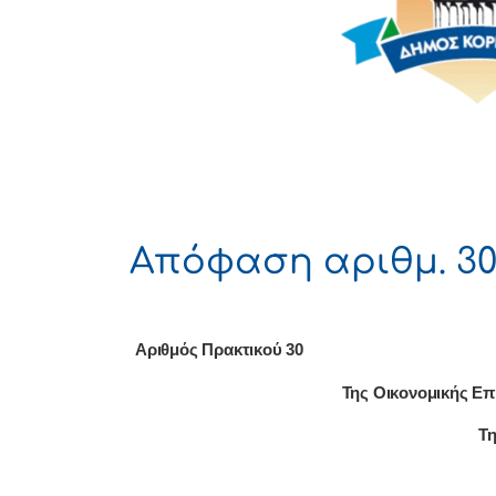
Απόφαση αριθμ. 30
Αριθμός Πρακτικού 30
Της Οικονομικής Επ
Τη