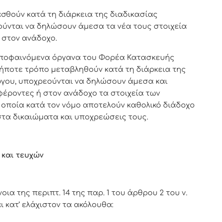
θούν κατά τη διάρκεια της διαδικασίας
ούνται να δηλώσουν άμεσα τα νέα τους στοιχεία
στον ανάδοχο.
αποφαινόμενα όργανα του Φορέα Κατασκευής
ήποτε τρόπο μεταβληθούν κατά τη διάρκεια της
ργου, υποχρεούνται να δηλώσουν άμεσα και
ροντες ή στον ανάδοχο τα στοιχεία των
οποία κατά τον νόμο αποτελούν καθολικό διάδοχο
στα δικαιώματα και υποχρεώσεις τους.
και τευχών
α της περιπτ. 14 της παρ. 1 του άρθρου 2 του ν.
ι κατ’ ελάχιστον τα ακόλουθα: