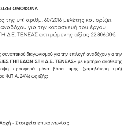
ΣΙΖΕΙ ΟΜΟΦΩΝΑ
 της υπ’ αριθμ. 60/2016 μελέτης και ορίζει
 αναδόχου για την κατασκευή του έργου
 Δ.Ε. ΤΕΝΕΑΣ εκτιμώμενης αξίας 22.806,00€
ς συνοπτικού διαγωνισμού για την
επιλογή
αναδόχου για την
ΣΙΕΣ ΓΗΠΕΔΩΝ ΣΤΗ Δ.Ε. ΤΕΝΕΑΣ»
με κριτήριο ανάθεσης
οψη προσφορά μόνο βάσει τιμής (χαμηλότερη τιμή)
ου Φ.Π.Α. 24%)
ως εξής:
Αρχή - Στοιχεία επικοινωνίας