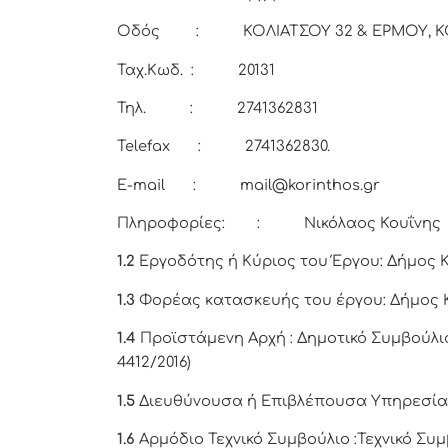
Οδός : ΚΟΛΙΑΤΣΟΥ 32 & ΕΡΜΟΥ, Κ
Ταχ.Κωδ. : 20131
Τηλ. : 2741362831
Telefax : 2741362830.
E-mail : mail@korinthos.gr
Πληροφορίες: : Νικόλαος Κουΐνης
1.2
Εργοδότης ή Κύριος του Έργου: Δήμος 
1.3
Φορέας κατασκευής του έργου: Δήμος 
1.4
Προϊστάμενη Αρχή : Δημοτικό Συμβούλιο 
4412/2016)
1.5
Διευθύνουσα ή Επιβλέπουσα Υπηρεσία 
1.6
Αρμόδιο Τεχνικό Συμβούλιο :Τεχνικό Σ