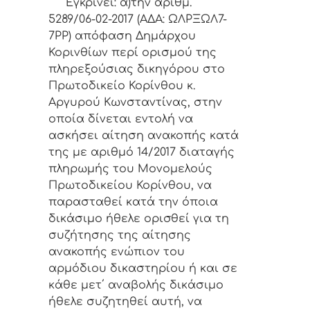
Εγκρίνει: α)την αριθμ.
5289/06-02-2017 (ΑΔΑ: ΩΛΡΞΩΛ7-
7ΡΡ) απόφαση Δημάρχου
Κορινθίων περί ορισμού της
πληρεξούσιας
δικηγόρου στο
Πρωτοδικείο Κορίνθου κ.
Αργυρού Κωνσταντίνας, στην
οποία δίνεται εντολή να
ασκήσει αίτηση ανακοπής κατά
της με αριθμό 14/2017 διαταγής
πληρωμής του Μονομελούς
Πρωτοδικείου Κορίνθου, να
παρασταθεί κατά την όποια
δικάσιμο ήθελε ορισθεί για τη
συζήτησης της αίτησης
ανακοπής ενώπιον του
αρμόδιου δικαστηρίου ή και σε
κάθε μετ΄ αναβολής δικάσιμο
ήθελε συζητηθεί αυτή, να