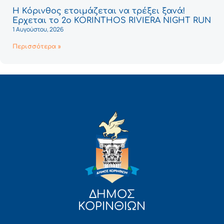
Η Κόρινθος ετοιμάζεται να τρέξει ξανά!
Έρχεται το 2ο KORINTHOS RIVIERA NIGHT RUN
1 Αυγούστου, 2026
Περισσότερα »
ΔΗΜΟΣ
ΚΟΡΙΝΘΙΩΝ