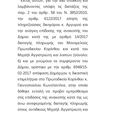
Εκτός αυτών, για την ίδια υπόθεση και
λαμβάνοντας υπόψη τις διατάξεις της
παρ. 2 του άρθρ. 58 του Ν. 3852/2010,
την αριθμ. 6122/2017 αίτηση της
πληρεξούσιας δικηγόρου κ. Αργυρού και
την ανάγκη επίδοσης της ανακοπής του
Δήμου κατά της με αριθμό 14/2017
διαταγής πληρωμής του Μονομελούς
Πρωτοδικείου Κορίνθου και κατά του
Μιχαήλ Αγγιστριώτη και λοιπών (σύνολο:
6) και με γνώμονα τα συμφέροντα του
Δήμου, ορίστηκε με την αριθμ. 6948/15-
02-2017 απόφαση Δημάρχου η δικαστική
επιμελήτρια στο Πρωτοδικείο Κορίνθου κ.
Γιαννοπούλου Κωνσταντίνα, στην οποία
δόθηκε εντολή να προβεί εμπρόθεσμα
στις επιδόσεις της ανακοπής κατά της ως
άνω αναφερομένης διαταγής πληρωμής
στους αντιδίκους Μιχαήλ Αγγιστριώτη και