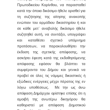
Πρωτοδικείου Κορίνθου, να παρασταθεί
κατά την όποια δικάσιμο ήθελε ορισθεί για
τη συζήτησης της αίτησης ανακοπής
ενώπιον του αρμόδιου δικαστηρίου ή και
σε κάθε μετ΄ αναβολής δικάσιμο ήθελε
συζητηθεί αυτή, να συντάξει, υπογράψει
και καταθέσει σχετικό υπόμνημα
προτάσεων, να παρακολουθήσει την
έκδοση της σχετικής απόφασης, να
ασκήσει έφεση κατά της εκδοθησόμενης
απόφασης εφόσον θα βλάπτει τα
συμφέροντα του Δήμου και γενικά να
προβεί σε όλες τις νόμιμες δικαστικές ή
εξώδικες ενέργειες μέχρι πέρατος της εν
λόγω υποθέσεως
. Με την ως άνω
απόφαση Δημάρχου ορίστηκε επίσης ότι
η
αμοιβή της ανωτέρω δικηγόρου θα
καθοριστεί με απόφαση Δημοτικού