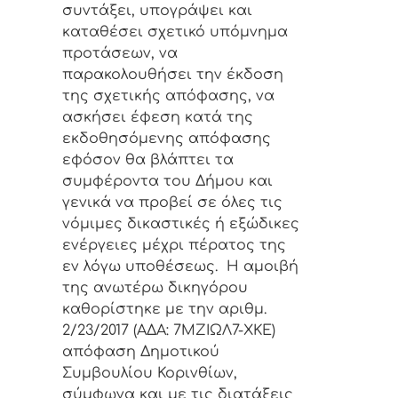
συντάξει, υπογράψει και
καταθέσει σχετικό υπόμνημα
προτάσεων, να
παρακολουθήσει την έκδοση
της σχετικής απόφασης, να
ασκήσει έφεση κατά της
εκδοθησόμενης απόφασης
εφόσον θα βλάπτει τα
συμφέροντα του Δήμου και
γενικά να προβεί σε όλες τις
νόμιμες δικαστικές ή εξώδικες
ενέργειες μέχρι πέρατος της
εν λόγω υποθέσεως. Η αμοιβή
της ανωτέρω δικηγόρου
καθορίστηκε με την αριθμ.
2/23/2017 (ΑΔΑ: 7ΜΖΙΩΛ7-ΧΚΕ)
απόφαση Δημοτικού
Συμβουλίου Κορινθίων,
σύμφωνα και με τις διατάξεις