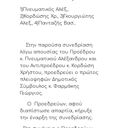
1)Πνευματικός Αλέξ.,
2)Κορδώσης Χρ., 3)Γκουργιώτης
Αλεξ., 4)Πανταζής Βασ..
Στην παρούσα συνεδρίαση
λόγω απουσίας του Προέδρου
κ. Πνευματικού Αλέξανδρου και
του Αντιπροέδρου κ. Κορδώση
Χρήστου, προεδρεύει ο πρώτος
πλειοψηφών Δημοτικός
Σύμβουλος κ. Φαρμάκης
Γεώργιος.
Ο Προεδρεύων, αφού
διαπίστωσε απαρτία, κήρυξε
την έναρξη της συνεδρίασης.