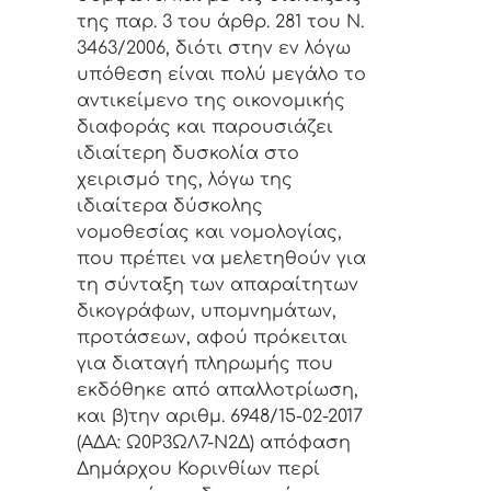
της παρ. 3 του άρθρ. 281 του Ν.
3463/2006, διότι στην εν λόγω
υπόθεση είναι πολύ μεγάλο το
αντικείμενο της οικονομικής
διαφοράς και παρουσιάζει
ιδιαίτερη δυσκολία στο
χειρισμό της, λόγω της
ιδιαίτερα δύσκολης
νομοθεσίας και νομολογίας,
που πρέπει να μελετηθούν για
τη σύνταξη των απαραίτητων
δικογράφων, υπομνημάτων,
προτάσεων, αφού πρόκειται
για διαταγή πληρωμής που
εκδόθηκε από απαλλοτρίωση,
και β)την αριθμ. 6948/15-02-2017
(ΑΔΑ: Ω0Ρ3ΩΛ7-Ν2Δ) απόφαση
Δημάρχου Κορινθίων περί