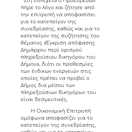
Στη συνέχεια ο Προεδρεύων
πήρε το λόγο και ζήτησε από
την επιτροπή να αποφασίσει
για το κατεπείγον της
συνεδρίασης, καθώς και για το
κατεπείγον της συζήτησης του
θέματος «Έγκριση απόφασης
Δημάρχου περί ορισμού
πληρεξούσιου δικηγόρου του
Δήμου», διότι οι προθεσμίες
των ένδικων ενεργειών στις
οποίες πρέπει να προβεί ο
Δήμος δια μέσου των
πληρεξούσιων δικηγόρων του
είναι δεσμευτικές.
Η Οικονομική Επιτροπή
ομόφωνα αποφασίζει για το
κατεπείγον της συνεδρίασης,