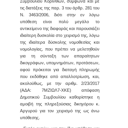
Συμβουλίου Κορινθίων, σύμφωνα και με
τις διατάξεις της παρ. 3 του άρθρ. 281 του
Ν. 3463/2006, διότι
στην εν λόγω
υπόθεση είναι πολύ μεγάλο το
αντικείμενο της διαφοράς και παρουσιάζει
ιδιαίτερη δυσκολία στο χειρισμό της, λόγω
της ιδιαίτερα δύσκολης νομοθεσίας και
νομολογίας, που πρέπει να μελετηθούν
για τη σύνταξη των απαραίτητων
δικογράφων, υπομνημάτων, προτάσεων,
αφού πρόκειται για διαταγή πληρωμής
που εκδόθηκε από απαλλοτρίωση, και,
ακολούθως, με την αριθμ. 2/23/2017
(ΑΔΑ: 7ΜΖΙΩΛ7-ΧΚΕ) απόφαση
Δημοτικού Συμβουλίου καθορίστηκε η
αμοιβή της πληρεξούσιας δικηγόρου κ.
Αργυρού για τον χειρισμό της ως άνω
υπόθεσης.