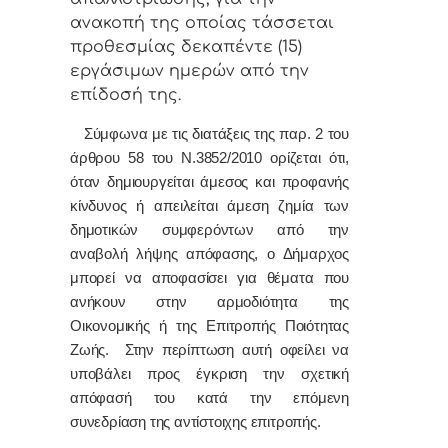
ανακοπή της οποίας τάσσεται
προθεσμίας δεκαπέντε (15)
εργάσιμων ημερών από την
επίδοσή της.
Σύμφωνα με τις διατάξεις της παρ. 2 του
άρθρου 58 του Ν.3852/2010 ορίζεται ότι,
όταν δημιουργείται άμεσος και προφανής
κίνδυνος ή απειλείται άμεση ζημία των
δημοτικών συμφερόντων από την
αναβολή λήψης απόφασης, ο Δήμαρχος
μπορεί να αποφασίσει για θέματα που
ανήκουν στην αρμοδιότητα της
Οικονομικής ή της Επιτροπής Ποιότητας
Ζωής. Στην περίπτωση αυτή οφείλει να
υποβάλει προς έγκριση την σχετική
απόφασή του κατά την επόμενη
συνεδρίαση της αντίστοιχης επιτροπής.