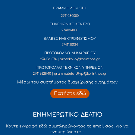
ΓΡΑΜΜΗ ΔΗΜΟΤΗ
2741080000
ΤΗΛΕΦΩΝΙΚΟ ΚΕΝΤΡΟ
2741361000
ΒΛΑΒΕΣ ΗΛΕΚΤΡΟΦΩΤΙΣΜΟΥ
2741120134
ΠΡΩΤΟΚΟΛΛΟ ΔΗΜΑΡΧΕΙΟΥ
2741361074 | protokollo@korinthos.gr
ΠΡΩΤΟΚΟΛΛΟ ΤΕΧΝΙΚΩΝ ΥΠΗΡΕΣΙΩΝ
2741362840 | grammateia_dtyp@korinthos.gr
Mέσω του συστήματος διαχείρισης αιτημάτων
Πατήστε εδώ
ΕΝΗΜΕΡΩΤΙΚΟ ΔΕΛΤΙΟ
Κάντε εγγραφή εδώ συμπληρώνοντας το email σας, για να
ενημερώνεστε !