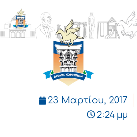
ΔΗΜΟΣ
ΚΟΡΙΝΘΙΩΝ
23 Μαρτίου, 2017
2:24 μμ