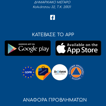
ΔΗΜΑΡΧΙΑΚΟ ΜΕΓΑΡΟ
Κολιάτσου 32, Τ.Κ. 20131
ΚΑΤΕΒΑΣΕ ΤΟ APP
ΑΝΑΦΟΡΑ ΠΡΟΒΛΗΜΑΤΩΝ