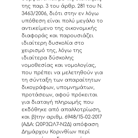
της παρ. 3 του άρθρ. 281 του Ν.
3463/2006, διότι στην εν λόγω
υπόθεση είναι πολύ μεγάλο το
αντικείμενο της οικονομικής
διαφοράς και παρουσιάζει
ιδιαίτερη δυσκολία στο
χειρισμό της, λόγω της
ιδιαίτερα δύσκολης
νομοθεσίας και νομολογίας,
που πρέπει να μελετηθούν για
τη σύνταξη των απαραίτητων
δικογράφων, υπομνημάτων,
προτάσεων, αφού πρόκειται
για διαταγή πληρωμής που
εκδόθηκε από απαλλοτρίωση,
και β)την αριθμ. 6948/15-02-2017
(ΑΔΑ: Ω0Ρ3ΩΛ7-Ν2Δ) απόφαση
Δημάρχου Κορινθίων περί