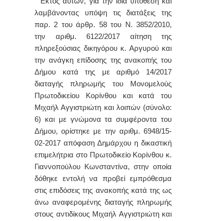
Εκτός αυτών, για την ίδια υπόθεση και
λαμβάνοντας υπόψη τις διατάξεις της
παρ. 2 του άρθρ. 58 του Ν. 3852/2010,
την αριθμ. 6122/2017 αίτηση της
πληρεξούσιας δικηγόρου κ. Αργυρού και
την ανάγκη επίδοσης της ανακοπής του
Δήμου κατά της με αριθμό 14/2017
διαταγής πληρωμής του Μονομελούς
Πρωτοδικείου Κορίνθου και κατά του
Μιχαήλ Αγγιστριώτη και λοιπών (σύνολο:
6) και με γνώμονα τα συμφέροντα του
Δήμου, ορίστηκε με την αριθμ. 6948/15-
02-2017 απόφαση Δημάρχου η δικαστική
επιμελήτρια στο Πρωτοδικείο Κορίνθου κ.
Γιαννοπούλου Κωνσταντίνα, στην οποία
δόθηκε εντολή να προβεί εμπρόθεσμα
στις επιδόσεις της ανακοπής κατά της ως
άνω αναφερομένης διαταγής πληρωμής
στους αντιδίκους Μιχαήλ Αγγιστριώτη και