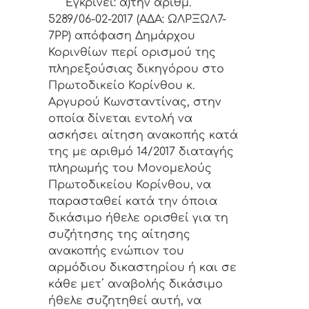
Εγκρίνει: α)την αριθμ.
5289/06-02-2017 (ΑΔΑ: ΩΛΡΞΩΛ7-
7ΡΡ) απόφαση Δημάρχου
Κορινθίων περί ορισμού της
πληρεξούσιας
δικηγόρου στο
Πρωτοδικείο Κορίνθου κ.
Αργυρού Κωνσταντίνας, στην
οποία δίνεται εντολή να
ασκήσει αίτηση ανακοπής κατά
της με αριθμό 14/2017 διαταγής
πληρωμής του Μονομελούς
Πρωτοδικείου Κορίνθου, να
παρασταθεί κατά την όποια
δικάσιμο ήθελε ορισθεί για τη
συζήτησης της αίτησης
ανακοπής ενώπιον του
αρμόδιου δικαστηρίου ή και σε
κάθε μετ΄ αναβολής δικάσιμο
ήθελε συζητηθεί αυτή, να