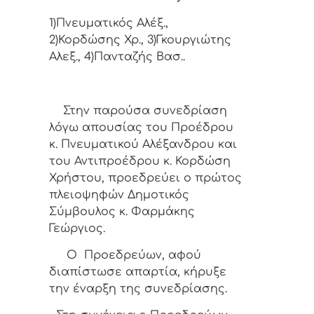
1)Πνευματικός Αλέξ.,
2)Κορδώσης Χρ., 3)Γκουργιώτης
Αλεξ., 4)Πανταζής Βασ..
Στην παρούσα συνεδρίαση
λόγω απουσίας του Προέδρου
κ. Πνευματικού Αλέξανδρου και
του Αντιπροέδρου κ. Κορδώση
Χρήστου, προεδρεύει ο πρώτος
πλειοψηφών Δημοτικός
Σύμβουλος κ. Φαρμάκης
Γεώργιος.
Ο Προεδρεύων, αφού
διαπίστωσε απαρτία, κήρυξε
την έναρξη της συνεδρίασης.