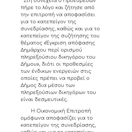
Στη συνέχεια ο Προεδρεύων
πήρε το λόγο και ζήτησε από
την επιτροπή να αποφασίσει
για το κατεπείγον της
συνεδρίασης, καθώς και για το
κατεπείγον της συζήτησης του
θέματος «Έγκριση απόφασης
Δημάρχου περί ορισμού
πληρεξούσιου δικηγόρου του
Δήμου», διότι οι προθεσμίες
των ένδικων ενεργειών στις
οποίες πρέπει να προβεί ο
Δήμος δια μέσου των
πληρεξούσιων δικηγόρων του
είναι δεσμευτικές.
Η Οικονομική Επιτροπή
ομόφωνα αποφασίζει για το
κατεπείγον της συνεδρίασης,