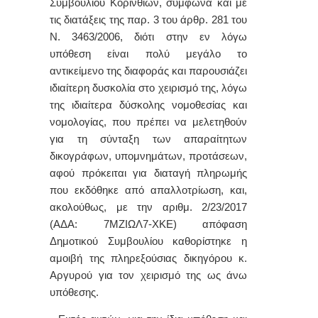
Συμβουλίου Κορινθίων, σύμφωνα και με
τις διατάξεις της παρ. 3 του άρθρ. 281 του
Ν. 3463/2006, διότι
στην εν λόγω
υπόθεση είναι πολύ μεγάλο το
αντικείμενο της διαφοράς και παρουσιάζει
ιδιαίτερη δυσκολία στο χειρισμό της, λόγω
της ιδιαίτερα δύσκολης νομοθεσίας και
νομολογίας, που πρέπει να μελετηθούν
για τη σύνταξη των απαραίτητων
δικογράφων, υπομνημάτων, προτάσεων,
αφού πρόκειται για διαταγή πληρωμής
που εκδόθηκε από απαλλοτρίωση, και,
ακολούθως, με την αριθμ. 2/23/2017
(ΑΔΑ: 7ΜΖΙΩΛ7-ΧΚΕ) απόφαση
Δημοτικού Συμβουλίου καθορίστηκε η
αμοιβή της πληρεξούσιας δικηγόρου κ.
Αργυρού για τον χειρισμό της ως άνω
υπόθεσης.