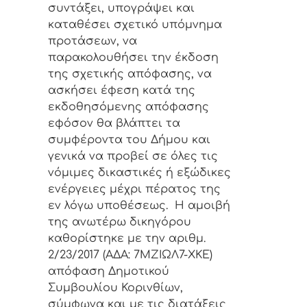
συντάξει, υπογράψει και
καταθέσει σχετικό υπόμνημα
προτάσεων, να
παρακολουθήσει την έκδοση
της σχετικής απόφασης, να
ασκήσει έφεση κατά της
εκδοθησόμενης απόφασης
εφόσον θα βλάπτει τα
συμφέροντα του Δήμου και
γενικά να προβεί σε όλες τις
νόμιμες δικαστικές ή εξώδικες
ενέργειες μέχρι πέρατος της
εν λόγω υποθέσεως. Η αμοιβή
της ανωτέρω δικηγόρου
καθορίστηκε με την αριθμ.
2/23/2017 (ΑΔΑ: 7ΜΖΙΩΛ7-ΧΚΕ)
απόφαση Δημοτικού
Συμβουλίου Κορινθίων,
σύμφωνα και με τις διατάξεις