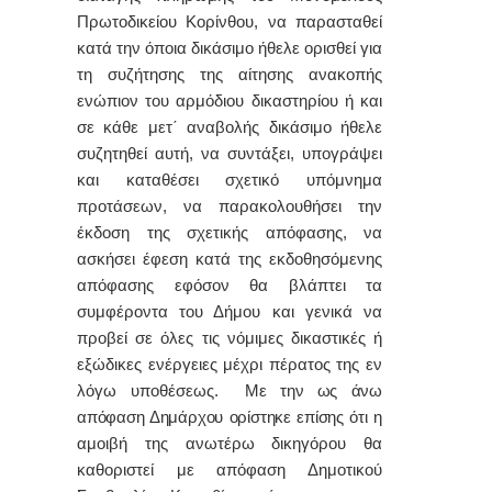
Πρωτοδικείου Κορίνθου, να παρασταθεί
κατά την όποια δικάσιμο ήθελε ορισθεί για
τη συζήτησης της αίτησης ανακοπής
ενώπιον του αρμόδιου δικαστηρίου ή και
σε κάθε μετ΄ αναβολής δικάσιμο ήθελε
συζητηθεί αυτή, να συντάξει, υπογράψει
και καταθέσει σχετικό υπόμνημα
προτάσεων, να παρακολουθήσει την
έκδοση της σχετικής απόφασης, να
ασκήσει έφεση κατά της εκδοθησόμενης
απόφασης εφόσον θα βλάπτει τα
συμφέροντα του Δήμου και γενικά να
προβεί σε όλες τις νόμιμες δικαστικές ή
εξώδικες ενέργειες μέχρι πέρατος της εν
λόγω υποθέσεως
. Με την ως άνω
απόφαση Δημάρχου ορίστηκε επίσης ότι
η
αμοιβή της ανωτέρω δικηγόρου θα
καθοριστεί με απόφαση Δημοτικού