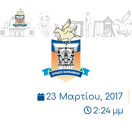
ΔΗΜΟΣ
ΚΟΡΙΝΘΙΩΝ
23 Μαρτίου, 2017
2:24 μμ