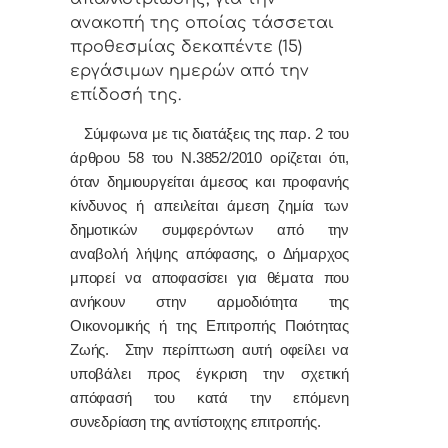
ανακοπή της οποίας τάσσεται
προθεσμίας δεκαπέντε (15)
εργάσιμων ημερών από την
επίδοσή της.
Σύμφωνα με τις διατάξεις της παρ. 2 του
άρθρου 58 του Ν.3852/2010 ορίζεται ότι,
όταν δημιουργείται άμεσος και προφανής
κίνδυνος ή απειλείται άμεση ζημία των
δημοτικών συμφερόντων από την
αναβολή λήψης απόφασης, ο Δήμαρχος
μπορεί να αποφασίσει για θέματα που
ανήκουν στην αρμοδιότητα της
Οικονομικής ή της Επιτροπής Ποιότητας
Ζωής. Στην περίπτωση αυτή οφείλει να
υποβάλει προς έγκριση την σχετική
απόφασή του κατά την επόμενη
συνεδρίαση της αντίστοιχης επιτροπής.