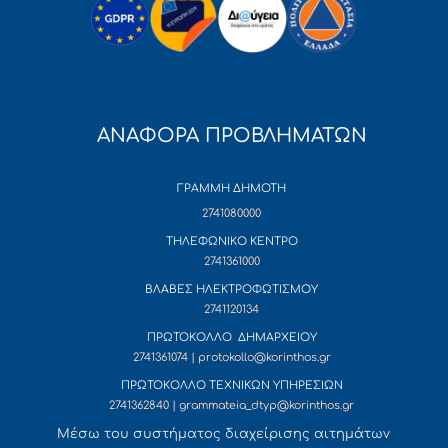
ΑΝΑΦΟΡΑ ΠΡΟΒΛΗΜΑΤΩΝ
ΓΡΑΜΜΗ ΔΗΜΟΤΗ
2741080000
ΤΗΛΕΦΩΝΙΚΟ ΚΕΝΤΡΟ
2741361000
ΒΛΑΒΕΣ ΗΛΕΚΤΡΟΦΩΤΙΣΜΟΥ
2741120134
ΠΡΩΤΟΚΟΛΛΟ ΔΗΜΑΡΧΕΙΟΥ
2741361074 | protokollo@korinthos.gr
ΠΡΩΤΟΚΟΛΛΟ ΤΕΧΝΙΚΩΝ ΥΠΗΡΕΣΙΩΝ
2741362840 | grammateia_dtyp@korinthos.gr
Mέσω του συστήματος διαχείρισης αιτημάτων