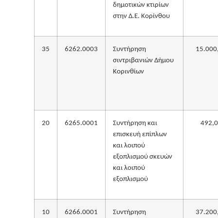
δημοτικών κτιρίων
στην Δ.Ε. Κορίνθου
35
6262.0003
Συντήρηση
15.000
σιντριβανιών Δήμου
Κορινθίων
20
6265.0001
Συντήρηση και
492,
επισκευή επίπλων
και λοιπού
εξοπλισμού σκευών
και λοιπού
εξοπλισμού
10
6266.0001
Συντήρηση
37.200