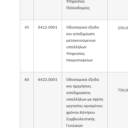
Υπηρεσίας
Πολεοδομίας
45
6422.0001
Οδοιπορικά έξοδα
250,
και αποζημίωση
μετακινούμενων
υπαλλήλων
Υπηρεσίας
Νεκροταφείων
60
6422.0001
Οδοιπορικά έξοδα
και ημερήσιες
750,
αποζημιώσεις
υπαλλήλων με σχέση
εργασίας ορισμένου
χρόνου Κέντρου
Συμβουλευτικής
Γυναικών