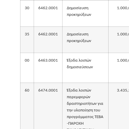
30
6462.0001
Δημοσίευση
1.000,
προκηρύξεων
35
6462.0001
Δημοσίευση
1.000,
προκηρύξεων
00
6463.0001
Έξοδα λοιπών
1.000,
δημοσιεύσεων
60
6474.0001
Έξοδα λοιπών
3.435,
παρεμφερών
δραστηριοτήτων για
την υλοποίηση του
προγράμματος ΤΕΒΑ
-ΠΑΡΟΧΗ