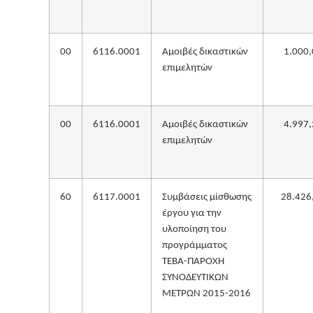
00
6116.0001
Αμοιβές δικαστικών
1.000,
επιμελητών
00
6116.0001
Αμοιβές δικαστικών
4.997,
επιμελητών
60
6117.0001
Συμβάσεις μίσθωσης
28.426
έργου για την
υλοποίηση του
προγράμματος
ΤΕΒΑ-ΠΑΡΟΧΗ
ΣΥΝΟΔΕΥΤΙΚΩΝ
ΜΕΤΡΩΝ 2015-2016