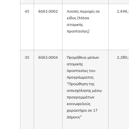
45
6063.0002
Λοιπές παροχές σε
2.696,
είδος (Μέσα
ατομικής
προστασίας)
35
6063.0004
Προμήθεια μέσων
2.280,
ατομικής
προστασίας του
προγράμματος
“Προώθηση της
απασχόλησης μέσω
προγραμμάτων
κοινωφελούς
χαρακτήρα σε 17
Δήμους"