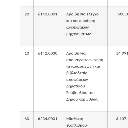
20
6142.0001
Αμοιβή για έλεγχο
500,
και πιστοποίηση
ανυψωτικών
μηχανημάτων
10
6142.0030
Αμοιβή για
14.991
απομαγνητοφώνηση
-αναπαραγωγή και
βιβλιοδεσία
αποφάσεων
Δημοτικού
Συμβουλίου του
Δήμου Κορινθίων.
60
6234.0001
Μίσθωση
3.107,
εξοπλισμού-