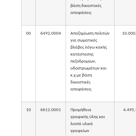
βάση δικαστικές
αποφάσεις
00
6492.0004
Αποζημίωση πολιτών
10.000
για σωματικές
βλάβες λόγω κακής
κατάστασης
πεζοδρομίων,
οδοστρωμάτων και
κ.χ με βάση
δικαστικές
αποφάσεις
10
6612.0001
Προμήθεια
4.495,
γραφικής ύλης και
λοιπά υλικά
γραφείων