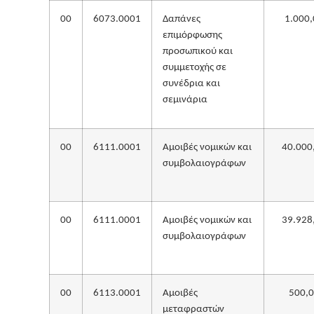
00
6073.0001
Δαπάνες
1.000,
επιμόρφωσης
προσωπικού και
συμμετοχής σε
συνέδρια και
σεμινάρια
00
6111.0001
Αμοιβές νομικών και
40.000
συμβολαιογράφων
00
6111.0001
Αμοιβές νομικών και
39.928
συμβολαιογράφων
00
6113.0001
Αμοιβές
500,
μεταφραστών