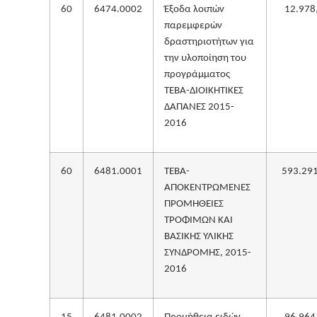
60
6474.0002
Έξοδα λοιπών
12.978
παρεμφερών
δραστηριοτήτων για
την υλοποίηση του
προγράμματος
ΤΕΒΑ-ΔΙΟΙΚΗΤΙΚΕΣ
ΔΑΠΑΝΕΣ 2015-
2016
60
6481.0001
ΤΕΒΑ-
593.29
ΑΠΟΚΕΝΤΡΩΜΕΝΕΣ
ΠΡΟΜΗΘΕΙΕΣ
ΤΡΟΦΙΜΩΝ ΚΑΙ
ΒΑΣΙΚΗΣ ΥΛΙΚΗΣ
ΣΥΝΔΡΟΜΗΣ, 2015-
2016