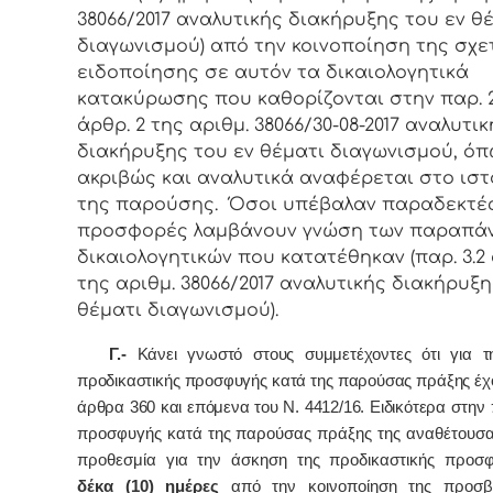
38066/2017 αναλυτικής διακήρυξης του εν θ
διαγωνισμού) από την κοινοποίηση της σχε
ειδοποίησης σε αυτόν τα δικαιολογητικά
κατακύρωσης που καθορίζονται στην παρ. 2.
άρθρ. 2 της αριθμ. 38066/30-08-2017 αναλυτικ
διακήρυξης του εν θέματι διαγωνισμού
, ό
ακριβώς και αναλυτικά αναφέρεται στο ιστ
της παρούσης. Όσοι υπέβαλαν παραδεκτέ
προσφορές λαμβάνουν γνώση των παραπά
δικαιολογητικών που κατατέθηκαν
(παρ. 3.2
της αριθμ. 38066/2017 αναλυτικής διακήρυξη
θέματι διαγωνισμού).
Γ.-
 Κάνει γνωστό στους συμμετέχοντες ότι για τ
προδικαστικής προσφυγής κατά της παρούσας πράξης έχο
άρθρα 360 και επόμενα του Ν. 4412/16. Ειδικότερα 
στην 
προσφυγής κατά της παρούσας πράξης της αναθέτουσας
δέκα (10) ημέρες
 από την κοινοποίηση της προσβα