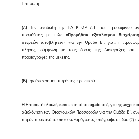
Επιτροπή:
(Α)
Την ανάδειξη της ΗΛΕΚΤΩΡ Α.Ε. ως προσωρινού αν
προμήθειας με τίτλο
«Προμήθεια εξοπλισμού διαχείρισ
στερεών αποβλήτων»
για την Ομάδα Β’, γιατί η προσφορ
πλήρης, σύμφωνη με τους όρους της Διακήρυξης και τι
προδιαγραφές της μελέτης.
(Β)
την έγκριση του παρόντος πρακτικού.
Η Επιτροπή ολοκλήρωσε σε αυτό το σημείο το έργο της μέχρι και
αξιολόγηση των Οικονομικών Προσφορών για την Ομάδα Β’, συ
παρόν πρακτικό το οποίο καθαρόγραψε, υπέγραψε σε δύο (2) α