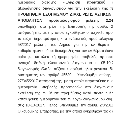
ημερήσιας διάταξης
«Έγκριση πρακτικού ε
αξιολόγησης διαγωνισμού
για την εκτέλεση της π
ΠΡΟΜΗΘΕΙΑ ΕΞΟΠΛΙΣΜΟΥ ΔΙΑΧΕΙΡΙΣΗΣ ΑΣΤΙΚΩΝ
ΑΠΟΒΛΗΤΩΝ προϋπολογισμού μελέτης 2.246.
υπενθυμίζει στα μέλη της Επιτροπής την αριθμ. 2
απόφασή της, με την οποία εγκρίθηκαν οι τεχνικές προ
τα τεύχη δημοπράτησης κι ο ενδεικτικός προϋπολογισμ
58/2017 μελέτης του Δήμου για την εν θέματι π
καθορίστηκαν οι όροι διακήρυξης για τον εν θέματι δια
ορίστηκε καταληκτική ημερομηνία υποβολής προσφ
ανοιχτό διεθνή ηλεκτρονικό διαγωνισμό η 05-1
διαγωνισμός έλαβε αύξοντα αριθμό ηλεκτρονικού δ
συστήματος τον αριθμό 45530. Υπενθυμίζει επίσης 
27/345/2017 απόφασή της, με τη οποία παρατάθηκε η κ
ημερομηνία υποβολής προσφορών στο διαγωνισμ
εκτέλεση της εν θέματι προμήθειας κατά πέντε ημέρ
καταληκτική ημερομηνία του εν λόγω διαγωνισμού δι
στις 10-10-2017. Τέλος, υπενθυμίζει την αριθμ. 2/8/2
Οικονομικής Επιτροπής, με την οποία
ε
γκρίθηκαν τα: α