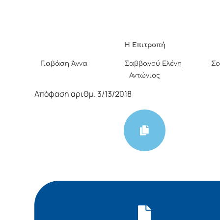
Η Επιτροπή
Γιαβάση Άννα Σαββανού Ελένη
Σο
Αντώνιος
Απόφαση αριθμ. 3/13/2018