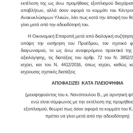
εκτέλεση της ως άνω προμήθειας εξοπλισμού διαχείρισ
αποβλήτων, αλλά όσον αφορά το κομμάτι του Κέντρο
Ανακυκλώσιμων Υλικών, λέει πως κατά την άποψή του θα
γίνει μετά από την αδειοδότησή του.
Η Οικονομική Επιτροπή μετά από διαλογική συζήτηση 
υπόψη την εισήγηση του Προέδρου, τον σχετικό φ
διαγωνισμού, το ως άνω αναφερόμενο πρακτικό της
αξιολόγησης, τις διατάξεις του άρθρ. 72 του Ν. 3852/
ισχύει, και του Ν. 4412/2016, όπως ισχύει, καθώς κα
ισχύουσες σχετικές διατάξεις
ΑΠΟΦΑΣΙΖΕΙ ΚΑΤΑ ΠΛΕΙΟΨΗΦΙΑ
(μειοψηφούντος του κ. Νανόπουλου Β., με αρνητική ψή
ενώ είναι σύμφωνος με την εκτέλεση της προμήθει
εξοπλισμού, θεωρεί πως όσον αφορά το κομμάτι του Κ.
πρέπει να γίνει μετά από την αδειοδότηση)