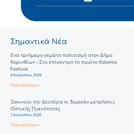
Σημαντικά Νέα
Ένα τριήμερο γεμάτο πολιτισμό στον Δήμο
Κορινθίων – Στο επίκεντρο το πρώτο Kalamia
Festival
8 Αυγούστου, 2026
Περισσότερα »
Ξεκινούν την Δευτέρα οι δωρεάν μετρήσεις
Οστικής Πυκνότητας
7 Αυγούστου, 2026
Περισσότερα »