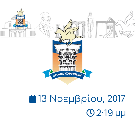
ΔΗΜΟΣ
ΚΟΡΙΝΘΙΩΝ
13 Νοεμβρίου, 2017
2:19 μμ