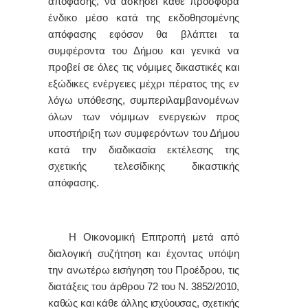
απόφασης, να ασκήσει κάθε πρόσφορα
ένδικο μέσο κατά της εκδοθησομένης
απόφασης εφόσον θα βλάπτει τα
συμφέροντα του Δήμου και γενικά να
προβεί σε όλες τις νόμιμες δικαστικές και
εξώδικες ενέργειες μέχρι πέρατος της εν
λόγω υπόθεσης, συμπεριλαμβανομένων
όλων των νόμιμων ενεργειών προς
υποστήριξη των συμφερόντων του Δήμου
κατά την διαδικασία εκτέλεσης της
σχετικής τελεσίδικης δικαστικής
απόφασης.
Η Οικονομική Επιτροπή μετά από
διαλογική συζήτηση και έχοντας υπόψη
την ανωτέρω εισήγηση του Προέδρου, τις
διατάξεις του
άρθρου 72 του Ν. 3852/2010,
καθώς και κάθε άλλης ισχύουσας, σχετικής