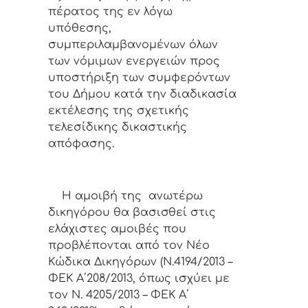
πέρατος της εν λόγω
υπόθεσης,
συμπεριλαμβανομένων όλων
των νόμιμων ενεργειών προς
υποστήριξη των συμφερόντων
του Δήμου κατά την διαδικασία
εκτέλεσης της σχετικής
τελεσίδικης δικαστικής
απόφασης.
Η αμοιβή της ανωτέρω
δικηγόρου θα βασισθεί
στις
ελάχιστες αμοιβές που
προβλέπονται από τον Νέο
Κώδικα Δικηγόρων (Ν.4194/2013 –
ΦΕΚ Α΄208/2013, όπως ισχύει με
τον Ν. 4205/2013 – ΦΕΚ Α΄