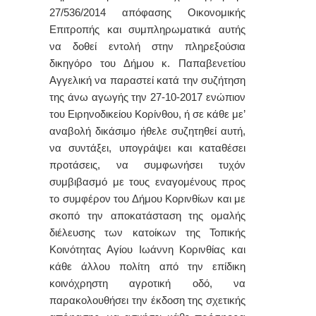
27/536/2014 απόφασης Οικονομικής
Επιτροπής και συμπληρωματικά αυτής
να δοθεί εντολή στην πληρεξούσια
δικηγόρο του Δήμου κ. Παπαβενετίου
Αγγελική να
παραστεί κατά την συζήτηση
της άνω αγωγής την 27-10-2017 ενώπιον
του Ειρηνοδικείου Κορίνθου, ή σε κάθε με’
αναβολή δικάσιμο ήθελε συζητηθεί αυτή,
να συντάξει, υπογράψει και καταθέσει
προτάσεις, να συμφωνήσει τυχόν
συμβιβασμό με τους εναγομένους προς
το συμφέρον του Δήμου Κορινθίων και με
σκοπό την αποκατάσταση της ομαλής
διέλευσης των κατοίκων της Τοπικής
Κοινότητας Αγίου Ιωάννη Κορινθίας και
κάθε άλλου πολίτη από την επίδικη
κοινόχρηστη αγροτική οδό, να
παρακολουθήσει την έκδοση της σχετικής