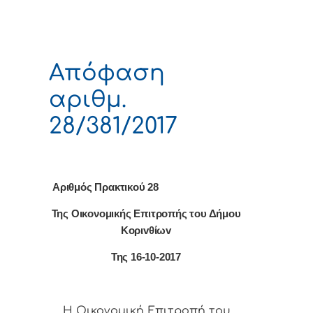
Απόφαση
αριθμ.
28/381/2017
Αριθμός Πρακτικού 28
Της Οικονομικής Επιτρoπής τoυ Δήμoυ
Κoριvθίωv
Της 16-10-2017
Η Οικονομική Επιτρoπή τoυ