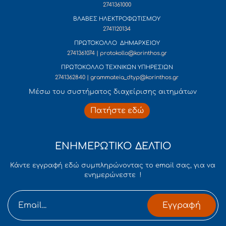
2741361000
ΒΛΑΒΕΣ ΗΛΕΚΤΡΟΦΩΤΙΣΜΟΥ
2741120134
ΠΡΩΤΟΚΟΛΛΟ ΔΗΜΑΡΧΕΙΟΥ
2741361074 | protokollo@korinthos.gr
ΠΡΩΤΟΚΟΛΛΟ ΤΕΧΝΙΚΩΝ ΥΠΗΡΕΣΙΩΝ
2741362840 | grammateia_dtyp@korinthos.gr
Mέσω του συστήματος διαχείρισης αιτημάτων
Πατήστε εδώ
ΕΝΗΜΕΡΩΤΙΚΟ ΔΕΛΤΙΟ
Κάντε εγγραφή εδώ συμπληρώνοντας το email σας, για να
ενημερώνεστε !
Εγγραφή