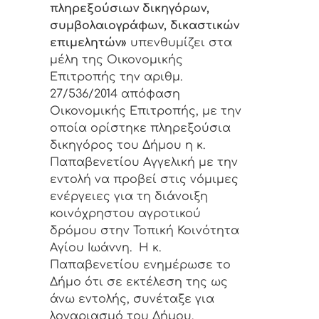
πληρεξούσιων δικηγόρων,
συμβολαιογράφων, δικαστικών
επιμελητών»
υπενθυμίζει στα
μέλη της Οικονομικής
Επιτροπής την αριθμ.
27/536/2014 απόφαση
Οικονομικής Επιτροπής, με την
οποία ορίστηκε πληρεξούσια
δικηγόρος του Δήμου η κ.
Παπαβενετίου Αγγελική με την
εντολή να προβεί στις νόμιμες
ενέργειες για τη διάνοιξη
κοινόχρηστου αγροτικού
δρόμου στην Τοπική Κοινότητα
Αγίου Ιωάννη. Η κ.
Παπαβενετίου ενημέρωσε το
Δήμο ότι σε εκτέλεση της ως
άνω εντολής, συνέταξε για
λογαριασμό του Δήμου,