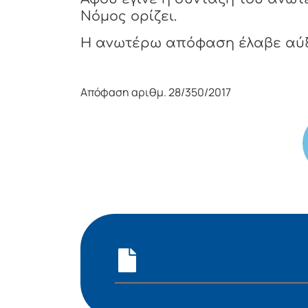
Νόμoς oρίζει.
Η αvωτέρω απόφαση έλαβε αύ
Απόφαση αριθμ. 28/350/2017