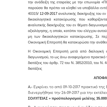
την ανάδειξη της εταιρείας με την επωνυμία 
παρούσα θα πρέπει να κληθεί να υποβάλλει εντ
40315
/ 12-09-
2017
αναλυτικής διακήρυξης του εν
δικαιολογητικά κατακύρωσης
που καθορίζοντα
α
ναλυτικής διακήρυξης του εν θέματι διαγωνισμ
αξιολόγησης, η οποία, κατόπιν του ελέγχου αυτού
μη των δικαιολογητικών κατακύρωσης. Σε πε
Οικονομική Επιτροπή θα κατακυρώσει την ανάθε
Η Οικονομική Επιτροπή μετά από διαλογική σ
διαγωνισμού, το ως άνω αναφερόμενο πρακτικό τ
διατάξεις του άρθρ. 72 του Ν. 3852/2010, του Ν. 
διατάξεις
ΑΠΟΦΑ
Α.-
Εγκρίνει το από 09-10-2017 πρακτικό τη
διενεργήθηκε την 26-09-2017 για την εκτέλ
ΣΟΛΥΓΕΙΑΣ »
προϋπολογισμού μελέτης 35.000