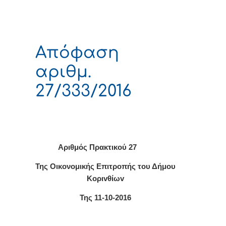
Απόφαση
αριθμ.
27/333/2016
Αριθμός Πρακτικού 27
Της Οικονομικής Επιτρoπής τoυ Δήμoυ
Κoριvθίωv
Της 11-10-2016