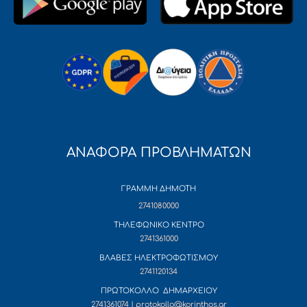
ΑΝΑΦΟΡΑ ΠΡΟΒΛΗΜΑΤΩΝ
ΓΡΑΜΜΗ ΔΗΜΟΤΗ
2741080000
ΤΗΛΕΦΩΝΙΚΟ ΚΕΝΤΡΟ
2741361000
ΒΛΑΒΕΣ ΗΛΕΚΤΡΟΦΩΤΙΣΜΟΥ
2741120134
ΠΡΩΤΟΚΟΛΛΟ ΔΗΜΑΡΧΕΙΟΥ
2741361074 | protokollo@korinthos.gr