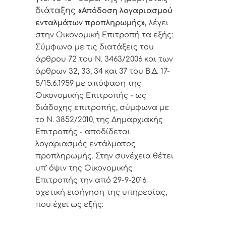
διάταξης
«
Απόδοση λογαριασμού
ενταλμάτων προπληρωμής»,
λέγει
στην Οικονομική Επιτροπή τα εξής:
Σύμφωνα με τις διατάξεις του
άρθρου 72 του Ν. 3463/2006 και των
άρθρων 32, 33, 34 και 37 του Β.Δ. 17-
5/15.6.1959 με απόφαση της
Οικονομικής Επιτροπής - ως
διάδοχης επιτροπής, σύμφωνα με
το Ν. 3852/2010, της Δημαρχιακής
Επιτροπής - αποδίδεται
λογαριασμός εντάλματος
προπληρωμής. Στην συνέχεια θέτει
υπ’ όψιν της Οικονομικής
Επιτροπής την από 29-9-2016
σχετική εισήγηση της υπηρεσίας,
που έχει ως εξής: