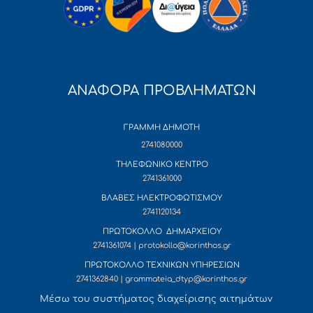
ΑΝΑΦΟΡΑ ΠΡΟΒΛΗΜΑΤΩΝ
ΓΡΑΜΜΗ ΔΗΜΟΤΗ
2741080000
ΤΗΛΕΦΩΝΙΚΟ ΚΕΝΤΡΟ
2741361000
ΒΛΑΒΕΣ ΗΛΕΚΤΡΟΦΩΤΙΣΜΟΥ
2741120134
ΠΡΩΤΟΚΟΛΛΟ ΔΗΜΑΡΧΕΙΟΥ
2741361074 | protokollo@korinthos.gr
ΠΡΩΤΟΚΟΛΛΟ ΤΕΧΝΙΚΩΝ ΥΠΗΡΕΣΙΩΝ
2741362840 | grammateia_dtyp@korinthos.gr
Mέσω του συστήματος διαχείρισης αιτημάτων