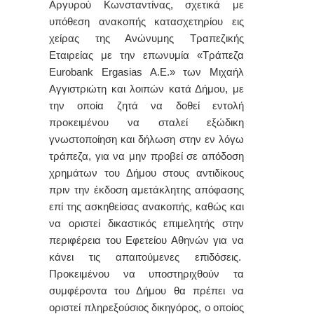
Αργυρού Κωνσταντίνας, σχετικά με
υπόθεση ανακοπής κατασχετηρίου εις
χείρας της Ανώνυμης Τραπεζικής
Εταιρείας με την επωνυμία «Τράπεζα
Eurobank
Ergasias
A
.
E
.» των Μιχαήλ
Αγγιστριώτη και λοιπών κατά Δήμου, με
την οποία ζητά να δοθεί εντολή
προκειμένου να σταλεί εξώδικη
γνωστοποίηση και δήλωση στην εν λόγω
τράπεζα, για να μην προβεί σε απόδοση
χρημάτων του Δήμου στους αντιδίκους
πριν την έκδοση αμετάκλητης απόφασης
επί της ασκηθείσας ανακοπής, καθώς και
να οριστεί δικαστικός επιμελητής στην
περιφέρεια του Εφετείου Αθηνών για να
κάνει τις απαιτούμενες επιδόσεις.
Προκειμένου να υποστηριχθούν τα
συμφέροντα του Δήμου θα πρέπει να
οριστεί πληρεξούσιος δικηγόρος, ο οποίος