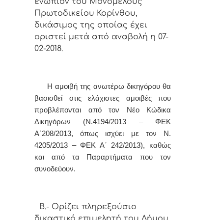
ενώπιον του Μονομελούς
Πρωτοδικείου Κορίνθου,
δικάσιμος της οποίας έχει
οριστεί μετά από αναβολή η 07-
02-2018.
Η αμοιβή της ανωτέρω δικηγόρου
θα
βασισθεί στις ελάχιστες αμοιβές που
προβλέπονται από τον Νέο Κώδικα
Δικηγόρων (Ν.4194/2013 – ΦΕΚ
Α΄208/2013, όπως ισχύει με τον Ν.
4205/2013 – ΦΕΚ Α΄ 242/2013), καθώς
και από τα Παραρτήματα που τον
συνοδεύουν.
Β.- Ορίζει πληρεξούσιο
δικαστικό επιμελητή του Δήμου