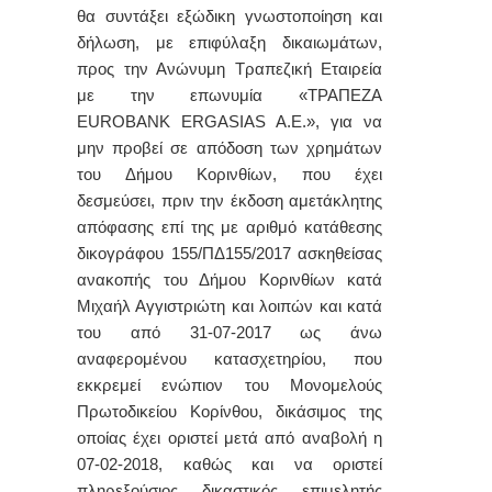
θα συντάξει εξώδικη γνωστοποίηση και
δήλωση, με επιφύλαξη δικαιωμάτων,
προς την Ανώνυμη Τραπεζική Εταιρεία
με την επωνυμία «ΤΡΑΠΕΖΑ
EUROBANK
ERGASIAS
A
.
E
.», για να
μην προβεί σε απόδοση των χρημάτων
του Δήμου Κορινθίων, που έχει
δεσμεύσει, πριν την έκδοση αμετάκλητης
απόφασης επί της με αριθμό κατάθεσης
δικογράφου 155/ΠΔ155/2017 ασκηθείσας
ανακοπής του Δήμου Κορινθίων κατά
Μιχαήλ Αγγιστριώτη και λοιπών και κατά
του από 31-07-2017 ως άνω
αναφερομένου κατασχετηρίου, που
εκκρεμεί ενώπιον του Μονομελούς
Πρωτοδικείου Κορίνθου, δικάσιμος της
οποίας έχει οριστεί μετά από αναβολή η
07-02-2018, καθώς και να οριστεί
πληρεξούσιος δικαστικός επιμελητής