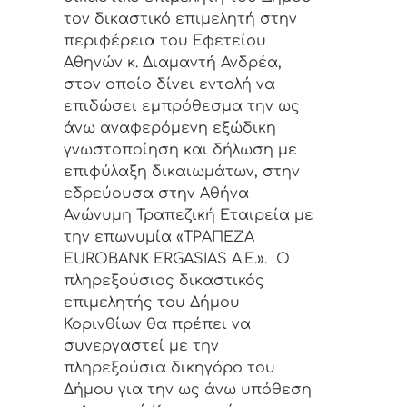
τον δικαστικό επιμελητή στην
περιφέρεια του Εφετείου
Αθηνών κ. Διαμαντή Ανδρέα,
στον οποίο δίνει εντολή να
επιδώσει εμπρόθεσμα την ως
άνω αναφερόμενη εξώδικη
γνωστοποίηση και δήλωση με
επιφύλαξη δικαιωμάτων, στην
εδρεύουσα στην Αθήνα
Ανώνυμη Τραπεζική Εταιρεία με
την επωνυμία «ΤΡΑΠΕΖΑ
EUROBANK
ERGASIAS
A
.
E
.». Ο
πληρεξούσιος δικαστικός
επιμελητής του Δήμου
Κορινθίων θα πρέπει να
συνεργαστεί με την
πληρεξούσια δικηγόρο του
Δήμου για την ως άνω υπόθεση