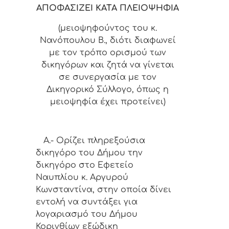
ΑΠΟΦΑΣΙΖΕΙ ΚΑΤΑ ΠΛΕΙΟΨΗΦΙΑ
(μειοψηφούντος του κ.
Νανόπουλου Β.,
διότι διαφωνεί
με τον τρόπο ορισμού των
δικηγόρων και ζητά να γίνεται
σε συνεργασία με τον
Δικηγορικό Σύλλογο, όπως η
μειοψηφία έχει προτείνει)
Α.-
Ορίζει
πληρεξούσια
δικηγόρο του Δήμου την
δικηγόρο στο Εφετείο
Ναυπλίου
κ. Αργυρού
Κωνσταντίνα,
στην οποία δίνει
εντολή να
συντάξει για
λογαριασμό του Δήμου
Κορινθίων εξώδικη