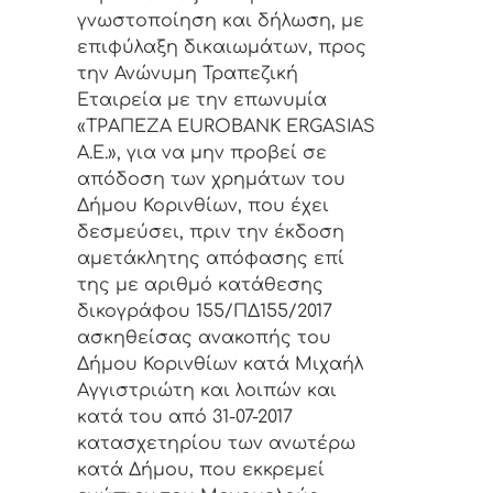
γνωστοποίηση και δήλωση, με
επιφύλαξη δικαιωμάτων, προς
την Ανώνυμη Τραπεζική
Εταιρεία με την επωνυμία
«ΤΡΑΠΕΖΑ
EUROBANK
ERGASIAS
A
.
E
.», για να μην προβεί σε
απόδοση των χρημάτων του
Δήμου Κορινθίων, που έχει
δεσμεύσει, πριν την έκδοση
αμετάκλητης απόφασης επί
της με αριθμό κατάθεσης
δικογράφου 155/ΠΔ155/2017
ασκηθείσας ανακοπής του
Δήμου Κορινθίων κατά Μιχαήλ
Αγγιστριώτη και λοιπών και
κατά του από 31-07-2017
κατασχετηρίου των ανωτέρω
κατά Δήμου, που εκκρεμεί