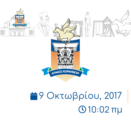
ΔΗΜΟΣ
ΚΟΡΙΝΘΙΩΝ
9 Οκτωβρίου, 2017
10:02 πμ