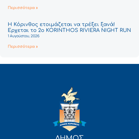
Περισσότερα »
Η Κόρινθος ετοιμάζεται να τρέξει ξανά!
Έρχεται το 2ο KORINTHOS RIVIERA NIGHT RUN
1 Αυγούστου, 2026
Περισσότερα »
ΔΗΜΟΣ