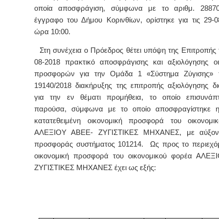
οποία αποσφράγιση, σύμφωνα με το αριθμ. 28870/
έγγραφο του Δήμου Κορινθίων, ορίστηκε για τις 29-0
ώρα 10:00.
Στη συνέχεια ο Πρόεδρος θέτει υπόψη της Επιτροπής 
08-2018 πρακτικό αποσφράγισης και αξιολόγησης ο
προσφορών για την Ομάδα 1 «Σύστημα Ζύγισης» τ
19140/2018 διακήρυξης της επιτροπής αξιολόγησης δ
για την εν θέματι προμήθεια, το οποίο επισυνάπτ
παρούσα, σύμφωνα με το οποίο αποσφραγίστηκε η
κατατεθειμένη οικονομική προσφορά του οικονομι
ΑΛΕΞΙΟΥ ΑΒΕΕ- ΖΥΓΙΣΤΙΚΕΣ ΜΗΧΑΝΕΣ, με αύξον
προσφοράς συστήματος 101214. Ως προς το περιεχό
οικονομική προσφορά του οικονομικού φορέα ΑΛΕΞ
ΖΥΓΙΣΤΙΚΕΣ ΜΗΧΑΝΕΣ έχει ως εξής: