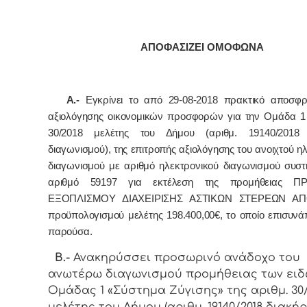
ΑΠΟΦΑΣΙΖΕΙ ΟΜΟΦΩΝΑ
Α.-
Εγκρίνει το από 29-08-2018 πρακτικό αποσφρ
αξιολόγησης οικονομικών προσφορών για την Ομάδα 1 
30/2018 μελέτης του Δήμου (αριθμ. 19140/2018 
διαγωνισμού),
της επιτροπής αξιολόγησης του ανοιχτού η
διαγωνισμού με αριθμό ηλεκτρονικού διαγωνισμού συστ
αριθμό 59197 για εκτέλεση της προμήθειας Π
ΕΞΟΠΛΙΣΜΟΥ ΔΙΑΧΕΙΡΙΣΗΣ ΑΣΤΙΚΩΝ ΣΤΕΡΕΩΝ Α
προϋπολογισμού μελέτης 198.400,00€, το οποίο επισυνά
παρούσα.
Β.-
Ανακηρύσσει προσωρινό ανάδοχο του
ανωτέρω διαγωνισμού προμήθειας των ειδ
Ομάδας 1 «Σύστημα Ζύγισης» της αριθμ. 30/