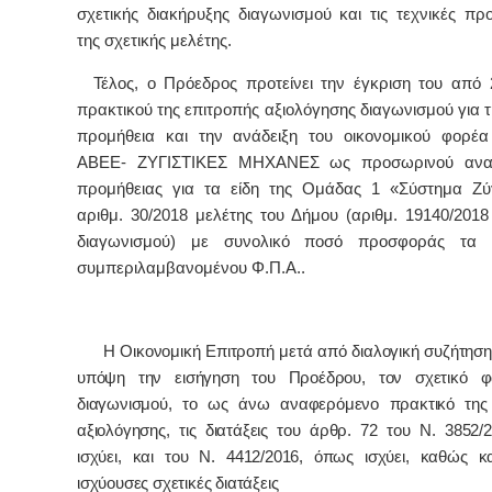
σχετικής διακήρυξης διαγωνισμού και τις τεχνικές πρ
της σχετικής μελέτης.
Τέλος, ο Πρόεδρος προτείνει την έγκριση του από 
πρακτικού της επιτροπής αξιολόγησης διαγωνισμού για 
προμήθεια και την ανάδειξη του οικονομικού φορέ
ΑΒΕΕ- ΖΥΓΙΣΤΙΚΕΣ ΜΗΧΑΝΕΣ ως προσωρινού ανα
προμήθειας για τα είδη της Ομάδας 1 «Σύστημα Ζύ
αριθμ. 30/2018 μελέτης του Δήμου (αριθμ. 19140/2018
διαγωνισμού) με συνολικό ποσό προσφοράς τα 2
συμπεριλαμβανομένου Φ.Π.Α.
.
Η Οικονομική Επιτροπή μετά από διαλογική συζήτηση 
υπόψη την εισήγηση του Προέδρου, τον σχετικό φ
διαγωνισμού, το ως άνω αναφερόμενο πρακτικό της
αξιολόγησης, τις διατάξεις του άρθρ. 72 του Ν. 3852/
ισχύει, και του Ν. 4412/2016, όπως ισχύει, καθώς κα
ισχύουσες σχετικές διατάξεις