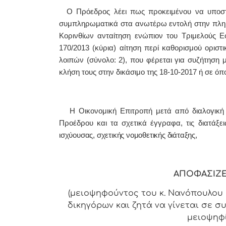
Ο Πρόεδρος λέει πως προκειμένου να υποστη
συμπληρωματικά στα ανωτέρω εντολή στην πληρ
Κορινθίων ανταίτηση ενώπιον του Τριμελούς Ε
170/2013 (κύρια) αίτηση περί καθορισμού ορισ
λοιπών (σύνολο: 2), που φέρεται για συζήτηση 
κλήση τους στην δικάσιμο της 18-10-2017 ή σε όπο
Η Οικονομική Επιτροπή μετά από διαλογική 
Προέδρου και τα σχετικά έγγραφα, τις διατάξε
ισχύουσας, σχετικής νομοθετικής διάταξης,
ΑΠΟΦΑΣΙΖΕ
(μειοψηφούντος του κ. Νανόπουλου 
δικηγόρων και ζητά να γίνεται σε σ
μειοψηφί