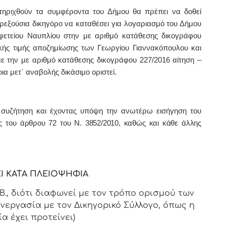
ριχθούν τα συμφέροντα του Δήμου θα πρέπει να δοθεί
εξούσια δικηγόρο να καταθέσει για λογαριασμό του Δήμου
φετείου Ναυπλίου στην με αριθμό κατάθεσης δικογράφου
τικής τιμής αποζημίωσης των Γεωργίου Γιαννακόπουλου και
με την με αριθμό κατάθεσης δικογράφου 227/2016 αίτηση –
ια μετ΄ αναβολής δικάσιμο οριστεί.
συζήτηση και έχοντας υπόψη την ανωτέρω εισήγηση του
ις του
άρθρου 72 του Ν. 3852/2010, καθώς και κάθε άλλης
Ι ΚΑΤΑ ΠΛΕΙΟΨΗΦΙΑ
Β.,
διότι διαφωνεί με τον τρόπο ορισμού των
υνεργασία με τον Δικηγορικό Σύλλογο, όπως η
α έχει προτείνει)