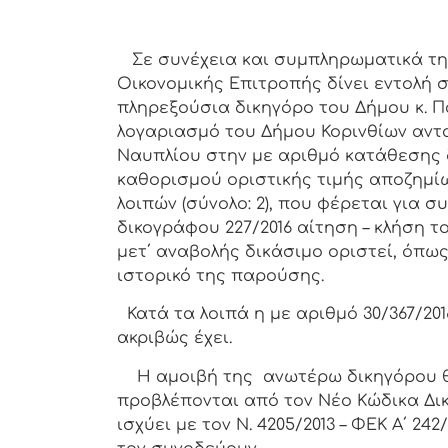
Σε συνέχεια και συμπληρωματικά τη
Οικονομικής Επιτροπής δίνει εντολή
πληρεξούσια δικηγόρο του Δήμου κ. 
λογαριασμό του Δήμου Κορινθίων αντ
Ναυπλίου στην με αριθμό κατάθεσης δ
καθορισμού οριστικής τιμής αποζημί
λοιπών (σύνολο: 2), που φέρεται για 
δικογράφου 227/2016 αίτηση – κλήση το
μετ΄ αναβολής δικάσιμο οριστεί
,
όπως 
ιστορικό της παρούσης.
Κατά τα λοιπά η με αριθμό 30/367/20
ακριβώς έχει.
Η αμοιβή της ανωτέρω δικηγόρου 
προβλέπονται από τον Νέο Κώδικα Δικη
ισχύει με τον Ν. 4205/2013 – ΦΕΚ Α΄ 2