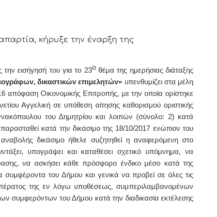
παρτία, κήρυξε την έναρξη της
ο
 την εισήγησή του για το 23
θέμα της ημερήσιας διάταξης
ιογράφων, δικαστικών επιμελητών»
υπενθυμίζει στα μέλη
16 απόφαση Οικονομικής Επιτροπής, με την οποία ορίστηκε
ετίου Αγγελική σε υπόθεση αίτησης καθορισμού οριστικής
νακόπουλου του Δημητρίου και λοιπών (σύνολο: 2) κατά
 παρασταθεί κατά την δικάσιμο της 18/10/2017 ενώπιον του
 αναβολής δικάσιμο ήθελε συζητηθεί η αναφερόμενη στο
ντάξει, υπογράψει και καταθέσει σχετικό υπόμνημα, να
φασης, να ασκήσει κάθε πρόσφορο ένδικο μέσο κατά της
 συμφέροντα του Δήμου και γενικά να προβεί σε όλες τις
ρι πέρατος της εν λόγω υποθέσεως, συμπεριλαμβανομένων
ων συμφερόντων του Δήμου κατά την διαδικασία εκτέλεσης