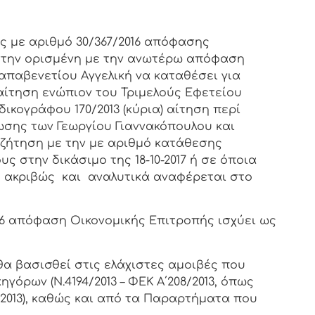
ς με αριθμό 30/367/2016 απόφασης
 στην ορισμένη με την ανωτέρω απόφαση
Παπαβενετίου Αγγελική να
καταθέσει για
αίτηση ενώπιον του Τριμελούς Εφετείου
ικογράφου 170/2013 (κύρια) αίτηση περί
ωσης των Γεωργίου Γιαννακόπουλου και
συζήτηση με την με αριθμό κατάθεσης
υς στην δικάσιμο της 18-10-2017 ή σε όποια
ακριβώς και αναλυτικά αναφέρεται στο
16 απόφαση Οικονομικής Επιτροπής ισχύει ως
θα βασισθεί
στις ελάχιστες αμοιβές που
γόρων (Ν.4194/2013 – ΦΕΚ Α΄208/2013, όπως
42/2013), καθώς και από τα Παραρτήματα που