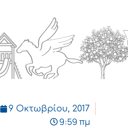
Πολιτισμός
Επικοινωνία
9 Οκτωβρίου, 2017
9:59 πμ