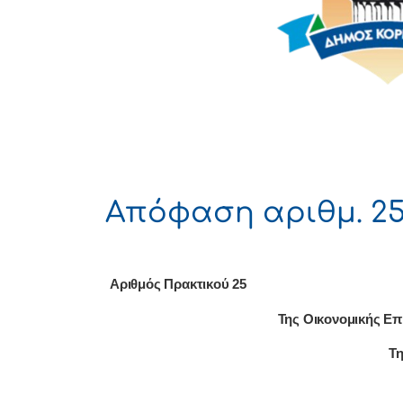
Απόφαση αριθμ. 25
Αριθμός Πρακτικού
25
Της Οικονομικής Επ
Τ