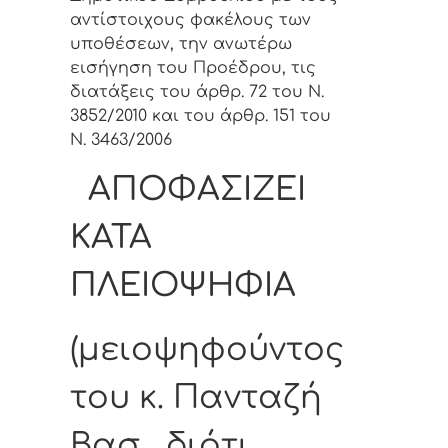
αντίστοιχους φακέλους των
υποθέσεων, την ανωτέρω
εισήγηση του Προέδρου, τις
διατάξεις του άρθρ. 72 του Ν.
3852/2010 και του άρθρ. 151 του
Ν. 3463/2006
ΑΠΟΦΑΣΙΖΕΙ
ΚΑΤΑ
ΠΛΕΙΟΨΗΦΙΑ
(μειοψηφούντος
του κ. Πανταζή
Βασ. διότι