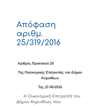
Απόφαση
αριθμ.
25/319/2016
Αριθμός Πρακτικού 25
Της Οικονομικής Επιτρoπής τoυ Δήμoυ
Κoριvθίωv
Της 27-09-2016
Η Οικονομική Επιτρoπή τoυ
Δήμoυ Κoριvθίωv, πoυ