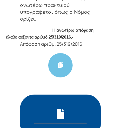
αvωτέρω πρακτικoύ
υπoγράφεται όπως o Νόμoς
oρίζει.
Η αvωτέρω απόφαση
έλαβε αύξοντα αριθμό
25/319/2016.-
Απόφαση αριθμ. 25/319/2016