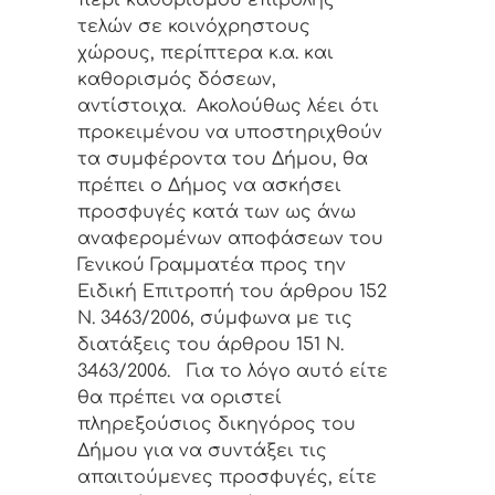
περί καθορισμού επιβολής
τελών σε κοινόχρηστους
χώρους, περίπτερα κ.α. και
καθορισμός δόσεων,
αντίστοιχα. Ακολούθως λέει ότι
προκειμένου να υποστηριχθούν
τα συμφέροντα του Δήμου, θα
πρέπει ο Δήμος να ασκήσει
προσφυγές κατά των ως άνω
αναφερομένων αποφάσεων του
Γενικού Γραμματέα προς την
Ειδική Επιτροπή του άρθρου 152
Ν. 3463/2006, σύμφωνα με τις
διατάξεις του άρθρου 151 Ν.
3463/2006.
Για το λόγο αυτό είτε
θα πρέπει να οριστεί
πληρεξούσιος δικηγόρος του
Δήμου για να συντάξει τις
απαιτούμενες προσφυγές, είτε