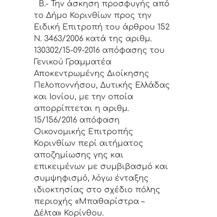
Β
.- Την άσκηση προσφυγής από
το Δήμο Κορινθίων προς την
Ειδική Επιτροπή του άρθρου 152
Ν. 3463/2006 κατά της αριθμ.
130302/15-09-2016
απόφασης του
Γενικού Γραμματέα
Αποκεντρωμένης Διοίκησης
Πελοποννήσου, Δυτικής Ελλάδας
και Ιονίου, με την οποία
απορρίπτεται η αριθμ.
15/156/2016 απόφαση
Οικονομικής Επιτροπής
Κορινθίων περί
αιτήματος
αποζημίωσης γης και
επικειμένων με συμβιβασμό και
συμψηφισμό, λόγω ένταξης
ιδιοκτησίας στο σχέδιο πόλης
περιοχής «Μπαθαρίστρα –
Δέλτα» Κορίνθου
.