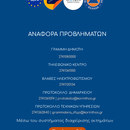
ΑΝΑΦΟΡΑ ΠΡΟΒΛΗΜΑΤΩΝ
ΓΡΑΜΜΗ ΔΗΜΟΤΗ
2741080000
ΤΗΛΕΦΩΝΙΚΟ ΚΕΝΤΡΟ
2741361000
ΒΛΑΒΕΣ ΗΛΕΚΤΡΟΦΩΤΙΣΜΟΥ
2741120134
ΠΡΩΤΟΚΟΛΛΟ ΔΗΜΑΡΧΕΙΟΥ
2741361074 | protokollo@korinthos.gr
ΠΡΩΤΟΚΟΛΛΟ ΤΕΧΝΙΚΩΝ ΥΠΗΡΕΣΙΩΝ
2741362840 | grammateia_dtyp@korinthos.gr
Mέσω του συστήματος διαχείρισης αιτημάτων