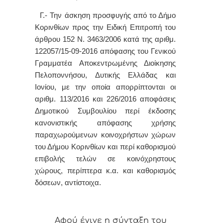
Γ.- Την άσκηση προσφυγής από το Δήμο
Κορινθίων προς την Ειδική Επιτροπή του
άρθρου 152 Ν. 3463/2006 κατά της αριθμ.
122057/15-09-2016 απόφασης του Γενικού
Γραμματέα Αποκεντρωμένης Διοίκησης
Πελοποννήσου, Δυτικής Ελλάδας και
Ιονίου, με την οποία απορρίπτονται οι
αριθμ. 113/2016 και 226/2016 αποφάσεις
Δημοτικού Συμβουλίου περί έκδοσης
κανονιστικής απόφασης χρήσης
παραχωρούμενων κοινοχρήστων χώρων
του Δήμου Κορινθίων και περί καθορισμού
επιβολής τελών σε κοινόχρηστους
χώρους, περίπτερα κ.α. και καθορισμός
δόσεων, αντίστοιχα.
Αφoύ έγιvε η σύvταξη τoυ