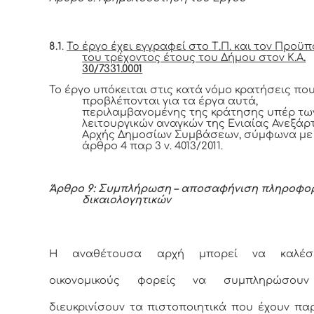
8.1
.
Το έργο έχει εγγραφεί στο Τ.Π. και τον Προϋ
του τρέχοντος έτους του Δήμου στον Κ.Α
.
30/7331.0001
Το έργο υπόκειται στις κατά νόμο κρατήσεις πο
προβλέπονται για τα έργα αυτά,
περιλαμβανομένης της κράτησης υπέρ τω
λειτουργικών αναγκών της Ενιαίας Ανεξάρ
Αρχής Δημοσίων Συμβάσεων, σύμφωνα με
άρθρο 4 παρ 3 ν. 4013/2011.
Άρθρο 9: Συμπλήρωση – αποσαφήνιση πληροφορ
δικαιολογητικών
Η αναθέτουσα αρχή μπορεί να καλέσ
οικονομικούς φορείς να συμπληρώσο
διευκρινίσουν τα πιστοποιητικά που έχουν πα