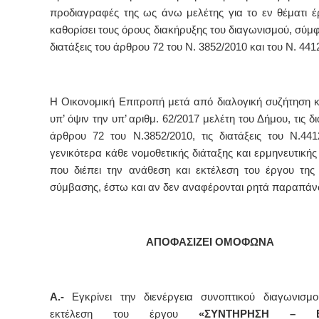
προδιαγραφές της ως άνω μελέτης για το εν θέματι έ
καθορίσει τους όρους διακήρυξης του διαγωνισμού, σύμ
διατάξεις του άρθρου 72 του Ν. 3852/2010 και του Ν. 441
Η Οικονομική Επιτροπή μετά από διαλογική συζήτηση κ
υπ’ όψιν την υπ’ αριθμ. 62/2017 μελέτη του Δήμου, τις δ
άρθρου 72 του Ν.3852/2010, τις διατάξεις του Ν.44
γενικότερα κάθε νομοθετικής διάταξης και ερμηνευτικής
που διέπει την ανάθεση και εκτέλεση του έργου τη
σύμβασης, έστω και αν δεν αναφέρονται ρητά παραπά
ΑΠΟΦΑΣΙΖΕΙ ΟΜΟΦΩΝΑ
Α.-
Εγκρίνει την διενέργεια συνοπτικού διαγωνισμ
εκτέλεση του έργου
«ΣΥΝΤΗΡΗΣΗ – Ε