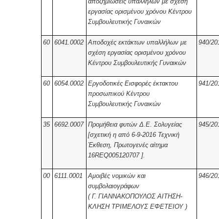
αποζημιώσεις υπαλλήλων με σχέση
εργασίας ορισμένου χρόνου Κέντρου
Συμβουλευτικής Γυναικών
60
6041.0002
Αποδοχές εκτάκτων υπαλλήλων με
940/20
σχέση εργασίας ορισμένου χρόνου
Κέντρου Συμβουλευτικής Γυναικών
60
6054.0002
Εργοδοτικές Εισφορές έκτακτου
941/20
προσωπικού Κέντρου
Συμβουλευτικής Γυναικών
35
6692.0007
Προμήθεια φυτών Δ.Ε. Σολυγείας
945/20
[σχετική η από 6-9-2016 Τεχνική
Έκθεση, Πρωτογενές αίτημα
16REQ005120707 ].
00
6111.0001
Αμοιβές νομικών και
946/20
συμβολαιογράφων
( Γ. ΓΙΑΝΝΑΚΟΠΟΥΛΟΣ ΑΙΤΗΣΗ-
ΚΛΗΣΗ ΤΡΙΜΕΛΟΥΣ ΕΦΕΤΕΙΟΥ )