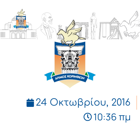
ΔΗΜΟΣ
ΚΟΡΙΝΘΙΩΝ
24 Οκτωβρίου, 2016
10:36 πμ