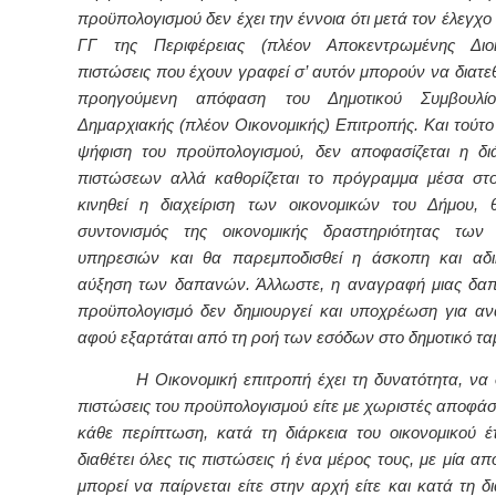
προϋπολογισμού δεν έχει την έννοια ότι μετά τον έλεγχο
ΓΓ της Περιφέρειας (πλέον Αποκεντρωμένης Διοί
πιστώσεις που έχουν γραφεί σ’ αυτόν μπορούν να διατε
προηγούμενη απόφαση του Δημοτικού Συμβουλί
Δημαρχιακής (πλέον Οικονομικής) Επιτροπής. Και τούτο 
ψήφιση του προϋπολογισμού, δεν αποφασίζεται η δ
πιστώσεων αλλά καθορίζεται το πρόγραμμα μέσα στ
κινηθεί η διαχείριση των οικονομικών του Δήμου, 
συντονισμός της οικονομικής δραστηριότητας των 
υπηρεσιών και θα παρεμποδισθεί η άσκοπη και αδι
αύξηση των δαπανών. Άλλωστε, η αναγραφή μιας δα
προϋπολογισμό δεν δημιουργεί και υποχρέωση για α
αφού εξαρτάται από τη ροή των εσόδων στο δημοτικό ταμ
Η Οικονομική επιτροπή έχει τη δυνατότητα, να δι
πιστώσεις του προϋπολογισμού είτε με χωριστές αποφάσε
κάθε περίπτωση, κατά τη διάρκεια του οικονομικού έ
διαθέτει όλες τις πιστώσεις ή ένα μέρος τους, με μία 
μπορεί να παίρνεται είτε στην αρχή είτε και κατά τη δ