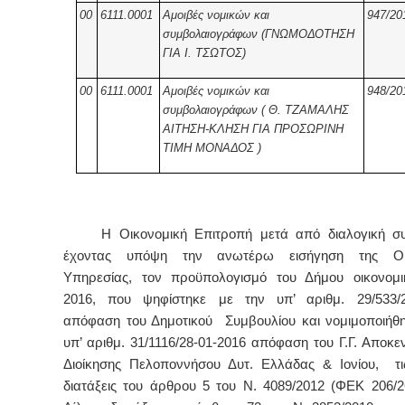
00
6111.0001
Αμοιβές νομικών και
947/20
συμβολαιογράφων (ΓΝΩΜΟΔΟΤΗΣΗ
ΓΙΑ Ι. ΤΣΩΤΟΣ)
00
6111.0001
Αμοιβές νομικών και
948/20
συμβολαιογράφων ( Θ. ΤΖΑΜΑΛΗΣ
ΑΙΤΗΣΗ-ΚΛΗΣΗ ΓΙΑ ΠΡΟΣΩΡΙΝΗ
ΤΙΜΗ ΜΟΝΑΔΟΣ )
Η Οικονομική Επιτροπή μετά από διαλογική συζ
έχοντας υπόψη την ανωτέρω εισήγηση της Οικ
Υπηρεσίας, τον προϋπολογισμό του Δήμου οικονομι
2016, που ψηφίστηκε με την υπ’ αριθμ. 29/533/2
απόφαση του Δημοτικού Συμβουλίου και νομιμοποιήθη
υπ’ αριθμ. 31/1116/28-01-2016 απόφαση του Γ.Γ. Αποκ
Διοίκησης Πελοποννήσου Δυτ. Ελλάδας & Ιονίου, τις
διατάξεις του άρθρου 5 του Ν. 4089/2012 (ΦΕΚ 206/2