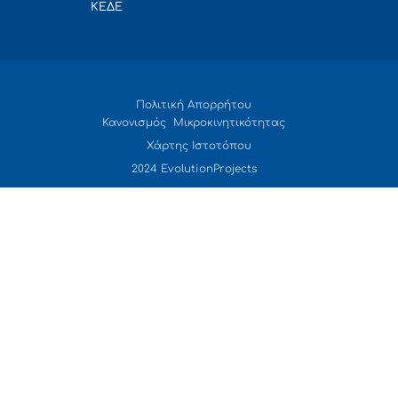
ΚΕΔΕ
Πολιτική Απορρήτου
Κανονισμός Μικροκινητικότητας
Χάρτης Ιστοτόπου
2024 EvolutionProjects