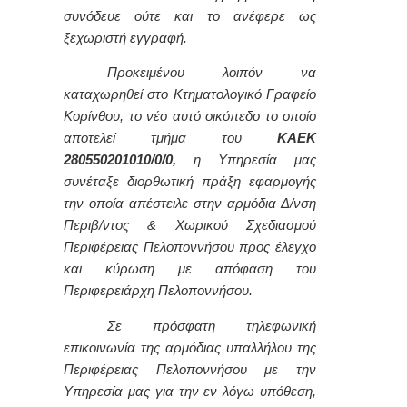
συνόδευε ούτε και το ανέφερε ως
ξεχωριστή εγγραφή.
Προκειμένου λοιπόν να
καταχωρηθεί στο Κτηματολογικό Γραφείο
Κορίνθου, το νέο αυτό οικόπεδο το οποίο
αποτελεί τμήμα του
ΚΑΕΚ
280550201010/0/0,
η Υπηρεσία μας
συνέταξε διορθωτική πράξη εφαρμογής
την οποία απέστειλε στην αρμόδια Δ/νση
Περιβ/ντος & Χωρικού Σχεδιασμού
Περιφέρειας Πελοποννήσου προς έλεγχο
και κύρωση με απόφαση του
Περιφερειάρχη Πελοποννήσου.
Σε πρόσφατη τηλεφωνική
επικοινωνία της αρμόδιας υπαλλήλου της
Περιφέρειας Πελοποννήσου με την
Υπηρεσία μας για την εν λόγω υπόθεση,