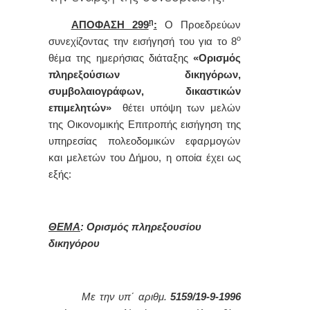
η
ΑΠΟΦΑΣΗ 299
:
Ο Προεδρεύων
ο
συνεχίζοντας την εισήγησή του για το 8
θέμα της ημερήσιας διάταξης
«Ορισμός
πληρεξούσιων δικηγόρων,
συμβολαιογράφων, δικαστικών
επιμελητών»
θέτει υπόψη των μελών
της Οικονομικής Επιτροπής εισήγηση της
υπηρεσίας πολεοδομικών εφαρμογών
και μελετών του Δήμου, η οποία έχει ως
εξής:
ΘΕΜΑ
: Ορισμός πληρεξουσίου
δικηγόρου
Με την υπ΄ αριθμ.
5159/19-9-1996