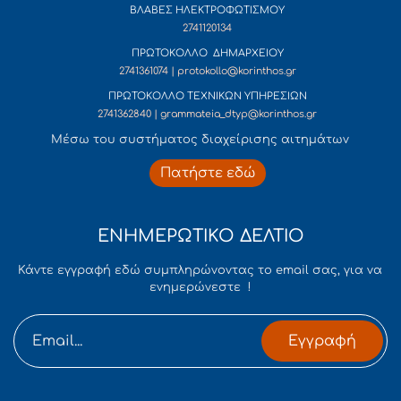
ΒΛΑΒΕΣ ΗΛΕΚΤΡΟΦΩΤΙΣΜΟΥ
2741120134
ΠΡΩΤΟΚΟΛΛΟ ΔΗΜΑΡΧΕΙΟΥ
2741361074 | protokollo@korinthos.gr
ΠΡΩΤΟΚΟΛΛΟ ΤΕΧΝΙΚΩΝ ΥΠΗΡΕΣΙΩΝ
2741362840 | grammateia_dtyp@korinthos.gr
Mέσω του συστήματος διαχείρισης αιτημάτων
Πατήστε εδώ
ΕΝΗΜΕΡΩΤΙΚΟ ΔΕΛΤΙΟ
Κάντε εγγραφή εδώ συμπληρώνοντας το email σας, για να
ενημερώνεστε !
Εγγραφή