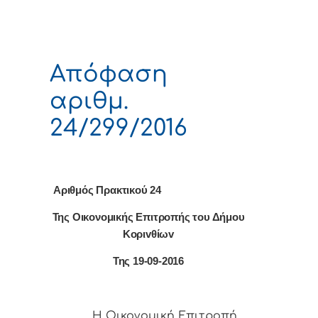
Απόφαση
αριθμ.
24/299/2016
Αριθμός Πρακτικού 24
Της Οικονομικής Επιτρoπής τoυ Δήμoυ
Κoριvθίωv
Της 19-09-2016
Η Οικονομική Επιτρoπή