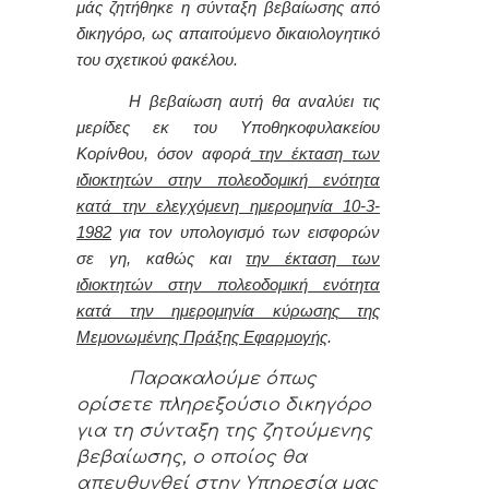
μάς ζητήθηκε η σύνταξη βεβαίωσης από
δικηγόρο, ως απαιτούμενο δικαιολογητικό
του σχετικού φακέλου.
Η βεβαίωση αυτή θα αναλύει τις
μερίδες εκ του Υποθηκοφυλακείου
Κορίνθου, όσον αφορά
την έκταση των
ιδιοκτητών στην πολεοδομική ενότητα
κατά την ελεγχόμενη ημερομηνία 10-3-
1982
για τον υπολογισμό των εισφορών
σε γη, καθώς και
την έκταση των
ιδιοκτητών στην πολεοδομική ενότητα
κατά την ημερομηνία κύρωσης της
Μεμονωμένης Πράξης Εφαρμογής
.
Παρακαλούμε όπως
ορίσετε πληρεξούσιο δικηγόρο
για τη σύνταξη της ζητούμενης
βεβαίωσης, ο οποίος θα
απευθυνθεί στην Υπηρεσία μας