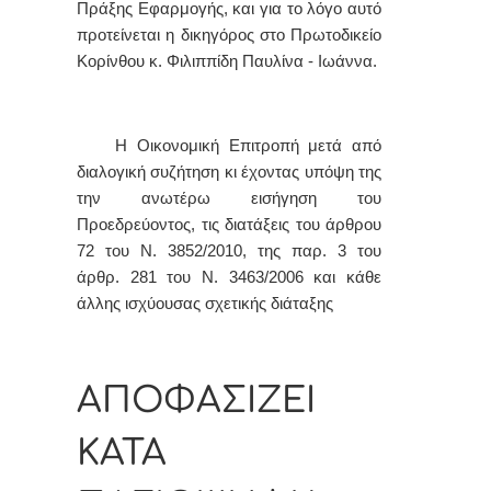
Πράξης Εφαρμογής, και για το λόγο αυτό
προτείνεται η δικηγόρος στο Πρωτοδικείο
Κορίνθου κ. Φιλιππίδη Παυλίνα - Ιωάννα.
Η Οικονομική Επιτροπή μετά από
διαλογική συζήτηση κι έχοντας υπόψη της
την ανωτέρω εισήγηση του
Προεδρεύοντος, τις διατάξεις του άρθρου
72 του Ν. 3852/2010, της παρ. 3 του
άρθρ. 281 του Ν. 3463/2006 και κάθε
άλλης ισχύουσας σχετικής διάταξης
ΑΠΟΦΑΣΙΖΕΙ
ΚΑΤΑ