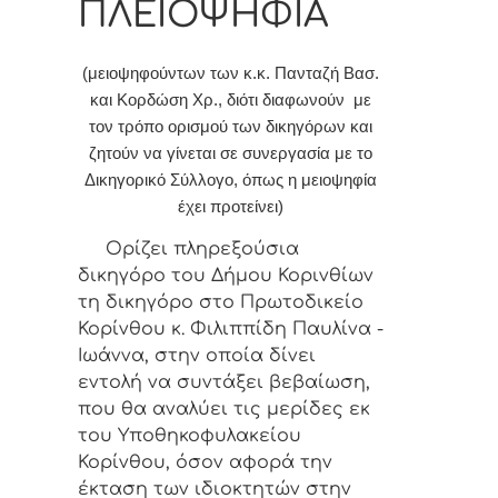
ΠΛΕΙΟΨΗΦΙΑ
(μειοψηφούντων των κ.κ. Πανταζή Βασ.
και Κορδώση Χρ., διότι διαφωνούν με
τον τρόπο ορισμού των δικηγόρων και
ζητούν να γίνεται σε συνεργασία με το
Δικηγορικό Σύλλογο, όπως η μειοψηφία
έχει προτείνει)
Ορίζει πληρεξούσια
δικηγόρο του Δήμου Κορινθίων
τη δικηγόρο στο Πρωτοδικείο
Κορίνθου κ. Φιλιππίδη Παυλίνα -
Ιωάννα, στην οποία δίνει
εντολή να
συντάξει βεβαίωση,
που θα αναλύει τις μερίδες εκ
του Υποθηκοφυλακείου
Κορίνθου, όσον αφορά την
έκταση των ιδιοκτητών στην