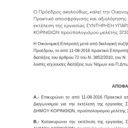
Ο Πρόεδρος ακολούθως, καλεί την Οικονομ
Πρακτικό
αποσφράγισης και αξιολόγησης 
εκτέλεση της εργασίας ΣΥΝΤΗΡΗΣΗ ΥΠ
ΚΟΡΙΝΘΙΩΝ προϋπολογισμού μελέτης 37.20
Η Οικονομική Επιτροπή μετά από διαλογική συζήτ
Προέδρου, το από 11-08-2016 πρακτικό Επιτροπής
διατάξεις του άρθρου 72 του Ν. 3852/2010, του Ν. 
λοιπές ισχύουσες διατάξεις των Νόμων και Π.Δ/τ
ΑΠΟΦΑ
Α.-
Επικυρώνει
το από 11-08-2016 Πρακτικό
α
Διαγωνισμού για την εκτέλεση της εργα
ΔΗΜΟΥ ΚΟΡΙΝΘΙΩΝ, προϋπολογισμού μελέτης 3
Β.-
Κατακυρώνει την εκτέλεση της εργασίας