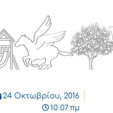
Πολιτισμός
Επικοινωνία
24 Οκτωβρίου, 2016
10:07 πμ