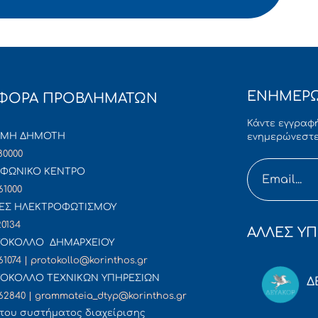
ΕΝΗΜΕΡΩ
ΦΟΡΑ ΠΡΟΒΛΗΜΑΤΩΝ
Κάντε εγγραφή
ΜΜΗ ΔΗΜΟΤΗ
ενημερώνεστε
80000
ΦΩΝΙΚΟ ΚΕΝΤΡΟ
61000
ΕΣ ΗΛΕΚΤΡΟΦΩΤΙΣΜΟΥ
20134
ΑΛΛΕΣ ΥΠ
ΟΚΟΛΛΟ ΔΗΜΑΡΧΕΙΟΥ
61074 | protokollo@korinthos.gr
ΟΚΟΛΛΟ ΤΕΧΝΙΚΩΝ ΥΠΗΡΕΣΙΩΝ
Δ
62840 | grammateia_dtyp@korinthos.gr
του συστήματος διαχείρισης