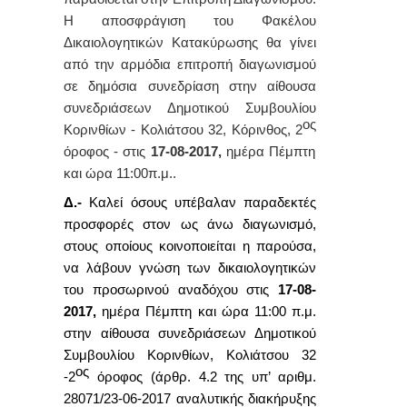
Η αποσφράγιση του Φακέλου
Δικαιολογητικών Κατακύρωσης θα γίνει
από την αρμόδια επιτροπή διαγωνισμού
σε δημόσια συνεδρίαση στην αίθουσα
συνεδριάσεων Δημοτικού Συμβουλίου
ος
Κορινθίων - Κολιάτσου 32, Κόρινθος, 2
όροφος - στις
17-08-2017,
ημέρα Πέμπτη
και ώρα 11:00π.μ..
Δ.-
Καλεί όσους υπέβαλαν παραδεκτές
προσφορές στον ως άνω διαγωνισμό,
στους οποίους κοινοποιείται η παρούσα,
να λάβουν γνώση των δικαιολογητικών
του προσωρινού αναδόχου στις
17-08-
2017,
ημέρα Πέμπτη και ώρα 11:00 π.μ.
στην αίθουσα συνεδριάσεων Δημοτικού
Συμβουλίου Κορινθίων, Κολιάτσου 32
ος
-2
όροφος (άρθρ. 4.2 της υπ’ αριθμ.
28071/23-06-2017
αναλυτικής διακήρυξης