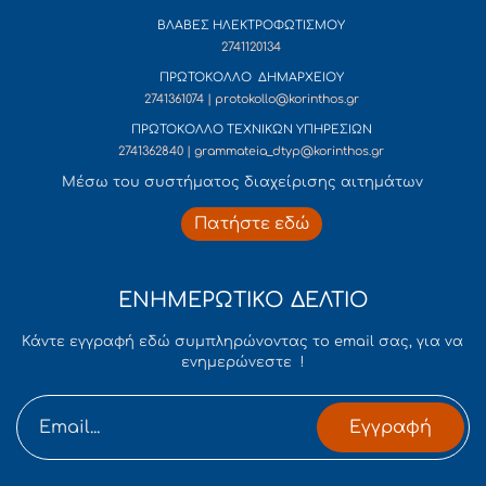
ΒΛΑΒΕΣ ΗΛΕΚΤΡΟΦΩΤΙΣΜΟΥ
2741120134
ΠΡΩΤΟΚΟΛΛΟ ΔΗΜΑΡΧΕΙΟΥ
2741361074 | protokollo@korinthos.gr
ΠΡΩΤΟΚΟΛΛΟ ΤΕΧΝΙΚΩΝ ΥΠΗΡΕΣΙΩΝ
2741362840 | grammateia_dtyp@korinthos.gr
Mέσω του συστήματος διαχείρισης αιτημάτων
Πατήστε εδώ
ΕΝΗΜΕΡΩΤΙΚΟ ΔΕΛΤΙΟ
Κάντε εγγραφή εδώ συμπληρώνοντας το email σας, για να
ενημερώνεστε !
Εγγραφή