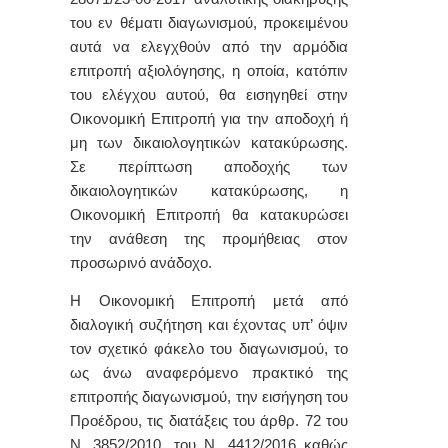
του εν θέματι διαγωνισμού,
προκειμένου
αυτά να ελεγχθούν από την αρμόδια
επιτροπή αξιολόγησης, η οποία, κατόπιν
του ελέγχου αυτού, θα εισηγηθεί στην
Οικονομική Επιτροπή για την αποδοχή ή
μη των δικαιολογητικών κατακύρωσης.
Σε περίπτωση αποδοχής των
δικαιολογητικών κατακύρωσης, η
Οικονομική Επιτροπή θα κατακυρώσει
την ανάθεση της προμήθειας στον
προσωρινό ανάδοχο.
Η Οικονομική Επιτροπή μετά από
διαλογική συζήτηση και έχοντας υπ’ όψιν
τον σχετικό φάκελο του διαγωνισμού, το
ως άνω αναφερόμενο πρακτικό της
επιτροπής διαγωνισμού, την εισήγηση του
Προέδρου, τις διατάξεις του άρθρ. 72 του
Ν. 3852/2010, του Ν. 4412/2016 καθώς