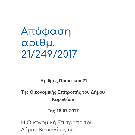
Απόφαση
αριθμ.
21/249/2017
Αριθμός Πρακτικού 21
Της Οικονομικής Επιτρoπής τoυ Δήμoυ
Κoριvθίωv
Της 18-07-2017
Η Οικονομική Επιτρoπή τoυ
Δήμoυ Κoριvθίωv, πoυ