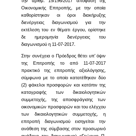
την αριθμ. 15/196/2017 απόφαση της
Οικονομικής Επιτροπής, με την οποία
καθορίστηκαν οι όροι διακήρυξης
διενέργειας διαγωνισμού για την
εκτέλεση του εν θέματι έργου, ορίστηκε
δε ημερομηνία διενέργειας του
διαγωνισμού η 11-07-2017.
Στην συνέχεια ο Πρόεδρος θέτει υπ’ όψιν
της Επιτροπής το από 11-07-2017
πρακτικό της επιτροπής αξιολόγησης,
σύμφωνα με το οποίο κατατέθηκαν δύο
(2) φάκελοι προσφορών και κατόπιν της
καταγραφής των δικαιολογητικών
συμμετοχής, της αποσφράγισης των
οικονομικών προσφορών και του ελέγχου
των δικαιολογητικών συμμετοχής, η
επιτροπή διαγωνισμού εισηγείται την
ανάθεση της σύμβασης στον προσωρινό