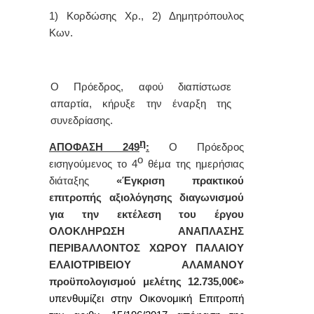
1) Κορδώσης Χρ., 2) Δημητρόπουλος
Κων.
Ο Πρόεδρος, αφού διαπίστωσε
απαρτία, κήρυξε την έναρξη της
συνεδρίασης.
η
ΑΠΟΦΑΣΗ 249
:
Ο Πρόεδρος
ο
εισηγούμενος το 4
θέμα
της
ημερήσιας
διάταξης
«
Έγκριση πρακτικού
επιτροπής αξιολόγησης διαγωνισμού
για την εκτέλεση του έργου
ΟΛΟΚΛΗΡΩΣΗ ΑΝΑΠΛΑΣΗΣ
ΠΕΡΙΒΑΛΛΟΝΤΟΣ ΧΩΡΟΥ ΠΑΛΑΙΟΥ
ΕΛΑΙΟΤΡΙΒΕΙΟΥ ΑΛΑΜΑΝΟΥ
προϋπολογισμού μελέτης 12.735,00€
»
υπενθυμίζει στην Οικονομική Επιτροπή