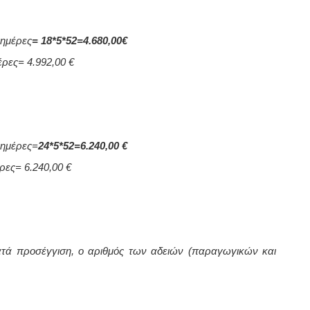
2 ημέρες
= 18*5*52=4.680,00€
μέρες= 4.992,00 €
2 ημέρες=
24*5*52=6.240,00 €
έρες= 6.240,00 €
ατά προσέγγιση, ο αριθμός των αδειών (παραγωγικών και