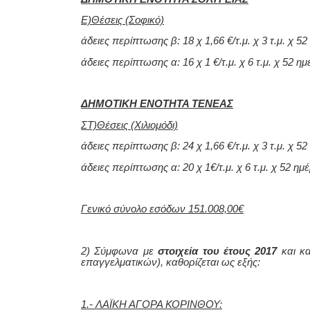
Ε)Θέσεις (Σοφικό)
άδειες περίπτωσης β: 18 χ 1,66 €/τ.μ. χ 3 τ.μ. χ 5
άδειες περίπτωσης α: 16 χ 1 €/τ.μ. χ 6 τ.μ. χ 52 η
ΔΗΜΟΤΙΚΗ ΕΝΟΤΗΤΑ ΤΕΝΕΑΣ
ΣΤ)Θέσεις (Χιλιομόδι)
άδειες περίπτωσης β: 24 χ 1,66 €/τ.μ. χ 3 τ.μ. χ 5
άδειες περίπτωσης α: 20 χ 1€/τ.μ. χ 6 τ.μ. χ 52 ημ
Γενικό σύνολο εσόδων 151.008,00€
2) Σύμφωνα με
στοιχεία του έτους 2017
και κ
επαγγελματικών), καθορίζεται ως εξής:
1.- ΛΑΪΚΗ ΑΓΟΡΑ ΚΟΡΙΝΘΟΥ: