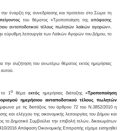
την έναρξη της συνεδρίασης και προτείνει στο Σώμα τη
πείγοντος
του θέματος «
Τροποποίηση της
απόφασης
ήσιου ανταποδοτικού τέλους πωλητών λαϊκών αγορών
»,
 την εύρυθμη λειτουργία των Λαϊκών Αγορών του Δήμου, το
α την συζήτηση του ανωτέρω θέματος εκτός ημερήσιας
 αυτού.
ο
 το 1
θέμα
εκτός
ημερήσιας διάταξης
«
Τροποποίηση
ορισμού ημερήσιου ανταποδοτικού τέλους πωλητών
ύμφωνα με τις διατάξεις του άρθρου 72 του Ν.3852/2010 η
ης και ελέγχου της οικονομικής λειτουργίας του Δήμου και
ρος το Δημοτικό Συμβούλιο την επιβολή τελών, δικαιωμάτων
410
/2016 Απόφαση Οικονομικής Επιτροπής είχαμε εισηγηθεί