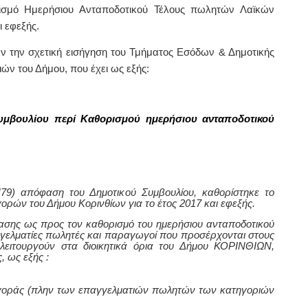
ρισμό Ημερήσιου Ανταποδοτικού Τέλους πωλητών Λαϊκών
ι εφεξής.
ν την σχετική
εισήγηση του Τμήματος Εσόδων
& Δημοτικής
ών του Δήμου, που έχει ως εξής:
μβουλίου περί Καθορισμού ημερήσιου ανταποδοτικού
79) απόφαση του Δημοτικού Συμβουλίου, καθορίστηκε το
ρών του Δήμου Κορινθίων για το έτος 2017 και εφεξής.
ασης ως προς τον καθορισμό του ημερήσιου ανταποδοτικού
γγελματίες πωλητές και παραγωγοί που προσέρχονται στους
λειτουργούν στα διοικητικά όρια του Δήμου ΚΟΡΙΝΘΙΩΝ,
 ως εξής :
 αγοράς (πλην των επαγγελματιών πωλητών των κατηγοριών