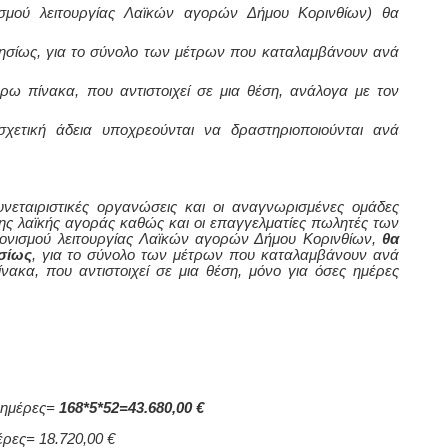
ισμού λειτουργίας Λαϊκών αγορών Δήμου Κορινθίων)
θα
ησίως
, για το σύνολο των μέτρων που καταλαμβάνουν ανά
ρω πίνακα, που αντιστοιχεί σε μια θέση, ανάλογα με τον
ετική άδεια υποχρεούνται να δραστηριοποιούνται ανά
νεταιριστικές οργανώσεις και οι αναγνωρισμένες ομάδες
ς λαϊκής αγοράς καθώς και οι επαγγελματίες πωλητές των
νονισμού λειτουργίας Λαϊκών αγορών Δήμου Κορινθίων,
θα
ησίως
, για το σύνολο των μέτρων που καταλαμβάνουν ανά
νακα, που αντιστοιχεί σε μια θέση, μόνο για όσες ημέρες
2 ημέρες=
168*5*52=43.680,00 €
μέρες= 18.720,00 €