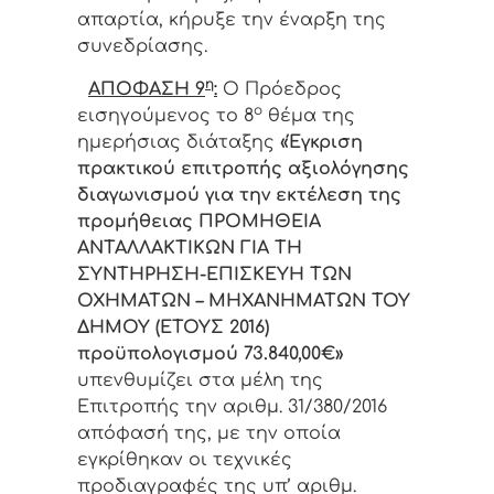
απαρτία, κήρυξε την έναρξη της
συνεδρίασης.
η
ΑΠΟΦΑΣΗ 9
:
Ο Πρόεδρος
ο
εισηγούμενος τo 8
θέμα της
ημερήσιας διάταξης
«Έγκριση
πρακτικού επιτροπής αξιολόγησης
διαγωνισμού για την εκτέλεση της
προμήθειας ΠΡΟΜΗΘΕΙΑ
ΑΝΤΑΛΛΑΚΤΙΚΩΝ ΓΙΑ ΤΗ
ΣΥΝΤΗΡΗΣΗ-ΕΠΙΣΚΕΥΗ ΤΩΝ
ΟΧΗΜΑΤΩΝ – ΜΗΧΑΝΗΜΑΤΩΝ ΤΟΥ
ΔΗΜΟΥ (ΕΤΟΥΣ 2016)
προϋπολογισμού 73.840,00€»
υπενθυμίζει στα μέλη της
Επιτροπής την αριθμ. 31/380/2016
απόφασή της, με την οποία
εγκρίθηκαν οι τεχνικές
προδιαγραφές της υπ’ αριθμ.