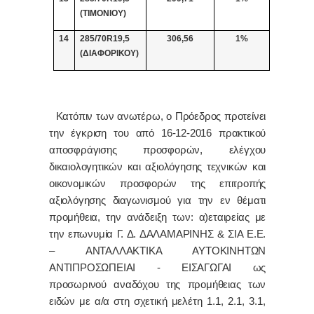
(ΤΙΜΟΝΙΟΥ)
14
285/70R19,5
306,56
1%
(ΔΙΑΦΟΡΙΚΟΥ)
Κατόπιν των ανωτέρω, ο Πρόεδρος προτείνει
την έγκριση του από 16-12-2016 πρακτικού
αποσφράγισης προσφορών, ελέγχου
δικαιολογητικών και αξιολόγησης τεχνικών και
οικονομικών προσφορών της επιτροπής
αξιολόγησης διαγωνισμού για την εν θέματι
προμήθεια, την ανάδειξη των: α)εταιρείας με
την επωνυμία Γ. Δ. ΔΑΛΑΜΑΡΙΝΗΣ & ΣΙΑ Ε.Ε.
– ΑΝΤΑΛΛΑΚΤΙΚΑ ΑΥΤΟΚΙΝΗΤΩΝ
ΑΝΤΙΠΡΟΣΩΠΕΙΑΙ - ΕΙΣΑΓΩΓΑΙ ως
προσωρινού αναδόχου της προμήθειας των
ειδών με α/α στη σχετική μελέτη
1.1, 2.1, 3.1,