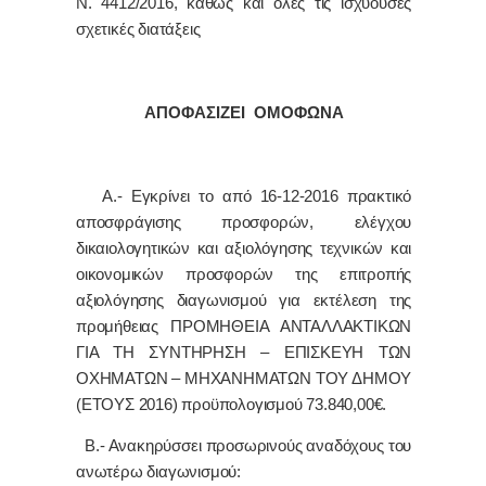
Ν. 4412/2016, καθώς και όλες τις ισχύουσες
σχετικές διατάξεις
ΑΠΟΦΑΣΙΖΕΙ ΟΜΟΦΩΝΑ
Α.-
Εγκρίνει το από 16-12-2016 πρακτικό
αποσφράγισης προσφορών, ελέγχου
δικαιολογητικών και αξιολόγησης τεχνικών και
οικονομικών προσφορών
της επιτροπής
αξιολόγησης διαγωνισμού για εκτέλεση της
προμήθειας ΠΡΟΜΗΘΕΙΑ ΑΝΤΑΛΛΑΚΤΙΚΩΝ
ΓΙΑ ΤΗ ΣΥΝΤΗΡΗΣΗ – ΕΠΙΣΚΕΥΗ ΤΩΝ
ΟΧΗΜΑΤΩΝ – ΜΗΧΑΝΗΜΑΤΩΝ ΤΟΥ ΔΗΜΟΥ
(ΕΤΟΥΣ 2016) προϋπολογισμού 73.840,00€.
Β.- Ανακηρύσσει προσωρινούς αναδόχους του
ανωτέρω διαγωνισμού: