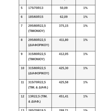
5
175/70R13
50,09
1%
6
185/60R15
62,09
1%
7
295/80R22,5
375,15
1%
(ΤΙΜΟΝΙΟΥ)
8
295/80R22,5
411,80
1%
(ΔΙΑΦΟΡΙΚΟΥ)
9
315/80R22,5
412,05
1%
(ΤΙΜΟΝΙΟΥ)
10
315/80R22,5
425,30
1%
(ΔΙΑΦΟΡΙΚΟΥ)
11
315/70R22,5
425,58
1%
(ΤΙΜ. & ΔΙΑΦ.)
12
13
R
22
,5
(ΤΙΜ.
451,41
1%
& ΔΙΑΦ.)
13
285/70R19,5
299,71
1%