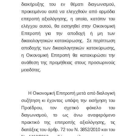
διακήρυξης του εν θέματι διαγωνισμού,
προκειμένου αυτά να ελεγχθούν από αρμόδια
επιτροπή αξιολόγησης, η οποία, κατόπιν του
ελέγχου αυτού, θα εισηγηθεί στην Οικονομική
Επιτροπή για την αποδοχή ή μη των
δικαιολογητικών κατακύρωσης. Σε περίπτωση
αποδοχής των δικαιολογητικών κατακύρωσης,
η Οικονομική Επιτροπή θα κατακυρώσει την
ανάθεση της προμήθειας στους προσωρινούς
μειοδότες.
Η Οικονομική Επιτροπή μετά από διαλογική
συζήτηση κι έχοντας υπόψη την εισήγηση του
Προέδρου, τον σχετικό φάκελο του
διαγωνισμού, το ως άνω αναφερόμενο
πρακτικό της επιτροπής αξιολόγησης, τις
διατάξεις του άρθρ. 72 του Ν. 3852/2010 και του