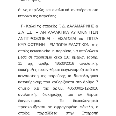
όπως ακριβώς και αναλυτικά αναφέρεται στο
ιστορικό της παρούσης.
Γ.- Καλεί τις εταιρείες
Γ. Δ. ΔΑΛΑΜΑΡΙΝΗΣ &
ΣΙΑ Ε.Ε. – ΑΝΤΑΛΛΑΚΤΙΚΑ ΑΥΤΟΚΙΝΗΤΩΝ
ΑΝΤΙΠΡΟΣΩΠΕΙΑΙ - ΕΙΣΑΓΩΓΑΙ
και
ΠΙΤΣΑ
ΚΥΡ. ΦΩΤΕΙΝΗ – ΕΜΠΟΡΙΑ ΕΛΑΣΤΙΚΩΝ
, στις
οποίες κοινοποιείται η παρούσα, να υποβάλουν
μέσα σε προθεσμία δέκα (10) ημερών
(άρθρ.
11 της αριθμ. 49509/2016 αναλυτικής
διακήρυξης του εν θέματι διαγωνισμού) από την
κοινοποίηση της παρούσης τα δικαιολογητικά
κατακύρωσης
που καθορίζονται στο άρθρο 7
σημείο 6.Β της αριθμ. 49509/02-12-2016
αναλυτικής διακήρυξης του εν θέματι
διαγωνισμού
.
Τα δικαιολογητικά
προσκομίζονται σε σφραγισμένο φάκελο, ο
οποίος παραδίδεται στην Επιτροπή