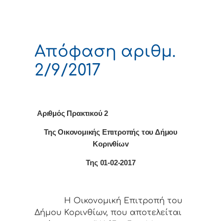
Απόφαση αριθμ.
2/9/2017
Αριθμός Πρακτικού 2
Της Οικονομικής Επιτρoπής τoυ Δήμoυ
Κoριvθίωv
Της 01-02-2017
Η Οικονομική Επιτρoπή τoυ
Δήμoυ Κoριvθίωv, πoυ απoτελείται