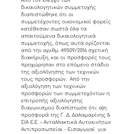
Από τον έλεγχο των
δικαιολογητικών συμμετοχής
διαπιστώθηκε ότι οι
συμμετέχοντες οικονομικοί φορείς
κατέθεσαν σωστά όλα τα
απαιτούμενα δικαιολογητικά
συμμετοχής, όπως αυτά ορίζονται
από την αριθμ. 49509/2016 σχετική
διακήρυξη, και οι προσφορές τους
προχώρησαν στο επόμενο στάδιο
της αξιολόγησης των τεχνικών
τους προσφορών. Από την
αξιολόγηση των τεχνικών
προσφορών των συμμετεχόντων η
επιτροπής αξιολόγησης
διαγωνισμού διαπίστωσε ότι: α)η
προσφορά της Γ. Δ. Δαλαμαρίνης &
ΣΙΑ Ε.Ε. – Ανταλλακτικά Αυτοκινήτων
Αντιπροσωπείαι - Εισαγωγαί για