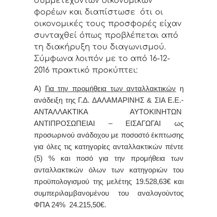
συμμετεχόντων οικονομικών
φορέων και διαπίστωσε ότι οι
οικονομικές τους προσφορές είχαν
συνταχθεί όπως προβλέπεται από
τη διακήρυξη του διαγωνισμού.
Σύμφωνα λοιπόν με το από 16-12-
2016 πρακτικό προκύπτει:
Α)
Για την προμήθεια των ανταλλακτικών
η
ανάδειξη της
Γ.Δ. ΔΑΛΑΜΑΡΙΝΗΣ & ΣΙΑ Ε.Ε.-
ΑΝΤΑΛΛΑΚΤΙΚΑ ΑΥΤΟΚΙΝΗΤΩΝ
ΑΝΤΙΠΡΟΣΩΠΕΙΑΙ – ΕΙΣΑΓΩΓΑΙ ως
προσωρινού ανάδοχου με ποσοστό έκπτωσης
για όλες τις κατηγορίες ανταλλακτικών πέντε
(5) % και ποσό για την προμήθεια των
ανταλλακτικών όλων των κατηγοριών του
προϋπολογισμού της μελέτης 19.528,63€ και
συμπεριλαμβανομένου του αναλογούντος
ΦΠΑ 24% 24.215,50€.