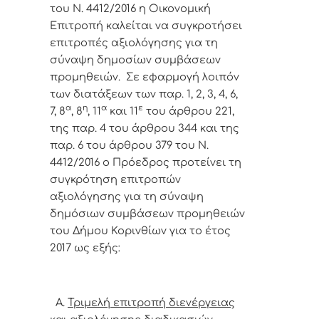
του Ν. 4412/2016 η Οικονομική
Επιτροπή καλείται να συγκροτήσει
επιτροπές αξιολόγησης για τη
σύναψη δημοσίων συμβάσεων
προμηθειών. Σε εφαρμογή λοιπόν
των διατάξεων των παρ. 1, 2, 3, 4, 6,
α
η
α
ε
7, 8
, 8
, 11
και 11
του άρθρου 221,
της παρ. 4 του άρθρου 344 και της
παρ. 6 του άρθρου 379 του Ν.
4412/2016 ο Πρόεδρος προτείνει τη
συγκρότηση επιτροπών
αξιολόγησης για τη σύναψη
δημόσιων συμβάσεων προμηθειών
του Δήμου Κορινθίων για το έτος
2017 ως εξής:
Α.
Τριμελή επιτροπή διενέργειας