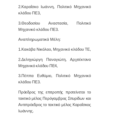
2.Καραΐσκο Ιωάννη, Πολιτικό Μηχανικό
κλάδου ΠΕ3,
3.Θεοδοσίου Αναστασία, Πολιτικό
Μηχανικό κλάδου ΠΕ3.
Αναπληρωματικά Μέλη:
1.
Κακάβα Νικόλαο, Μηχανικό κλάδου ΤΕ,
2.Δεληγιώργη Παναγιώτη,
Αρχιτέκτονα
Μηχανικό κλάδου ΠΕ4,
3.
Πέππα Ευθύμιο, Πολιτικό Μηχανικό
κλάδου ΠΕ3.
Πρόεδρος της επιτροπής προτείνεται το
τακτικό μέλος Περόγαμβρος Σπυρίδων και
Αντιπρόεδρος το τακτικό μέλος Καραΐσκος
Ιωάννης.