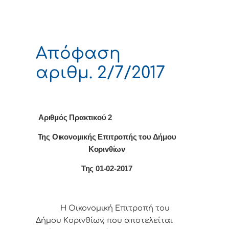
Απόφαση
αριθμ. 2/7/2017
Αριθμός Πρακτικού 2
Της Οικονομικής Επιτρoπής τoυ Δήμoυ
Κoριvθίωv
Της 01-02-2017
Η Οικονομική Επιτρoπή τoυ
Δήμoυ Κoριvθίωv, πoυ απoτελείται