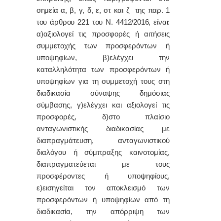
σημεία α, β, γ, δ, ε, στ και ζ της παρ. 1
του άρθρου 221 του Ν. 4412/2016, είναι:
α)αξιολογεί τις προσφορές ή αιτήσεις
συμμετοχής των προσφερόντων ή
υποψηφίων, β)ελέγχει την
καταλληλότητα των προσφερόντων ή
υποψηφίων για τη συμμετοχή τους στη
διαδικασία σύναψης δημόσιας
σύμβασης, γ)ελέγχει και αξιολογεί τις
προσφορές, δ)στο πλαίσιο
ανταγωνιστικής διαδικασίας με
διαπραγμάτευση, ανταγωνιστικού
διαλόγου ή σύμπραξης καινοτομίας,
διαπραγματεύεται με τους
προσφέροντες ή υποψηφίους,
ε)εισηγείται τον αποκλεισμό των
προσφερόντων ή υποψηφίων από τη
διαδικασία, την απόρριψη των