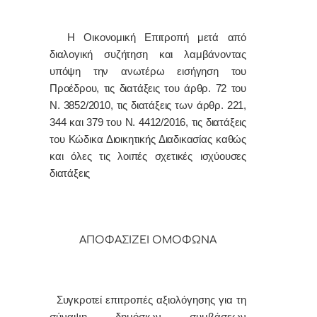
Η Οικονομική Επιτρoπή μετά από
διαλoγική συζήτηση και λαμβάνοντας
υπόψη την ανωτέρω εισήγηση του
Προέδρου, τις διατάξεις του άρθρ. 72 του
Ν. 3852/2010, τις διατάξεις των άρθρ. 221,
344 και 379 του Ν. 4412/2016, τις διατάξεις
του Κώδικα Διοικητικής Διαδικασίας καθώς
και όλες τις λοιπές σχετικές ισχύουσες
διατάξεις
ΑΠΟΦΑΣΙΖΕΙ ΟΜΟΦΩΝΑ
Συγκρoτεί
επιτροπές αξιολόγησης για τη