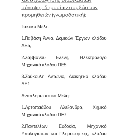
και αξιολόγησης διαδικασιών
σύναψης δημοσίων συμβάσεων
προμηθειών (γνωμοδοτική):
Τακτικά Μέλη:
1.Γιαβάση Άννα, Δομικών Έργων κλάδου
ΔΕ5,
2.Σαββανού Ελένη, Ηλεκτρολόγο
Μηχανικό κλάδου ΠΕ5,
3.Σούκουλη Αντώνιο, Διοικητικό κλάδου
ΔΕ1.
Αναπληρωματικά Μέλη:
1.Αρτοποιάδου Αλεξάνδρα, Χημικό
Μηχανικό κλάδου ΠΕ7,
2.Παντελέων Ευδοκία, Μηχανικό
Υπολογιστών και Πληροφορικής, κλάδου