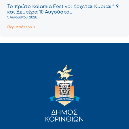
Το πρώτο Kalamia Festival έρχεται Κυριακή 9
και Δευτέρα 10 Αυγούστου
5 Αυγούστου, 2026
Περισσότερα »
ΔΗΜΟΣ
ΚΟΡΙΝΘΙΩΝ