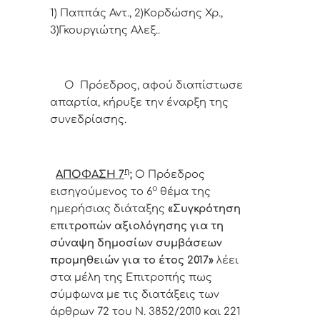
1) Παππάς Αντ., 2)Κορδώσης Χρ.,
3)Γκουργιώτης Αλεξ..
Ο Πρόεδρος, αφού διαπίστωσε
απαρτία, κήρυξε την έναρξη της
συνεδρίασης.
η
ΑΠΟΦΑΣΗ 7
:
Ο Πρόεδρος
ο
εισηγούμενος το 6
θέμα της
ημερήσιας διάταξης
«Συγκρότηση
επιτροπών αξιολόγησης για τη
σύναψη δημοσίων συμβάσεων
προμηθειών για το έτος 2017»
λέει
στα μέλη της Επιτροπής πως
σύμφωνα με τις διατάξεις των
άρθρων 72 του Ν. 3852/2010 και 221