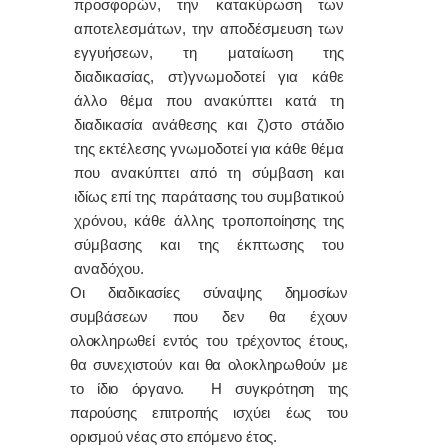
προσφορών, την κατακύρωση των
αποτελεσμάτων, την αποδέσμευση των
εγγυήσεων, τη ματαίωση της
διαδικασίας, στ)γνωμοδοτεί για κάθε
άλλο θέμα που ανακύπτει κατά τη
διαδικασία ανάθεσης και ζ)στο στάδιο
της εκτέλεσης γνωμοδοτεί για κάθε θέμα
που ανακύπτει από τη σύμβαση και
ιδίως επί της παράτασης του συμβατικού
χρόνου, κάθε άλλης τροποποίησης της
σύμβασης και της έκπτωσης του
αναδόχου.
Οι διαδικασίες σύναψης δημοσίων
συμβάσεων που δεν θα έχουν
ολοκληρωθεί εντός του τρέχοντος έτους,
θα συνεχιστούν και θα ολοκληρωθούν με
το ίδιο όργανο. Η συγκρότηση της
παρούσης επιτροπής ισχύει έως του
ορισμού νέας στο επόμενο έτος.