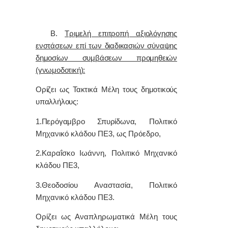
Β.
Τριμελή επιτροπή αξιολόγησης
ενστάσεων επί των διαδικασιών σύναψης
δημοσίων συμβάσεων προμηθειών
(γνωμοδοτική):
Ορίζει ως Τακτικά Μέλη τους δημοτικούς
υπαλλήλους:
1.Περόγαμβρο Σπυρίδωνα,
Πολιτικό
Μηχανικό κλάδου ΠΕ3, ως Πρόεδρο,
2.Καραΐσκο Ιωάννη, Πολιτικό Μηχανικό
κλάδου ΠΕ3,
3.Θεοδοσίου Αναστασία, Πολιτικό
Μηχανικό κλάδου ΠΕ3.
Ορίζει ως Αναπληρωματικά Μέλη τους