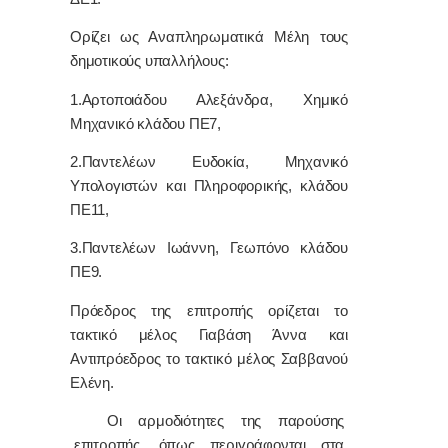
Ορίζει ως Αναπληρωματικά Μέλη τους
δημοτικούς υπαλλήλους:
1.Αρτοποιάδου Αλεξάνδρα, Χημικό
Μηχανικό κλάδου ΠΕ7,
2.Παντελέων Ευδοκία, Μηχανικό
Υπολογιστών και Πληροφορικής, κλάδου
ΠΕ11,
3.Παντελέων Ιωάννη, Γεωπόνο κλάδου
ΠΕ9.
Πρόεδρος της επιτροπής ορίζεται το
τακτικό μέλος Γιαβάση Άννα και
Αντιπρόεδρος το τακτικό μέλος Σαββανού
Ελένη.
Οι αρμοδιότητες της παρούσης
επιτροπής, όπως περιγράφονται στα