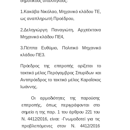
δημοτικούς υπαλλήλους:
1.
Κακάβα Νικόλαο, Μηχανικό κλάδου ΤΕ,
ως αναπληρωτή Προέδρου,
2.Δεληγιώργη Παναγιώτη,
Αρχιτέκτονα
Μηχανικό κλάδου ΠΕ4,
3.
Πέππα Ευθύμιο, Πολιτικό Μηχανικό
κλάδου ΠΕ3.
Πρόεδρος της επιτροπής ορίζεται το
τακτικό μέλος Περόγαμβρος Σπυρίδων και
Αντιπρόεδρος το τακτικό μέλος Καραΐσκος
Ιωάννης.
Οι αρμοδιότητες της παρούσης
επιτροπής, όπως περιγράφονται στο
σημείο η της παρ. 1 του άρθρου 221 του
Ν. 4412/2016, είναι:
-Γνωμοδοτεί για τις
προβλεπόμενες στον Ν. 4412/2016