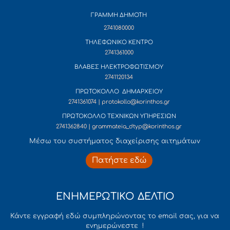
ΓΡΑΜΜΗ ΔΗΜΟΤΗ
2741080000
ΤΗΛΕΦΩΝΙΚΟ ΚΕΝΤΡΟ
2741361000
ΒΛΑΒΕΣ ΗΛΕΚΤΡΟΦΩΤΙΣΜΟΥ
2741120134
ΠΡΩΤΟΚΟΛΛΟ ΔΗΜΑΡΧΕΙΟΥ
2741361074 | protokollo@korinthos.gr
ΠΡΩΤΟΚΟΛΛΟ ΤΕΧΝΙΚΩΝ ΥΠΗΡΕΣΙΩΝ
2741362840 | grammateia_dtyp@korinthos.gr
Mέσω του συστήματος διαχείρισης αιτημάτων
Πατήστε εδώ
ΕΝΗΜΕΡΩΤΙΚΟ ΔΕΛΤΙΟ
Κάντε εγγραφή εδώ συμπληρώνοντας το email σας, για να
ενημερώνεστε !