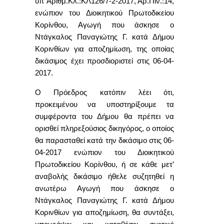
υπ’ Αριθμ.Κλ.:ΚΛ126/7-2-2017, Αρ.Πιν.:14,
ενώπιον του Διοικητικού Πρωτοδικείου
Κορίνθου, Αγωγή που άσκησε ο
Ντάγκαλος Παναγιώτης Γ. κατά Δήμου
Κορινθίων για αποζημίωση, της οποίας
δικάσιμος έχει προσδιοριστεί στις 06-04-
2017.
Ο Πρόεδρος κατόπιν λέει ότι,
προκειμένου να υποστηρίξουμε τα
συμφέροντα του Δήμου θα πρέπει να
ορισθεί πληρεξούσιος δικηγόρος, ο οποίος
θα παρασταθεί κατά την δικάσιμο στις 06-
04-2017 ενώπιον του Διοικητικού
Πρωτοδικείου Κορίνθου, ή σε κάθε μετ’
αναβολής δικάσιμο ήθελε συζητηθεί η
ανωτέρω Αγωγή που άσκησε ο
Ντάγκαλος Παναγιώτης Γ. κατά Δήμου
Κορινθίων για αποζημίωση, θα συντάξει,