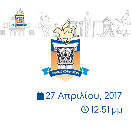
ΔΗΜΟΣ
ΚΟΡΙΝΘΙΩΝ
27 Απριλίου, 2017
12:51 μμ