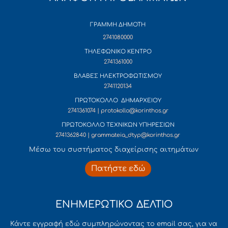
ΓΡΑΜΜΗ ΔΗΜΟΤΗ
2741080000
ΤΗΛΕΦΩΝΙΚΟ ΚΕΝΤΡΟ
2741361000
ΒΛΑΒΕΣ ΗΛΕΚΤΡΟΦΩΤΙΣΜΟΥ
2741120134
ΠΡΩΤΟΚΟΛΛΟ ΔΗΜΑΡΧΕΙΟΥ
2741361074 | protokollo@korinthos.gr
ΠΡΩΤΟΚΟΛΛΟ ΤΕΧΝΙΚΩΝ ΥΠΗΡΕΣΙΩΝ
2741362840 | grammateia_dtyp@korinthos.gr
Mέσω του συστήματος διαχείρισης αιτημάτων
Πατήστε εδώ
ΕΝΗΜΕΡΩΤΙΚΟ ΔΕΛΤΙΟ
Κάντε εγγραφή εδώ συμπληρώνοντας το email σας, για να