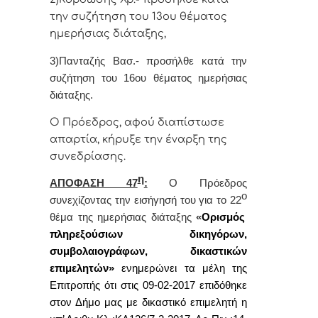
την συζήτηση του 13ου θέματος
ημερήσιας διάταξης,
3)Πανταζής Βασ.- προσήλθε κατά την
συζήτηση του 16ου θέματος ημερήσιας
διάταξης.
Ο Πρόεδρος, αφού διαπίστωσε
απαρτία, κήρυξε την έναρξη της
συνεδρίασης.
η
ΑΠΟΦΑΣΗ 47
:
Ο
Πρόεδρος
ο
συνεχίζοντας την εισήγησή του για τ
ο 22
θέμα της ημερήσιας διάταξης
«
Ορισμός
πληρεξούσιων δικηγόρων,
συμβολαιογράφων, δικαστικών
επιμελητών»
ενημερώνει τα μέλη της
Επιτροπής ότι στις 09-02-2017 επιδόθηκε
στον Δήμο μας
με δικαστικό επιμελητή
η